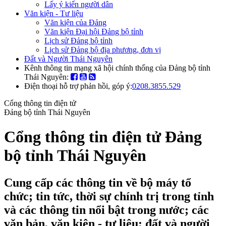
Lấy ý kiến người dân
Văn kiện - Tư liệu
Văn kiện của Đảng
Văn kiện Đại hội Đảng bộ tỉnh
Lịch sử Đảng bộ tỉnh
Lịch sử Đảng bộ địa phương, đơn vị
Đất và Người Thái Nguyên
Kênh thông tin mạng xã hội chính thống của Đảng bộ tỉnh
Thái Nguyên:
Điện thoại hỗ trợ phản hồi, góp ý:
0208.3855.529
Cổng thông tin điện tử
Đảng bộ tỉnh Thái Nguyên
Cổng thông tin điện tử Đảng
bộ tỉnh Thái Nguyên
Cung cấp các thông tin về bộ máy tổ
chức; tin tức, thời sự chính trị trong tỉnh
và các thông tin nổi bật trong nước; các
văn bản, văn kiện - tư liệu; đất và người