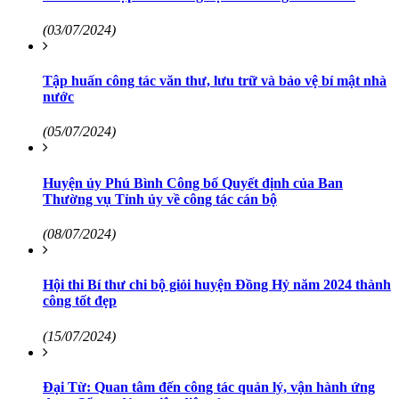
(03/07/2024)
Tập huấn công tác văn thư, lưu trữ và bảo vệ bí mật nhà
nước
(05/07/2024)
Huyện ủy Phú Bình Công bố Quyết định của Ban
Thường vụ Tỉnh ủy về công tác cán bộ
(08/07/2024)
Hội thi Bí thư chi bộ giỏi huyện Đồng Hỷ năm 2024 thành
công tốt đẹp
(15/07/2024)
Đại Từ: Quan tâm đến công tác quản lý, vận hành ứng