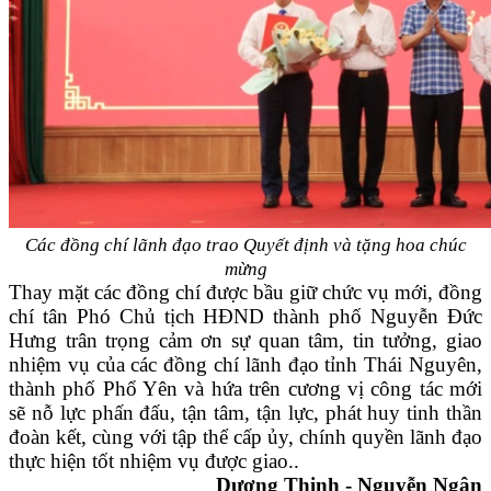
Các đồng chí lãnh đạo trao Quyết định và tặng hoa chúc
mừng
Thay mặt các đồng chí được bầu giữ chức vụ mới, đồng
chí tân Phó Chủ tịch HĐND thành phố Nguyễn Đức
Hưng trân trọng cảm ơn sự quan tâm, tin tưởng, giao
nhiệm vụ của các đồng chí lãnh đạo tỉnh Thái Nguyên,
thành phố Phổ Yên và hứa trên cương vị công tác mới
sẽ nỗ lực phấn đấu, tận tâm, tận lực, phát huy tinh thần
đoàn kết, cùng với tập thể cấp ủy, chính quyền lãnh đạo
thực hiện tốt nhiệm vụ được giao..
Dương Thịnh - Nguyễn Ngân