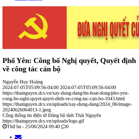
Phổ Yên: Công bố Nghị quyết, Quyết định
về công tác cán bộ
Nguyễn Huy Hoàng
2024-07-05T05:09:56-04:00
2024-07-05T05:09:56-04:00
https://thainguyen.dcs.vn/xay-dung-dang/tin-hoat-dong/pho-yen-
cong-bo-nghi-quyet-quyet-dinh-ve-cong-tac-can-bo-1043.html
https://thainguyen.dcs.vn/uploads/xay-dung-dang/2024_06/image-
20240626064013-1.jpeg
Cổng thông tin điện tử Đảng bộ tỉnh Thái Nguyên
https://thainguyen.dcs.vn/uploads/logo.gif
Thứ ba - 25/06/2024 09:40
0