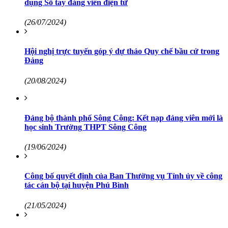
dụng Sổ tay đảng viên điện tử
(26/07/2024)
Hội nghị trực tuyến góp ý dự thảo Quy chế bầu cử trong
Đảng
(20/08/2024)
Đảng bộ thành phố Sông Công: Kết nạp đảng viên mới là
học sinh Trường THPT Sông Công
(19/06/2024)
Công bố quyết định của Ban Thường vụ Tỉnh ủy về công
tác cán bộ tại huyện Phú Bình
(21/05/2024)