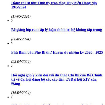
Đồng chí Bí thư Tỉnh ủy trao tặng Huy hiệu Đảng dịp
19/5/2024
(17/05/2024)
Bế giảng lớp cao cấp lý luận chính trị hệ không tập trung
(06/05/2024)
Phú Bình bầu Phó Bí thư Huyện ủy nhiệm kỳ 2020 - 2025
(23/04/2024)
Hội nghị góp ý kiến đối với dự thảo Chỉ thị của Bộ Chính
trị về đại hội đảng bộ các cấp tiến tới Đại hội XIV của
Đảng
(16/04/2024)