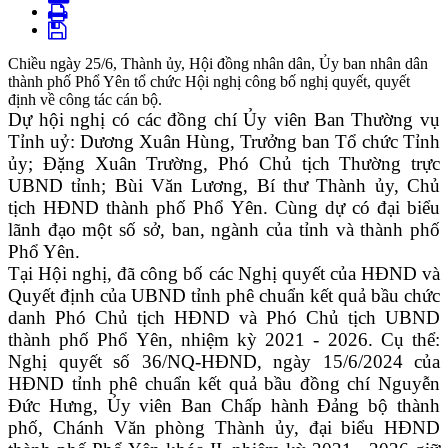
Chiều ngày 25/6, Thành ủy, Hội đồng nhân dân, Ủy ban nhân dân
thành phố Phổ Yên tổ chức Hội nghị công bố nghị quyết, quyết
định về công tác cán bộ.
Dự hội nghị có các đồng chí Ủy viên Ban Thường vụ
Tỉnh uỷ: Dương Xuân Hùng, Trưởng ban Tổ chức Tỉnh
ủy; Đặng Xuân Trường, Phó Chủ tịch Thường trực
UBND tỉnh; Bùi Văn Lương, Bí thư Thành ủy, Chủ
tịch HĐND thành phố Phổ Yên. Cùng dự có đại biểu
lãnh đạo một số sở, ban, ngành của tỉnh và thành phố
Phổ Yên.
Tại Hội nghị, đã công bố các Nghị quyết của HĐND và
Quyết định của UBND tỉnh phê chuẩn kết quả bầu chức
danh Phó Chủ tịch HĐND và Phó Chủ tịch UBND
thành phố Phổ Yên, nhiệm kỳ 2021 - 2026. Cụ thể:
Nghị quyết số 36/NQ-HĐND, ngày 15/6/2024 của
HĐND tỉnh phê chuẩn kết quả bầu đồng chí Nguyễn
Đức Hưng, Ủy viên Ban Chấp hành Đảng bộ thành
phố, Chánh Văn phòng Thành ủy, đại biểu HĐND