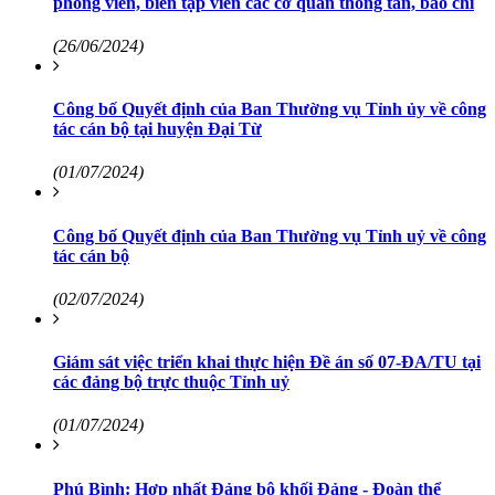
phóng viên, biên tập viên các cơ quan thông tấn, báo chí
(26/06/2024)
Công bố Quyết định của Ban Thường vụ Tỉnh ủy về công
tác cán bộ tại huyện Đại Từ
(01/07/2024)
Công bố Quyết định của Ban Thường vụ Tỉnh uỷ về công
tác cán bộ
(02/07/2024)
Giám sát việc triển khai thực hiện Đề án số 07-ĐA/TU tại
các đảng bộ trực thuộc Tỉnh uỷ
(01/07/2024)
Phú Bình: Hợp nhất Đảng bộ khối Đảng - Đoàn thể