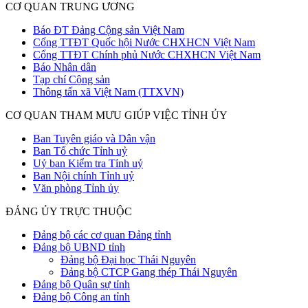
CƠ QUAN TRUNG ƯƠNG
Báo ĐT Đảng Cộng sản Việt Nam
Cổng TTĐT Quốc hội Nước CHXHCN Việt Nam
Cổng TTĐT Chính phủ Nước CHXHCN Việt Nam
Báo Nhân dân
Tạp chí Cộng sản
Thông tấn xã Việt Nam (TTXVN)
CƠ QUAN THAM MƯU GIÚP VIỆC TỈNH ỦY
Ban Tuyên giáo và Dân vận
Ban Tổ chức Tỉnh uỷ
Uỷ ban Kiểm tra Tỉnh uỷ
Ban Nội chính Tỉnh uỷ
Văn phòng Tỉnh ủy
ĐẢNG ỦY TRỰC THUỘC
Đảng bộ các cơ quan Đảng tỉnh
Đảng bộ UBND tỉnh
Đảng bộ Đại học Thái Nguyên
Đảng bộ CTCP Gang thép Thái Nguyên
Đảng bộ Quân sự tỉnh
Đảng bộ Công an tỉnh