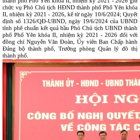
thành phố Phổ Yên khóa II, nhiệm kỳ 2021 - 2026 giữ
chức vụ Phó Chủ tịch HĐND thành phố Phổ Yên khóa
II, nhiệm kỳ 2021 - 2026, kể từ ngày 10/6/2024; Quyết
định số 1326/QĐ-UBND, ngày 19/6/2024 của UBND
tỉnh phê chuẩn kết quả bầu Phó Chủ tịch UBND thành
phố Phổ Yên khóa II, nhiệm kỳ 2021 - 2026 đối với
đồng chí Nguyễn Văn Đoàn, Ủy viên Ban Chấp hành
Đảng bộ thành phố, Trưởng phòng Quản lý đô thị
thành phố.