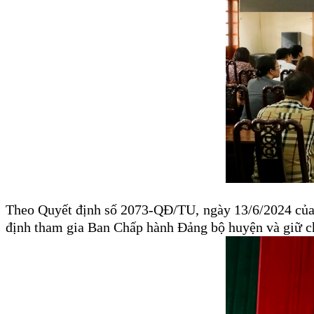
Theo Quyết định số 2073-QĐ/TU, ngày 13/6/2024 của
định tham gia Ban Chấp hành Đảng bộ huyện và giữ c