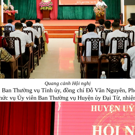
Quang cảnh Hội nghị
 Ban Thường vụ Tỉnh ủy, đồng chí Đỗ Văn Nguyên, P
hức vụ Ủy viên Ban Thường vụ Huyện ủy Đại Từ, nhiệm