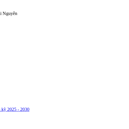
ái Nguyên
 kỳ 2025 - 2030