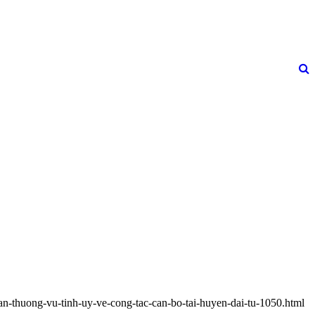
an-thuong-vu-tinh-uy-ve-cong-tac-can-bo-tai-huyen-dai-tu-1050.html