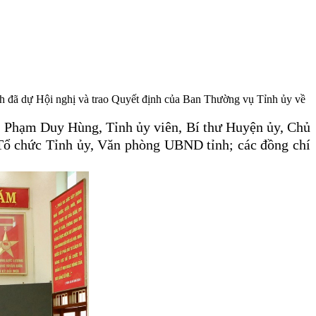
h đã dự Hội nghị và trao Quyết định của Ban Thường vụ Tỉnh ủy về
; Phạm Duy Hùng, Tỉnh ủy viên, Bí thư Huyện ủy, Chủ
Tổ chức Tỉnh ủy, Văn phòng UBND tỉnh; các đồng chí