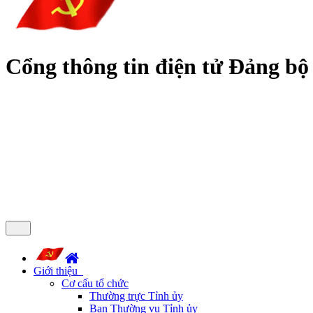
Cổng thông tin điện tử Đảng bộ
Giới thiệu
Cơ cấu tổ chức
Thường trực Tỉnh ủy
Ban Thường vụ Tỉnh ủy