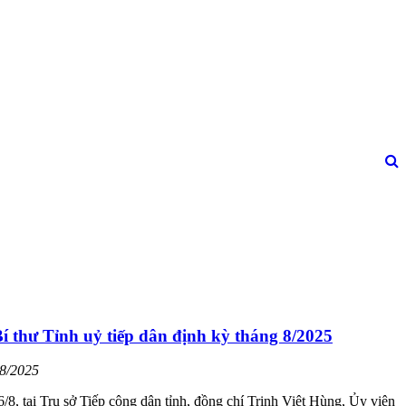
í thư Tỉnh uỷ tiếp dân định kỳ tháng 8/2025
08/2025
/8, tại Trụ sở Tiếp công dân tỉnh, đồng chí Trịnh Việt Hùng, Ủy viên