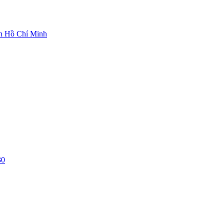
ch Hồ Chí Minh
30