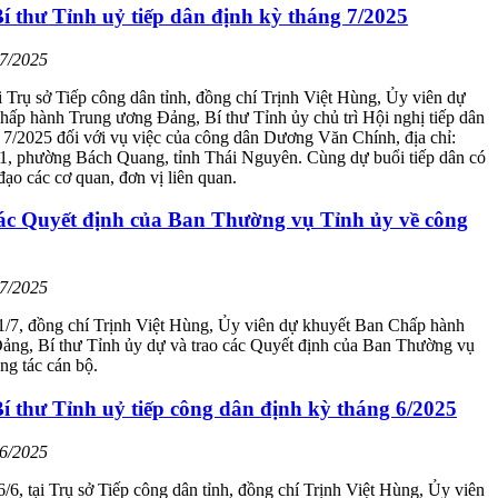
í thư Tỉnh uỷ tiếp dân định kỳ tháng 7/2025
07/2025
i Trụ sở Tiếp công dân tỉnh, đồng chí Trịnh Việt Hùng, Ủy viên dự
ấp hành Trung ương Đảng, Bí thư Tỉnh ủy chủ trì Hội nghị tiếp dân
 7/2025 đối với vụ việc của công dân Dương Văn Chính, địa chỉ:
, phường Bách Quang, tỉnh Thái Nguyên. Cùng dự buổi tiếp dân có
đạo các cơ quan, đơn vị liên quan.
ác Quyết định của Ban Thường vụ Tỉnh ủy về công
07/2025
1/7, đồng chí Trịnh Việt Hùng, Ủy viên dự khuyết Ban Chấp hành
ảng, Bí thư Tỉnh ủy dự và trao các Quyết định của Ban Thường vụ
ng tác cán bộ.
í thư Tỉnh uỷ tiếp công dân định kỳ tháng 6/2025
06/2025
/6, tại Trụ sở Tiếp công dân tỉnh, đồng chí Trịnh Việt Hùng, Ủy viên