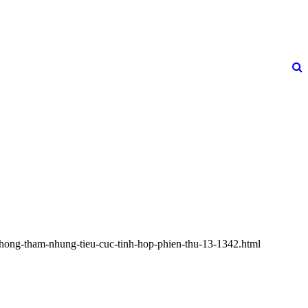
chong-tham-nhung-tieu-cuc-tinh-hop-phien-thu-13-1342.html