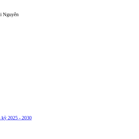
ái Nguyên
 kỳ 2025 - 2030