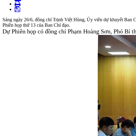
Sáng ngày 26/6, đồng chí Trịnh Việt Hùng, Ủy viên dự khuyết Ban C
Phiên họp thứ 13 của Ban Chỉ đạo.
Dự Phiên
họp có đồng chí Phạm Hoàng Sơn, Phó Bí th