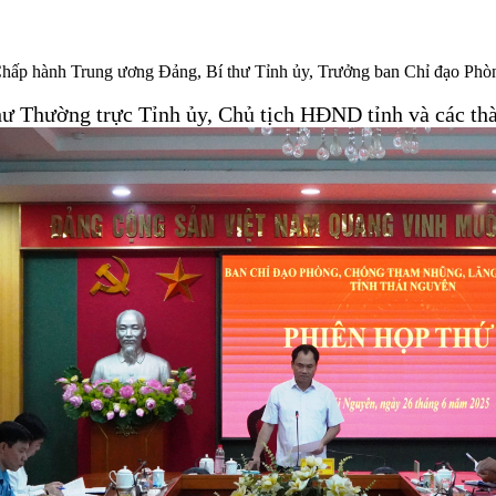
hấp hành Trung ương Đảng, Bí thư Tỉnh ủy, Trưởng ban Chỉ đạo Phòng,
ư Thường trực Tỉnh ủy, Chủ tịch HĐND tỉnh và các thà