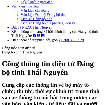
Lấy ý kiến người dân
Văn kiện - Tư liệu
Văn kiện của Đảng
Văn kiện Đại hội Đảng bộ tỉnh
Lịch sử Đảng bộ tỉnh
Lịch sử Đảng bộ địa phương, đơn vị
Đất và Người Thái Nguyên
Kênh thông tin mạng xã hội chính thống của Đảng bộ tỉnh
Thái Nguyên:
Điện thoại hỗ trợ phản hồi, góp ý:
0208.3855.529
Cổng thông tin điện tử
Đảng bộ tỉnh Thái Nguyên
Cổng thông tin điện tử Đảng
bộ tỉnh Thái Nguyên
Cung cấp các thông tin về bộ máy tổ
chức; tin tức, thời sự chính trị trong tỉnh
và các thông tin nổi bật trong nước; các
văn bản, văn kiện - tư liệu; đất và người