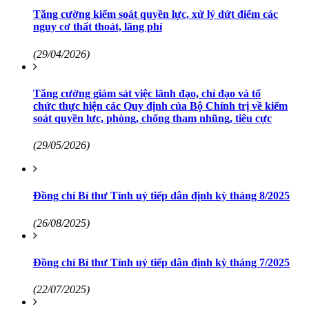
Tăng cường kiểm soát quyền lực, xử lý dứt điểm các
nguy cơ thất thoát, lãng phí
(29/04/2026)
Tăng cường giám sát việc lãnh đạo, chỉ đạo và tổ
chức thực hiện các Quy định của Bộ Chính trị về kiểm
soát quyền lực, phòng, chống tham nhũng, tiêu cực
(29/05/2026)
Đồng chí Bí thư Tỉnh uỷ tiếp dân định kỳ tháng 8/2025
(26/08/2025)
Đồng chí Bí thư Tỉnh uỷ tiếp dân định kỳ tháng 7/2025
(22/07/2025)