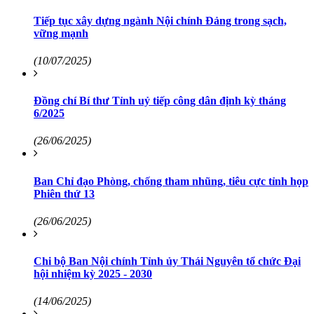
Tiếp tục xây dựng ngành Nội chính Đảng trong sạch,
vững mạnh
(10/07/2025)
Đồng chí Bí thư Tỉnh uỷ tiếp công dân định kỳ tháng
6/2025
(26/06/2025)
Ban Chỉ đạo Phòng, chống tham nhũng, tiêu cực tỉnh họp
Phiên thứ 13
(26/06/2025)
Chi bộ Ban Nội chính Tỉnh ủy Thái Nguyên tổ chức Đại
hội nhiệm kỳ 2025 - 2030
(14/06/2025)