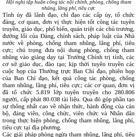
Hội nghị tập huấn công tác nội chính, phòng, chống tham
nhũng,
lãng phí,
tiêu cực
Tỉnh ủy đã lãnh đạo, chỉ đạo c
ác cấp ủy, tổ chức
đảng, cơ quan, đơn vị
thực hiện tốt công tác tuyên
truyền, giáo
dục
,
phổ biến, quán triệt
các chủ trương,
đường lối
của Đảng,
chính sách,
pháp luật của Nhà
nước về
phòng
,
chống tham nhũng, lãng phí, tiêu
cực
;
chú trọng
đưa nội dung phòng, chống tham
nhũng vào giảng dạy tại
Trường Chính trị tỉnh,
các
cơ sở giáo dục, đào tạo
; kịp thời tuyên truyền các
c
uộc họp của Thường trực Ban Chỉ đạo,
p
hiên họp
của Ban Chỉ đạo
, kết quả công tác phòng, chống
tham nhũng, lãng phí, tiêu cực; c
ác cơ quan, đơn vị
đã tổ chức 5.819 lớp tuyên truyền cho 280.806
người, cấp phát 80.038 tài liệu. Qua đó
góp phần
tạo
sự thống nhất cao về nhận thức, hành động của cán
bộ, đảng viên, công chức, viên chức và Nhân dân
trong
thực hiện
phòng, chống tham nhũng, lãng phí,
tiêu cực
tại địa phương.
Các giải pháp phòng ngừa tham nhũng, lãng phí, tiêu