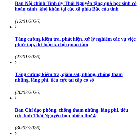
Ban Nội chính Tỉnh ủy Thái Nguyên tặng quà học sinh có
hoàn cảnh khó khăn tại các xã phía Bắc của tỉnh
(12/01/2026)
Tăng cường kiểm tra, phát hiện, xử lý nghiêm các vụ việc
phức tạp, dư luận xã hội quan tâm
(27/01/2026)
Tăng cường kiểm tra, giám sát, phòng, chống tham
nhũng, lãng phí, tiêu cực tại cấp cơ sở
(20/03/2026)
Ban Chỉ đạo phòng, chống tham nhũng, lãng phí, tiêu
cực tỉnh Thái Nguyên họp phiên thứ 4
(30/03/2026)