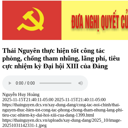
Thái Nguyên thực hiện tốt công tác
phòng, chống tham nhũng, lãng phí, tiêu
cực nhiệm kỳ Đại hội XIII của Đảng
Nguyễn Huy Hoàng
2025-11-15T21:40:11-05:00
2025-11-15T21:40:11-05:00
https://thainguyen.dcs.vn/xay-dung-dang/cong-tac-noi-chinh/thai-
nguyen-thuc-hien-tot-cong-tac-phong-chong-tham-nhung-lang-phi-
tieu-cuc-nhiem-ky-dai-hoi-xiii-cua-dang-1399.html
https://thainguyen.dcs.vn/uploads/xay-dung-dang/2025_10/image-
20251031142331-1.jpeg