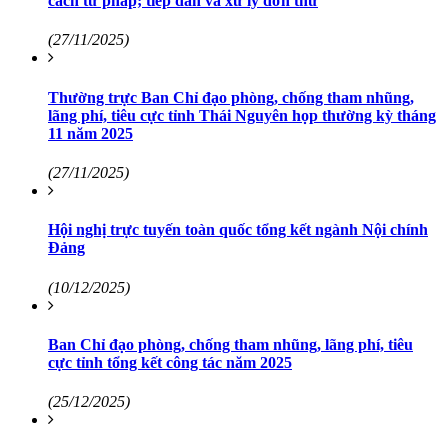
cách tư pháp; tiếp dân và xử lý đơn thư
(27/11/2025)
Thường trực Ban Chỉ đạo phòng, chống tham nhũng,
lãng phí, tiêu cực tỉnh Thái Nguyên họp thường kỳ tháng
11 năm 2025
(27/11/2025)
Hội nghị trực tuyến toàn quốc tổng kết ngành Nội chính
Đảng
(10/12/2025)
Ban Chỉ đạo phòng, chống tham nhũng, lãng phí, tiêu
cực tỉnh tổng kết công tác năm 2025
(25/12/2025)