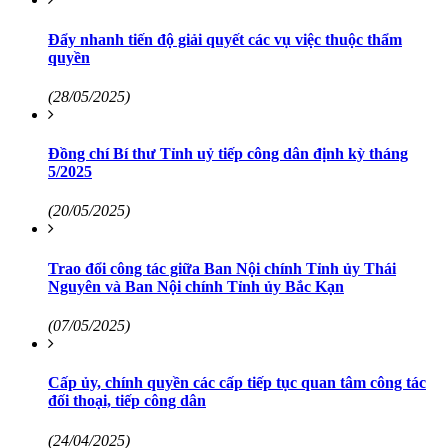
Đẩy nhanh tiến độ giải quyết các vụ việc thuộc thẩm
quyền
(28/05/2025)
Đồng chí Bí thư Tỉnh uỷ tiếp công dân định kỳ tháng
5/2025
(20/05/2025)
Trao đổi công tác giữa Ban Nội chính Tỉnh ủy Thái
Nguyên và Ban Nội chính Tỉnh ủy Bắc Kạn
(07/05/2025)
Cấp ủy, chính quyền các cấp tiếp tục quan tâm công tác
đối thoại, tiếp công dân
(24/04/2025)