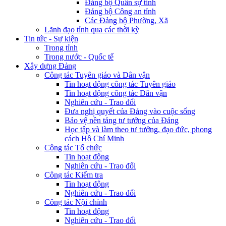
Đảng bộ Quân sự tỉnh
Đảng bộ Công an tỉnh
Các Đảng bộ Phường, Xã
Lãnh đạo tỉnh qua các thời kỳ
Tin tức - Sự kiện
Trong tỉnh
Trong nước - Quốc tế
Xây dựng Đảng
Công tác Tuyên giáo và Dân vận
Tin hoạt động công tác Tuyên giáo
Tin hoạt động công tác Dân vận
Nghiên cứu - Trao đổi
Đưa nghị quyết của Đảng vào cuộc sống
Bảo vệ nền tảng tư tưởng của Đảng
Học tập và làm theo tư tưởng, đạo đức, phong
cách Hồ Chí Minh
Công tác Tổ chức
Tin hoạt động
Nghiên cứu - Trao đổi
Công tác Kiểm tra
Tin hoạt động
Nghiên cứu - Trao đổi
Công tác Nội chính
Tin hoạt động
Nghiên cứu - Trao đổi