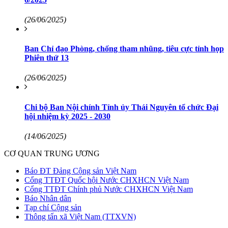
(26/06/2025)
Ban Chỉ đạo Phòng, chống tham nhũng, tiêu cực tỉnh họp
Phiên thứ 13
(26/06/2025)
Chi bộ Ban Nội chính Tỉnh ủy Thái Nguyên tổ chức Đại
hội nhiệm kỳ 2025 - 2030
(14/06/2025)
CƠ QUAN TRUNG ƯƠNG
Báo ĐT Đảng Cộng sản Việt Nam
Cổng TTĐT Quốc hội Nước CHXHCN Việt Nam
Cổng TTĐT Chính phủ Nước CHXHCN Việt Nam
Báo Nhân dân
Tạp chí Cộng sản
Thông tấn xã Việt Nam (TTXVN)