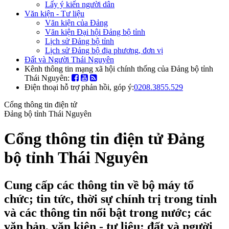
Lấy ý kiến người dân
Văn kiện - Tư liệu
Văn kiện của Đảng
Văn kiện Đại hội Đảng bộ tỉnh
Lịch sử Đảng bộ tỉnh
Lịch sử Đảng bộ địa phương, đơn vị
Đất và Người Thái Nguyên
Kênh thông tin mạng xã hội chính thống của Đảng bộ tỉnh
Thái Nguyên:
Điện thoại hỗ trợ phản hồi, góp ý:
0208.3855.529
Cổng thông tin điện tử
Đảng bộ tỉnh Thái Nguyên
Cổng thông tin điện tử Đảng
bộ tỉnh Thái Nguyên
Cung cấp các thông tin về bộ máy tổ
chức; tin tức, thời sự chính trị trong tỉnh
và các thông tin nổi bật trong nước; các
văn bản, văn kiện - tư liệu; đất và người