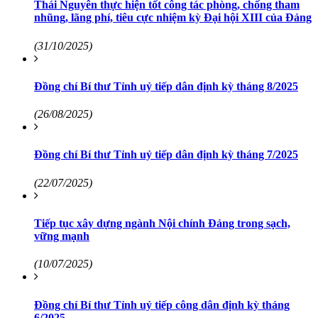
Thái Nguyên thực hiện tốt công tác phòng, chống tham
nhũng, lãng phí, tiêu cực nhiệm kỳ Đại hội XIII của Đảng
(31/10/2025)
Đồng chí Bí thư Tỉnh uỷ tiếp dân định kỳ tháng 8/2025
(26/08/2025)
Đồng chí Bí thư Tỉnh uỷ tiếp dân định kỳ tháng 7/2025
(22/07/2025)
Tiếp tục xây dựng ngành Nội chính Đảng trong sạch,
vững mạnh
(10/07/2025)
Đồng chí Bí thư Tỉnh uỷ tiếp công dân định kỳ tháng
6/2025