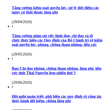
Tăng cường kiểm soát quyền lực, xử lý dứt điểm các
nguy cơ thất thoát, lãng phí
(29/04/2026)
Tăng cường giám sát việc lãnh đạo, chỉ đạo và tổ
chức thực hiện các Quy định của Bộ Chính trị về kiểm
soát quyền lực, phòng, chống tham nhũng, tiêu cực
(29/05/2026)
Ban Chỉ đạo phòng, chống tham nhũng, lãng phí, tiêu
cực tỉnh Thái Nguyên họp phiên thứ 5
(29/06/2026)
Hội nghị quán triệt, phổ biến các quy định về công tác
thực hành tiết kiệm, chống lãng phí