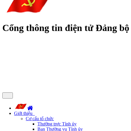
Cổng thông tin điện tử Đảng bộ
Giới thiệu
Cơ cấu tổ chức
Thường trực Tỉnh ủy
Ban Thường vụ Tỉnh ủy