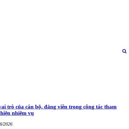
ai trò của cán bộ, đảng viên trong công tác tham
 hiện nhiệm vụ
06/2026