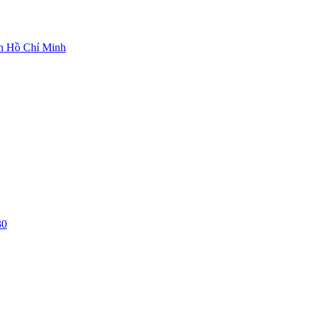
ch Hồ Chí Minh
30