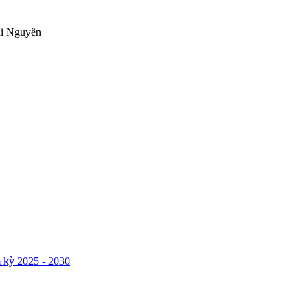
ái Nguyên
 kỳ 2025 - 2030