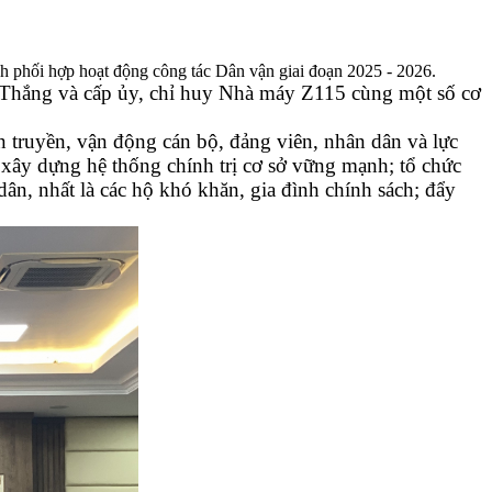
 phối hợp hoạt động công tác Dân vận giai đoạn 2025 - 2026.
Thắng và cấp ủy, chỉ huy Nhà máy Z115 cùng một số cơ
 truyền, vận động cán bộ, đảng viên, nhân dân và lực
 xây dựng hệ thống chính trị cơ sở vững mạnh; tổ chức
ân, nhất là các hộ khó khăn, gia đình chính sách; đẩy