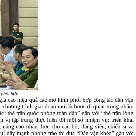
 phối hợp
giá cao hiệu quả các mô hình phối hợp công tác dân vận
ết chương trình giai đoạn mới là bước đi quan trọng nhằm
c “thế trận quốc phòng toàn dân” gắn với “thế trận lòng
 vị tập trung thực hiện tốt một số nhiệm vụ: triển khai
, nâng cao nhận thức cho cán bộ, đảng viên, chiến sĩ và
m vụ; đẩy mạnh phong trào thi đua “Dân vận khéo” gắn với