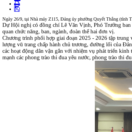
Ngày 26/9, tại Nhà máy Z115, Đảng ủy phường Quyết Thắng (tỉnh Th
Dự Hội nghị có đồng chí Lê Văn Vịnh, Phó Trưởng ban 
quan chức năng, ban, ngành, đoàn thể hai đơn vị.
Chương trình phối hợp giai đoạn 2025 - 2026 tập trung 
lượng vũ trang chấp hành chủ trương, đường lối của Đản
các hoạt động dân vận gắn với nhiệm vụ phát triển kinh t
mạnh các phong trào thi đua yêu nước, phong trào thi đ