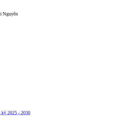
ái Nguyên
 kỳ 2025 - 2030