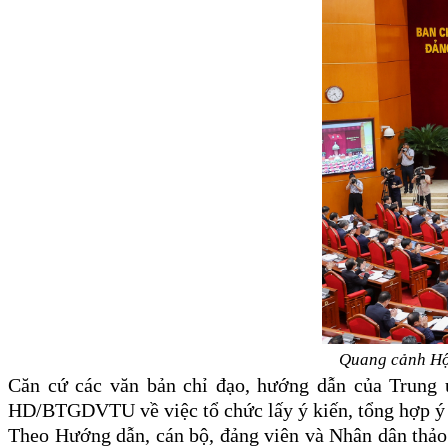
Quang cảnh Hội
Căn cứ các văn bản chỉ đạo, hướng dẫn của Trung
HD/BTGDVTU về việc tổ chức lấy ý kiến, tổng hợp ý k
Theo Hướng dẫn, cán bộ, đảng viên và Nhân dân thảo l