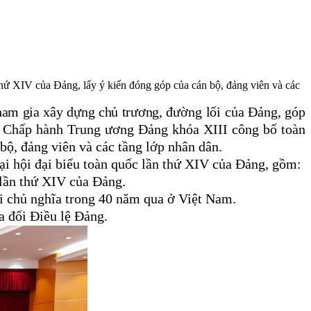
hứ XIV của Đảng, lấy ý kiến đóng góp của cán bộ, đảng viên và các
 tham gia xây dựng chủ trương,
đường lối của Đảng, góp
 Chấp hành Trung ương Đảng khóa XIII công bố toàn
bộ, đảng viên và các tầng lớp nhân dân.
Đại hội đại biểu toàn quốc lần thứ XIV của Đảng, gồm:
 lần thứ XIV của Đảng.
ội chủ nghĩa trong 40 năm qua ở Việt Nam.
a đổi Điều lệ Đảng.