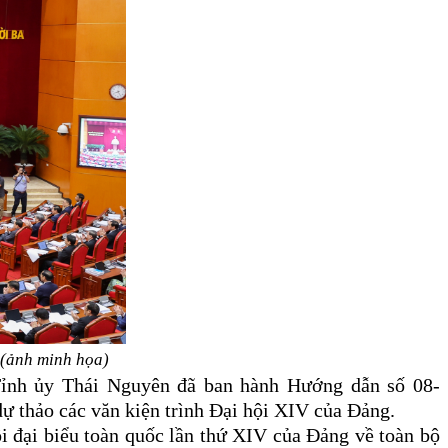
 (ảnh minh họa)
Tỉnh ủy Thái Nguyên đã ban hành Hướng dẫn số 08-
ự thảo các văn kiện trình Đại hội XIV của
Đảng
.
ội đại biểu toàn quốc lần thứ XIV của Đảng về toàn bộ