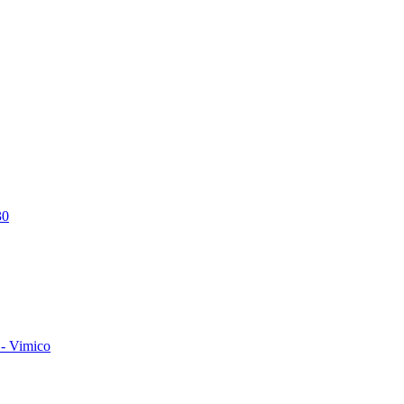
30
- Vimico