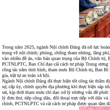
Trong năm 2025, ngành Nội chính Đảng đã nỗ lực hoàn th
trọng về nội chính; phòng, chống tham nhũng, lãng phí,
vào nhiều đề án, văn bản quan trọng của Bộ Chính trị,
PCTNLPTC, Ban Chỉ đạo cải cách tư pháp Trung ương v
công tác nắm tình hình, tham mưu Bộ Chính trị, Ban Bí 
gia, trật tự an toàn xã hội.
Ngành Nội chính Đảng đã thực hiện tốt công tác thẩm đị
sự, cấp ủy, chính quyền địa phương khi thực hiện sáp nh
sát, kịp thời tham mưu chỉ đạo xử lý những vấn đề phức t
lý đơn thư, tiếp công dân, đối thoại trực tiếp với dân v
chính, PCTNLPTC và cải cách tư pháp được quan tâm đẩ