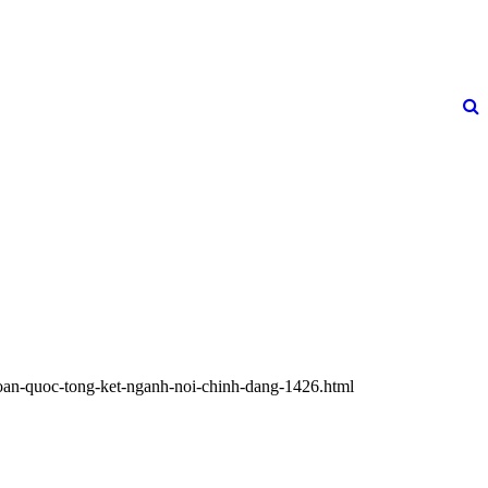
-toan-quoc-tong-ket-nganh-noi-chinh-dang-1426.html