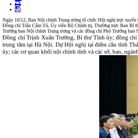
Ngày 10/12, Ban Nội chính Trung ương tổ chức Hội nghị trực tuyến t
Đồng chí Trần Cẩm Tú, Ủy viên Bộ Chính trị, Thường trực Ban Bí th
Trưởng ban Nội chính Trung ương và các đồng chí Phó Trưởng ban Nộ
Đồng chí Trịnh Xuân Trường, Bí thư Tỉnh ủy; đồng ch
trung tâm tại Hà Nội. Dự Hội nghị tại điểm cầu tỉnh T
ủy; các cơ quan khối nội chính tỉnh và các sở, ban, ngành