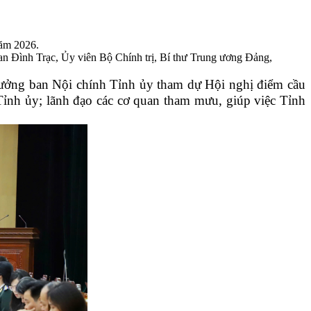
năm 2026.
an Đình Trạc, Ủy viên Bộ Chính trị, Bí thư Trung ương Đảng,
ưởng ban Nội chính Tỉnh ủy tham dự Hội nghị điểm cầu
Tỉnh ủy; lãnh đạo các cơ quan tham mưu, giúp việc Tỉnh