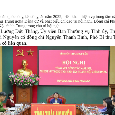
oàn quốc tổng kết công tác năm 2025, triển khai nhiệm vụ trọng tâm 
ư Trung ương Đảng dự và phát biểu chỉ đạo tại hội nghị. Đồng chí Ph
i chính Trung ương chủ trì hội nghị.
í Lường Đức Thắng, Ủy viên Ban Thường vụ Tỉnh ủy, Tr
hái Nguyên có đồng chí Nguyễn Thanh Bình, Phó Bí thư 
 có liên quan.