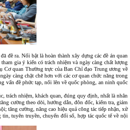
đã đề ra. Nổi bật là hoàn thành xây dựng các đề án quan
 tham gia ý kiến có trách nhiệm và ngày càng chất lượng
m vụ Cơ quan Thường trực của Ban Chỉ đạo Trung ương về
ày càng chặt chẽ hơn với các cơ quan chức năng trong
ng vấn đề phức tạp, nổi lên về quốc phòng, an ninh quốc
c, trách nhiệm, khách quan, đúng quy định, nhất là nhân
 tăng cường theo dõi, hướng dẫn, đôn đốc, kiểm tra, giám
hội; tăng cường, nâng cao hiệu quả công tác tiếp nhận, xử
 tin, tuyên truyền, chuyển đổi số, hợp tác quốc tế về nội