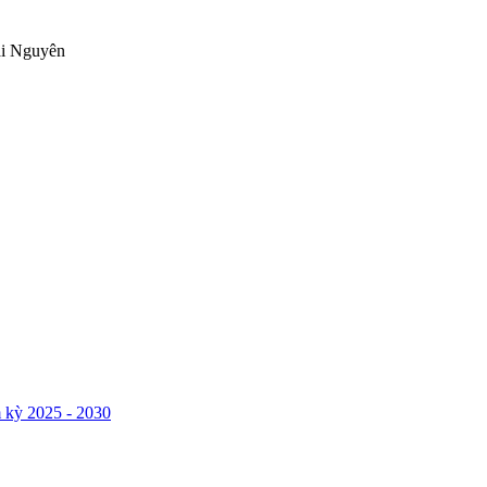
ái Nguyên
 kỳ 2025 - 2030