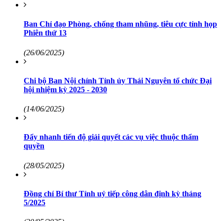
Ban Chỉ đạo Phòng, chống tham nhũng, tiêu cực tỉnh họp
Phiên thứ 13
(26/06/2025)
Chi bộ Ban Nội chính Tỉnh ủy Thái Nguyên tổ chức Đại
hội nhiệm kỳ 2025 - 2030
(14/06/2025)
Đẩy nhanh tiến độ giải quyết các vụ việc thuộc thẩm
quyền
(28/05/2025)
Đồng chí Bí thư Tỉnh uỷ tiếp công dân định kỳ tháng
5/2025