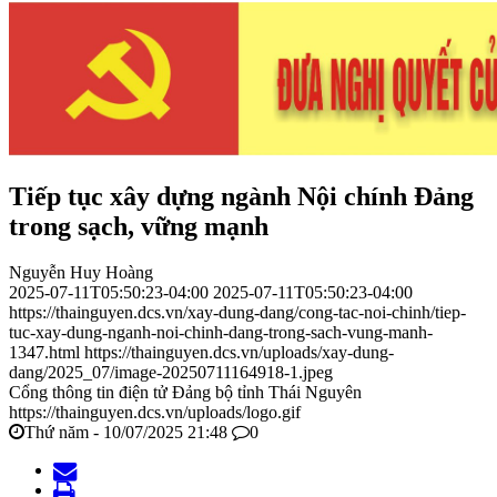
Tiếp tục xây dựng ngành Nội chính Đảng
trong sạch, vững mạnh
Nguyễn Huy Hoàng
2025-07-11T05:50:23-04:00
2025-07-11T05:50:23-04:00
https://thainguyen.dcs.vn/xay-dung-dang/cong-tac-noi-chinh/tiep-
tuc-xay-dung-nganh-noi-chinh-dang-trong-sach-vung-manh-
1347.html
https://thainguyen.dcs.vn/uploads/xay-dung-
dang/2025_07/image-20250711164918-1.jpeg
Cổng thông tin điện tử Đảng bộ tỉnh Thái Nguyên
https://thainguyen.dcs.vn/uploads/logo.gif
Thứ năm - 10/07/2025 21:48
0