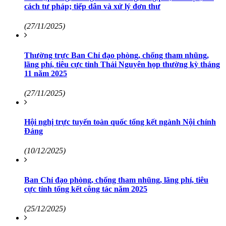
cách tư pháp; tiếp dân và xử lý đơn thư
(27/11/2025)
Thường trực Ban Chỉ đạo phòng, chống tham nhũng,
lãng phí, tiêu cực tỉnh Thái Nguyên họp thường kỳ tháng
11 năm 2025
(27/11/2025)
Hội nghị trực tuyến toàn quốc tổng kết ngành Nội chính
Đảng
(10/12/2025)
Ban Chỉ đạo phòng, chống tham nhũng, lãng phí, tiêu
cực tỉnh tổng kết công tác năm 2025
(25/12/2025)