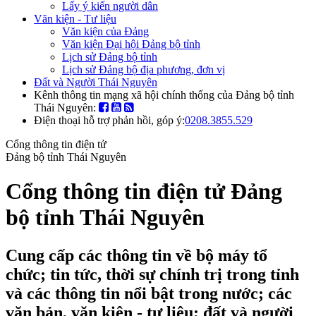
Lấy ý kiến người dân
Văn kiện - Tư liệu
Văn kiện của Đảng
Văn kiện Đại hội Đảng bộ tỉnh
Lịch sử Đảng bộ tỉnh
Lịch sử Đảng bộ địa phương, đơn vị
Đất và Người Thái Nguyên
Kênh thông tin mạng xã hội chính thống của Đảng bộ tỉnh
Thái Nguyên:
Điện thoại hỗ trợ phản hồi, góp ý:
0208.3855.529
Cổng thông tin điện tử
Đảng bộ tỉnh Thái Nguyên
Cổng thông tin điện tử Đảng
bộ tỉnh Thái Nguyên
Cung cấp các thông tin về bộ máy tổ
chức; tin tức, thời sự chính trị trong tỉnh
và các thông tin nổi bật trong nước; các
văn bản, văn kiện - tư liệu; đất và người