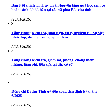
Ban Nội chính Tỉnh ủy Thái Nguyên tặng quà học sinh có
hoàn cảnh khó khăn tại các xã phía Bắc của tỉnh
(12/01/2026)
Tăng cường kiểm tra, phát hiện, xử lý nghiêm các vụ việc
phức tạp, dư luận xã hội quan tâm
(27/01/2026)
Tăng cường kiểm tra, giám sát, phòng, chống tham
nhũng, lãng phí, tiêu cực tại cấp cơ sở
(20/03/2026)
Đồng chí Bí thư Tỉnh uỷ tiếp công dân định kỳ tháng
6/2025
(26/06/2025)