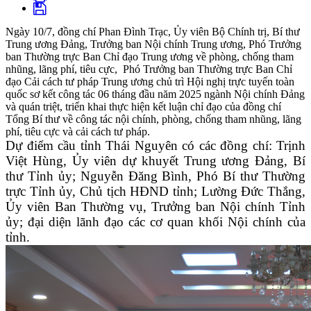
Ngày 10/7, đồng chí Phan Đình Trạc, Ủy viên Bộ Chính trị, Bí thư
Trung ương Đảng, Trưởng ban Nội chính Trung ương, Phó Trưởng
ban Thường trực Ban Chỉ đạo Trung ương về phòng, chống tham
nhũng, lãng phí, tiêu cực, Phó Trưởng ban Thường trực Ban Chỉ
đạo Cải cách tư pháp Trung ương chủ trì Hội nghị trực tuyến toàn
quốc sơ kết công tác 06 tháng đầu năm 2025 ngành Nội chính Đảng
và quán triệt, triển khai thực hiện kết luận chỉ đạo của đồng chí
Tổng Bí thư về công tác nội chính, phòng, chống tham nhũng, lãng
phí, tiêu cực và cải cách tư pháp.
Dự điểm cầu tỉnh Thái Nguyên có các đồng chí: Trịnh
Việt Hùng, Ủy viên dự khuyết Trung ương Đảng, Bí
thư Tỉnh ủy; Nguyễn Đăng Bình, Phó Bí thư Thường
trực Tỉnh ủy, Chủ tịch HĐND tỉnh; Lường Đức Thắng,
Ủy viên Ban Thường vụ, Trưởng ban Nội chính Tỉnh
ủy; đại diện lãnh đạo các cơ quan khối Nội chính của
tỉnh.