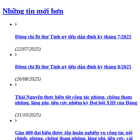
Những tin mới hơn
Đồng chí Bí thư Tỉnh uỷ tiếp dân định kỳ tháng 7/2025
(22/07/2025)
Đồng chí Bí thư Tỉnh uỷ tiếp dân định kỳ tháng 8/2025
(26/08/2025)
Thái Nguyên thực hiện tốt công tác phòng, chống tham
nhũng, lãng phí, tiêu cực nhiệm kỳ Đại hội XIII của Đảng
(31/10/2025)
Gần 400 đại biểu được tập huấn nghiệp vụ công tác nội
chính, phòng, chống tham nhũng, lãng phí, tiêu cực, cải