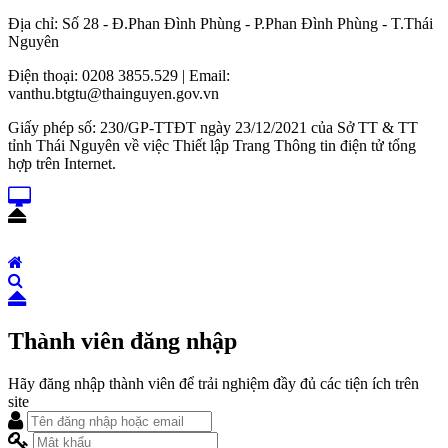
Địa chỉ: Số 28 - Đ.Phan Đình Phùng - P.Phan Đình Phùng - T.Thái
Nguyên
Điện thoại: 0208 3855.529 | Email:
vanthu.btgtu@thainguyen.gov.vn
Giấy phép số: 230/GP-TTĐT ngày 23/12/2021 của Sở TT & TT
tỉnh Thái Nguyên về việc Thiết lập Trang Thông tin điện tử tổng
hợp trên Internet.
Thành viên đăng nhập
Hãy đăng nhập thành viên để trải nghiệm đầy đủ các tiện ích trên
site