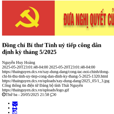
Đồng chí Bí thư Tỉnh uỷ tiếp công dân
định kỳ tháng 5/2025
Nguyễn Huy Hoàng
2025-05-20T23:01:48-04:00
2025-05-20T23:01:48-04:00
https://thainguyen.dcs.vn/xay-dung-dang/cong-tac-noi-chinh/dong-
chi-bi-thu-tinh-uy-tiep-cong-dan-dinh-ky-thang-5-2025-1320.html
https://thainguyen.dcs.vn/uploads/xay-dung-dang/2025_05/1_3.jpg
Cổng thông tin điện tử Đảng bộ tỉnh Thái Nguyên
https://thainguyen.dcs.vn/uploads/logo.gif
Thứ ba - 20/05/2025 21:58
0