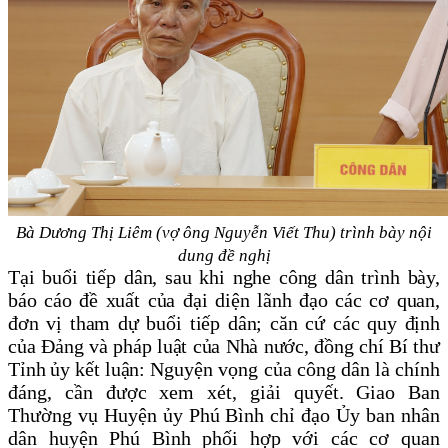
Bà Dương Thị Liêm (vợ ông Nguyễn Viết Thu) trình bày nội
dung đề nghị
Tại buổi tiếp dân, sau khi nghe công dân trình bày,
báo cáo đề xuất của đại diện lãnh đạo các cơ quan,
đơn vị tham dự buổi tiếp dân; căn cứ các quy định
của Đảng và pháp luật của Nhà nước, đồng chí Bí thư
Tỉnh ủy kết luận:
Nguyện vọng của công dân là chính
đáng, cần được xem xét, giải quyết. Giao Ban
Thường vụ Huyện ủy Phú Bình chỉ đạo Ủy ban nhân
dân huyện Phú Bình phối hợp với các cơ quan