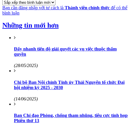
Bạn cần đăng nhập với tư cách là
Thành viên chính thức
để có thể
bình luận
Những tin mới hơn
Đẩy nhanh tiến độ giải quyết các vụ việc thuộc thẩm
quyền
(28/05/2025)
Chi bộ Ban Nội chính Tỉnh ủy Thái Nguyên tổ chức Đại
hội nhiệm kỳ 2025 - 2030
(14/06/2025)
Ban Chỉ đạo Phòng, chống tham nhũng, tiêu cực tỉnh họp
Phiên thứ 13