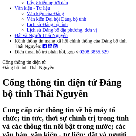
Lấy ý kiến người dân
Văn kiện - Tư liệu
Văn kiện của Đảng
Văn kiện Đại hội Đảng bộ tỉnh
Lịch sử Đảng bộ tỉnh
Lịch sử Đảng bộ địa phương, đơn vị
Đất và Người Thái Nguyên
Kênh thông tin mạng xã hội chính thống của Đảng bộ tỉnh
Thái Nguyên:
Điện thoại hỗ trợ phản hồi, góp ý:
0208.3855.529
Cổng thông tin điện tử
Đảng bộ tỉnh Thái Nguyên
Cổng thông tin điện tử Đảng
bộ tỉnh Thái Nguyên
Cung cấp các thông tin về bộ máy tổ
chức; tin tức, thời sự chính trị trong tỉnh
và các thông tin nổi bật trong nước; các
văn bản, văn kiện - tư liệu; đất và người