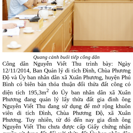
Quang cảnh buổi tiếp công dân
Công dân
Nguyễn Viết Thu trình bày: Ngày
12/11/2014, Ban Quản lý di tích Đình, Chùa Phương
Độ và Ủy ban nhân dân xã Xuân Phương, huyện Phú
Bình có biên bản thỏa thuận đổi thửa đất công có
2
diện tích 195,3m
do Ủy ban nhân dân xã Xuân
Phương đang quản lý lấy thửa đất gia đình ông
Nguyễn Viết Thu đang sử dụng để mở rộng khuôn
viên di tích Đình, Chùa Phương Độ, xã Xuân
Phương. Tuy nhiên, từ đó đến nay gia đình ông
Nguyễn Viết Thu chưa được cấp Giấy chứng nhận