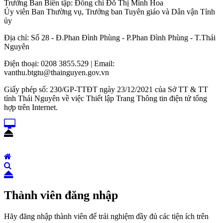
Trưởng Ban Biên tập: Đồng chí Đỗ Thị Minh Hoa
Ủy viên Ban Thường vụ, Trưởng ban Tuyên giáo và Dân vận Tỉnh
ủy
Địa chỉ: Số 28 - Đ.Phan Đình Phùng - P.Phan Đình Phùng - T.Thái
Nguyên
Điện thoại: 0208 3855.529 | Email:
vanthu.btgtu@thainguyen.gov.vn
Giấy phép số: 230/GP-TTĐT ngày 23/12/2021 của Sở TT & TT
tỉnh Thái Nguyên về việc Thiết lập Trang Thông tin điện tử tổng
hợp trên Internet.
Thành viên đăng nhập
Hãy đăng nhập thành viên để trải nghiệm đầy đủ các tiện ích trên