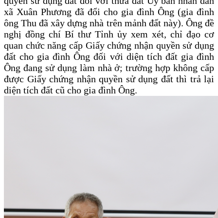
quyền sử dụng đất đối với thửa đất Ủy ban nhân dân
xã Xuân Phương đã đổi cho gia đình Ông (gia đình
ông Thu đã xây dựng nhà trên mảnh đất này). Ông đề
nghị đồng chí Bí thư Tỉnh ủy xem xét, chỉ đạo cơ
quan chức năng cấp Giấy chứng nhận quyền sử dụng
đất cho gia đình Ông đối với diện tích đất gia đình
Ông đang sử dụng làm nhà ở; trường hợp không cấp
được Giấy chứng nhận quyền sử dụng đất thì trả lại
diện tích đất cũ cho gia đình Ông.