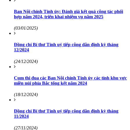
Ban Nội chính Tỉnh ủy: Đánh giá kết quả công tác phối
hợp năm 2024, triển khai nhiệm vụ năm 2025
(03/01/2025)
Đồng chí Bí thư Tỉnh uỷ tiếp công dân định kỳ tháng
12/2024
(24/12/2024)
Cụm thi đua các Ban Nội chính Tỉnh ủy các tỉnh khu vực
miền núi phía Bắc tổng kết năm 2024
(18/12/2024)
Đồng chí Bí thư Tỉnh uỷ tiếp công dân định kỳ tháng
11/2024
(27/11/2024)