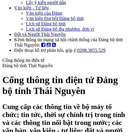
Lấy ý kiến người dân
Văn kiện - Tư liệu
Văn kiện của Đảng
Văn kiện Đại hội Đảng bộ tỉnh
Lịch sử Đảng bộ tỉnh
Lịch sử Đảng bộ địa phương, đơn vị
Đất và Người Thái Nguyên
Kênh thông tin mạng xã hội chính thống của Đảng bộ tỉnh
Thái Nguyên:
Điện thoại hỗ trợ phản hồi, góp ý:
0208.3855.529
Cổng thông tin điện tử
Đảng bộ tỉnh Thái Nguyên
Cổng thông tin điện tử Đảng
bộ tỉnh Thái Nguyên
Cung cấp các thông tin về bộ máy tổ
chức; tin tức, thời sự chính trị trong tỉnh
và các thông tin nổi bật trong nước; các
văn bản, văn kiện - tư liệu; đất và người