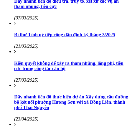
Đẩy nhanh tiến độ điều tra, truy tố, xét xử các vụ án
tham nhũng, tiêu cực
(07/03/2025)
Bí thư Tỉnh uỷ tiếp công dân định kỳ tháng 3/2025
(21/03/2025)
Kiên quyết không để xảy ra tham nhũng, lãng phí, tiêu
cực trong công tác cán bộ
(27/03/2025)
Đẩy nhanh tiến độ thực hiện dự án Xây dựng cầu đường
bộ kết nối phường Hương Sơn với xã Đồng Liên, thành
phố Thái Nguyên
(23/04/2025)