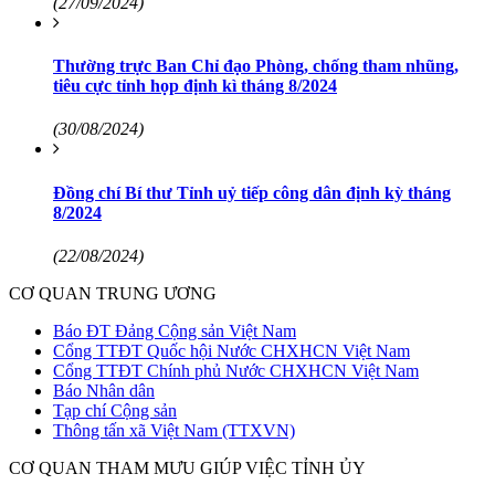
(27/09/2024)
Thường trực Ban Chỉ đạo Phòng, chống tham nhũng,
tiêu cực tỉnh họp định kì tháng 8/2024
(30/08/2024)
Đồng chí Bí thư Tỉnh uỷ tiếp công dân định kỳ tháng
8/2024
(22/08/2024)
CƠ QUAN TRUNG ƯƠNG
Báo ĐT Đảng Cộng sản Việt Nam
Cổng TTĐT Quốc hội Nước CHXHCN Việt Nam
Cổng TTĐT Chính phủ Nước CHXHCN Việt Nam
Báo Nhân dân
Tạp chí Cộng sản
Thông tấn xã Việt Nam (TTXVN)
CƠ QUAN THAM MƯU GIÚP VIỆC TỈNH ỦY