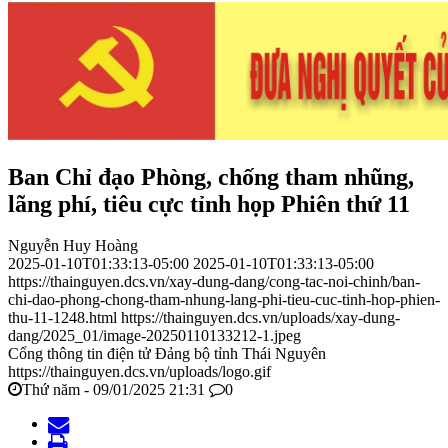
Ban Chỉ đạo Phòng, chống tham nhũng,
lãng phí, tiêu cực tỉnh họp Phiên thứ 11
Nguyễn Huy Hoàng
2025-01-10T01:33:13-05:00
2025-01-10T01:33:13-05:00
https://thainguyen.dcs.vn/xay-dung-dang/cong-tac-noi-chinh/ban-
chi-dao-phong-chong-tham-nhung-lang-phi-tieu-cuc-tinh-hop-phien-
thu-11-1248.html
https://thainguyen.dcs.vn/uploads/xay-dung-
dang/2025_01/image-20250110133212-1.jpeg
Cổng thông tin điện tử Đảng bộ tỉnh Thái Nguyên
https://thainguyen.dcs.vn/uploads/logo.gif
Thứ năm - 09/01/2025 21:31
0