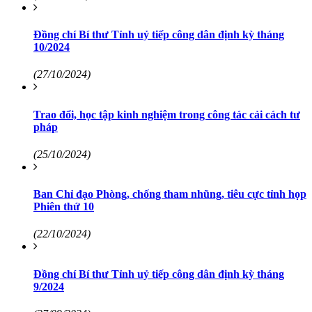
Đồng chí Bí thư Tỉnh uỷ tiếp công dân định kỳ tháng
10/2024
(27/10/2024)
Trao đổi, học tập kinh nghiệm trong công tác cải cách tư
pháp
(25/10/2024)
Ban Chỉ đạo Phòng, chống tham nhũng, tiêu cực tỉnh họp
Phiên thứ 10
(22/10/2024)
Đồng chí Bí thư Tỉnh uỷ tiếp công dân định kỳ tháng
9/2024