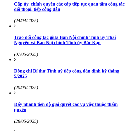
Cấp ủy, chính quyền các cấp tiếp tục quan tâm công tác
đối thoại, tiếp công dân
(24/04/2025)
Trao đổi công tác giữa Ban Nội chính Tỉnh ủy Thái
Nguyên và Ban Nội chính Tỉnh ủy Bắc Kạn
(07/05/2025)
Đồng chí Bí thư Tỉnh uỷ tiếp công dân định kỳ tháng
5/2025
(20/05/2025)
Đẩy nhanh tiến độ giải quyết các vụ việc thuộc thẩm
quyền
(28/05/2025)