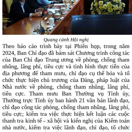
Quang cảnh Hội nghị
Theo báo cáo trình bày tại Phiên họp, trong năm
2024, Ban Chỉ đạo đã bám sát Chương trình công tác
của Ban Chỉ đạo Trung ương về phòng, chống tham
nhũng, lãng phí, tiêu cực và tình hình thực tiễn của
địa phương để tham mưu, chỉ đạo cụ thể hóa và tổ
chức thực hiện chủ trương của Đảng, pháp luật của
Nhà nước về phòng, chống tham nhũng, lãng phí,
tiêu cực. Tham mưu Ban Thường vụ Tỉnh ủy,
Thường trực Tỉnh ủy ban hành 21 văn bản lãnh đạo,
chỉ đạo công tác phòng, chống tham nhũng, lãng phí,
tiêu cực; kiểm tra việc thực hiện kết luận các cuộc
thanh tra kinh tế - xã hội và kiến nghị của Kiểm toán
nhà nước, kiểm tra việc lãnh đạo, chỉ đạo, tổ chức