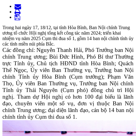
Trong hai ngày 17, 18/12, tại tỉnh Hòa Bình, Ban Nội chính Trung
ương tổ chức Hội nghị tổng kết công tác năm 2024; triển khai
nhiệm vụ năm 2025 Cụm thi đua số 1, gồm 14 ban nội chính tỉnh ủy
các tỉnh miền núi phía Bắc.
Các đồng chí: Nguyễn Thanh Hải, Phó Trưởng ban Nội
chính Trung ương; Bùi Đức Hinh, Phó Bí thư Thường
trực Tỉnh ủy, Chủ tịch HĐND tỉnh Hòa Bình; Quách
Thế Ngọc, Ủy viên Ban Thường vụ, Trưởng ban Nội
chính Tỉnh ủy Hòa Bình (Cụm trưởng); Phạm Văn
Thọ, Ủy viên Ban Thường vụ, Trưởng ban Nội chính
Tỉnh ủy Thái Nguyên (Cụm phó) đồng chủ trì Hội
nghị. Tham dự Hội nghị có hơn 100 đại biểu là lãnh
đạo, chuyên viên một số vụ, đơn vị thuộc Ban Nội
chính Trung ương; đại diện lãnh đạo, cán bộ 14 ban nội
chính tỉnh ủy Cụm thi đua số 1.