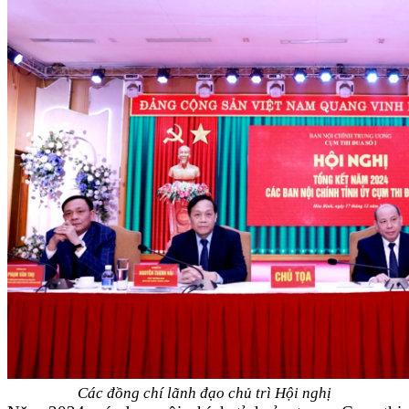
Các đồng chí lãnh đạo chủ trì Hội nghị