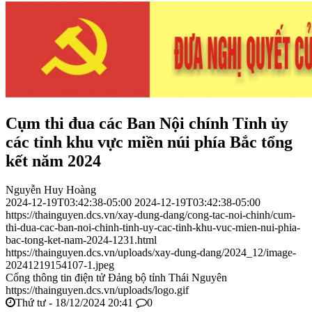
Cụm thi đua các Ban Nội chính Tỉnh ủy
các tỉnh khu vực miền núi phía Bắc tổng
kết năm 2024
Nguyễn Huy Hoàng
2024-12-19T03:42:38-05:00
2024-12-19T03:42:38-05:00
https://thainguyen.dcs.vn/xay-dung-dang/cong-tac-noi-chinh/cum-
thi-dua-cac-ban-noi-chinh-tinh-uy-cac-tinh-khu-vuc-mien-nui-phia-
bac-tong-ket-nam-2024-1231.html
https://thainguyen.dcs.vn/uploads/xay-dung-dang/2024_12/image-
20241219154107-1.jpeg
Cổng thông tin điện tử Đảng bộ tỉnh Thái Nguyên
https://thainguyen.dcs.vn/uploads/logo.gif
Thứ tư - 18/12/2024 20:41
0