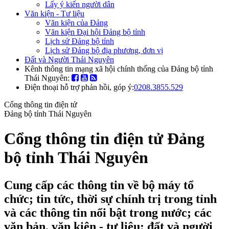
Lấy ý kiến người dân
Văn kiện - Tư liệu
Văn kiện của Đảng
Văn kiện Đại hội Đảng bộ tỉnh
Lịch sử Đảng bộ tỉnh
Lịch sử Đảng bộ địa phương, đơn vị
Đất và Người Thái Nguyên
Kênh thông tin mạng xã hội chính thống của Đảng bộ tỉnh
Thái Nguyên:
Điện thoại hỗ trợ phản hồi, góp ý:
0208.3855.529
Cổng thông tin điện tử
Đảng bộ tỉnh Thái Nguyên
Cổng thông tin điện tử Đảng
bộ tỉnh Thái Nguyên
Cung cấp các thông tin về bộ máy tổ
chức; tin tức, thời sự chính trị trong tỉnh
và các thông tin nổi bật trong nước; các
văn bản, văn kiện - tư liệu; đất và người