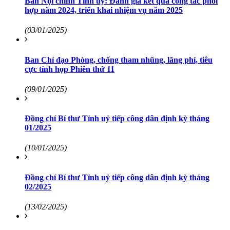
Ban Nội chính Tỉnh ủy: Đánh giá kết quả công tác phối
hợp năm 2024, triển khai nhiệm vụ năm 2025
(03/01/2025)
Ban Chỉ đạo Phòng, chống tham nhũng, lãng phí, tiêu
cực tỉnh họp Phiên thứ 11
(09/01/2025)
Đồng chí Bí thư Tỉnh uỷ tiếp công dân định kỳ tháng
01/2025
(10/01/2025)
Đồng chí Bí thư Tỉnh uỷ tiếp công dân định kỳ tháng
02/2025
(13/02/2025)