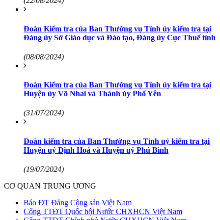
(22/08/2024)
Đoàn Kiểm tra của Ban Thường vụ Tỉnh ủy kiểm tra tại
Đảng ủy Sở Giáo dục và Đào tạo, Đảng ủy Cục Thuế tỉnh
(08/08/2024)
Đoàn Kiểm tra của Ban Thường vụ Tỉnh ủy kiểm tra tại
Huyện ủy Võ Nhai và Thành ủy Phổ Yên
(31/07/2024)
Đoàn kiểm tra của Ban Thường vụ Tỉnh uỷ kiểm tra tại
Huyện uỷ Định Hoá và Huyện uỷ Phú Bình
(19/07/2024)
CƠ QUAN TRUNG ƯƠNG
Báo ĐT Đảng Cộng sản Việt Nam
Cổng TTĐT Quốc hội Nước CHXHCN Việt Nam