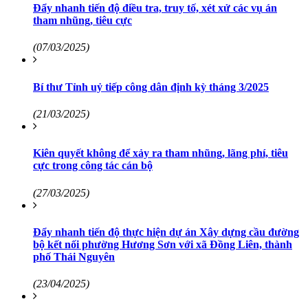
Đẩy nhanh tiến độ điều tra, truy tố, xét xử các vụ án
tham nhũng, tiêu cực
(07/03/2025)
Bí thư Tỉnh uỷ tiếp công dân định kỳ tháng 3/2025
(21/03/2025)
Kiên quyết không để xảy ra tham nhũng, lãng phí, tiêu
cực trong công tác cán bộ
(27/03/2025)
Đẩy nhanh tiến độ thực hiện dự án Xây dựng cầu đường
bộ kết nối phường Hương Sơn với xã Đồng Liên, thành
phố Thái Nguyên
(23/04/2025)