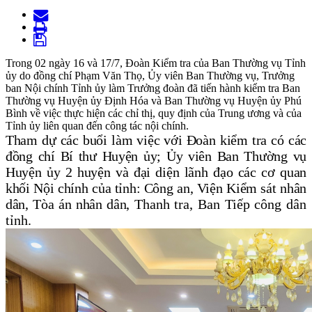
Trong 02 ngày 16 và 17/7, Đoàn Kiểm tra của Ban Thường vụ Tỉnh
ủy do đồng chí Phạm Văn Thọ, Ủy viên Ban Thường vụ, Trưởng
ban Nội chính Tỉnh ủy làm Trưởng đoàn đã tiến hành kiểm tra Ban
Thường vụ Huyện ủy Định Hóa và Ban Thường vụ Huyện ủy Phú
Bình về việc thực hiện các chỉ thị, quy định của Trung ương và của
Tỉnh ủy liên quan đến công tác nội chính.
Tham dự các buổi làm việc với Đoàn kiểm tra có các
đồng chí Bí thư Huyện ủy; Ủy viên Ban Thường vụ
Huyện ủy 2 huyện và đại diện lãnh đạo các cơ quan
khối Nội chính của tỉnh: Công an, Viện Kiểm sát nhân
dân, Tòa án nhân dân,
Thanh tra, Ban Tiếp công dân
tỉnh.