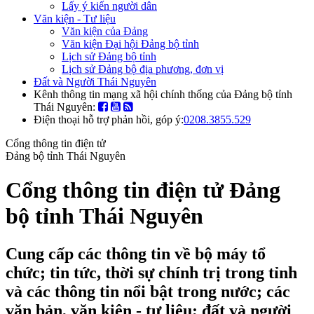
Lấy ý kiến người dân
Văn kiện - Tư liệu
Văn kiện của Đảng
Văn kiện Đại hội Đảng bộ tỉnh
Lịch sử Đảng bộ tỉnh
Lịch sử Đảng bộ địa phương, đơn vị
Đất và Người Thái Nguyên
Kênh thông tin mạng xã hội chính thống của Đảng bộ tỉnh
Thái Nguyên:
Điện thoại hỗ trợ phản hồi, góp ý:
0208.3855.529
Cổng thông tin điện tử
Đảng bộ tỉnh Thái Nguyên
Cổng thông tin điện tử Đảng
bộ tỉnh Thái Nguyên
Cung cấp các thông tin về bộ máy tổ
chức; tin tức, thời sự chính trị trong tỉnh
và các thông tin nổi bật trong nước; các
văn bản, văn kiện - tư liệu; đất và người