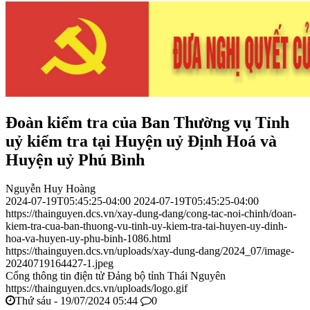
Đoàn kiểm tra của Ban Thường vụ Tỉnh
uỷ kiểm tra tại Huyện uỷ Định Hoá và
Huyện uỷ Phú Bình
Nguyễn Huy Hoàng
2024-07-19T05:45:25-04:00
2024-07-19T05:45:25-04:00
https://thainguyen.dcs.vn/xay-dung-dang/cong-tac-noi-chinh/doan-
kiem-tra-cua-ban-thuong-vu-tinh-uy-kiem-tra-tai-huyen-uy-dinh-
hoa-va-huyen-uy-phu-binh-1086.html
https://thainguyen.dcs.vn/uploads/xay-dung-dang/2024_07/image-
20240719164427-1.jpeg
Cổng thông tin điện tử Đảng bộ tỉnh Thái Nguyên
https://thainguyen.dcs.vn/uploads/logo.gif
Thứ sáu - 19/07/2024 05:44
0