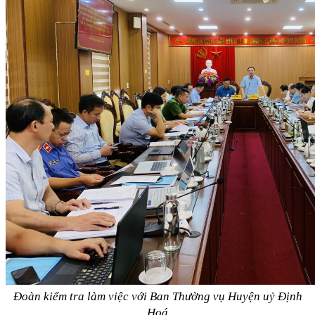
Đoàn kiểm tra làm việc với Ban Thường vụ Huyện uỷ Định
Hoá