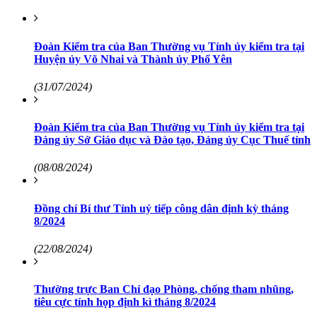
Đoàn Kiểm tra của Ban Thường vụ Tỉnh ủy kiểm tra tại
Huyện ủy Võ Nhai và Thành ủy Phổ Yên
(31/07/2024)
Đoàn Kiểm tra của Ban Thường vụ Tỉnh ủy kiểm tra tại
Đảng ủy Sở Giáo dục và Đào tạo, Đảng ủy Cục Thuế tỉnh
(08/08/2024)
Đồng chí Bí thư Tỉnh uỷ tiếp công dân định kỳ tháng
8/2024
(22/08/2024)
Thường trực Ban Chỉ đạo Phòng, chống tham nhũng,
tiêu cực tỉnh họp định kì tháng 8/2024