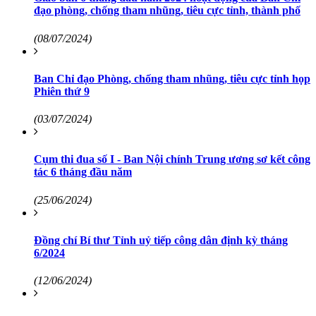
đạo phòng, chống tham nhũng, tiêu cực tỉnh, thành phố
(08/07/2024)
Ban Chỉ đạo Phòng, chống tham nhũng, tiêu cực tỉnh họp
Phiên thứ 9
(03/07/2024)
Cụm thi đua số I - Ban Nội chính Trung ương sơ kết công
tác 6 tháng đầu năm
(25/06/2024)
Đồng chí Bí thư Tỉnh uỷ tiếp công dân định kỳ tháng
6/2024
(12/06/2024)