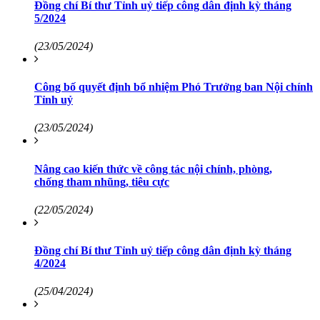
Đồng chí Bí thư Tỉnh uỷ tiếp công dân định kỳ tháng
5/2024
(23/05/2024)
Công bố quyết định bổ nhiệm Phó Trưởng ban Nội chính
Tỉnh uỷ
(23/05/2024)
Nâng cao kiến thức về công tác nội chính, phòng,
chống tham nhũng, tiêu cực
(22/05/2024)
Đồng chí Bí thư Tỉnh uỷ tiếp công dân định kỳ tháng
4/2024
(25/04/2024)