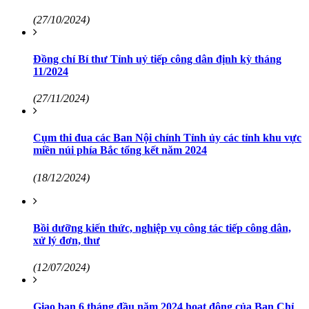
(27/10/2024)
Đồng chí Bí thư Tỉnh uỷ tiếp công dân định kỳ tháng
11/2024
(27/11/2024)
Cụm thi đua các Ban Nội chính Tỉnh ủy các tỉnh khu vực
miền núi phía Bắc tổng kết năm 2024
(18/12/2024)
Bồi dưỡng kiến thức, nghiệp vụ công tác tiếp công dân,
xử lý đơn, thư
(12/07/2024)
Giao ban 6 tháng đầu năm 2024 hoạt động của Ban Chỉ