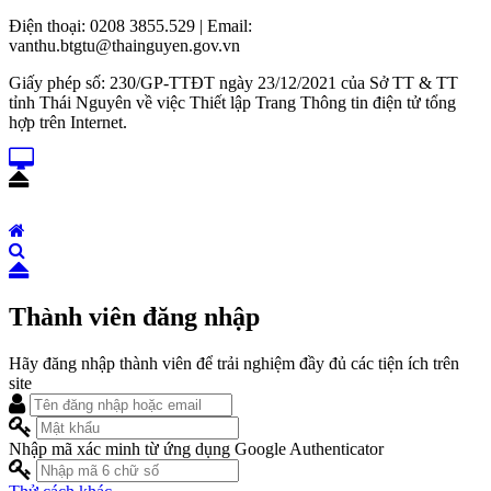
Điện thoại: 0208 3855.529 | Email:
vanthu.btgtu@thainguyen.gov.vn
Giấy phép số: 230/GP-TTĐT ngày 23/12/2021 của Sở TT & TT
tỉnh Thái Nguyên về việc Thiết lập Trang Thông tin điện tử tổng
hợp trên Internet.
Thành viên đăng nhập
Hãy đăng nhập thành viên để trải nghiệm đầy đủ các tiện ích trên
site
Nhập mã xác minh từ ứng dụng Google Authenticator