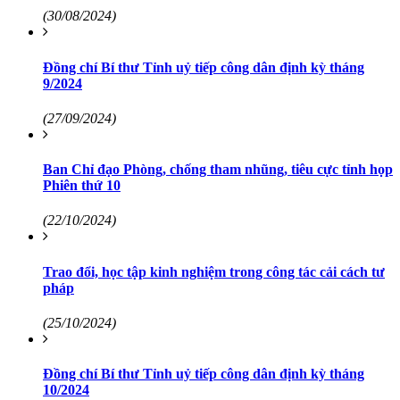
(30/08/2024)
Đồng chí Bí thư Tỉnh uỷ tiếp công dân định kỳ tháng
9/2024
(27/09/2024)
Ban Chỉ đạo Phòng, chống tham nhũng, tiêu cực tỉnh họp
Phiên thứ 10
(22/10/2024)
Trao đổi, học tập kinh nghiệm trong công tác cải cách tư
pháp
(25/10/2024)
Đồng chí Bí thư Tỉnh uỷ tiếp công dân định kỳ tháng
10/2024