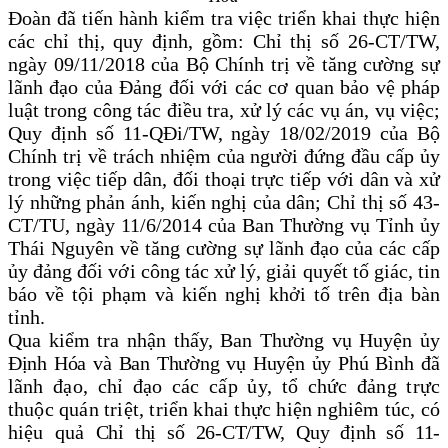
Đoàn đã tiến hành kiểm tra việc triển khai thực hiện
các chỉ thị, quy định, gồm: Chỉ thị số 26-CT/TW,
ngày 09/11/2018 của Bộ Chính trị về tăng cường sự
lãnh đạo của Đảng đối với các cơ quan bảo vệ pháp
luật trong công tác điều tra, xử lý các vụ án, vụ việc;
Quy định số 11-QĐi/TW, ngày 18/02/2019 của Bộ
Chính trị về trách nhiệm của người đứng đầu cấp ủy
trong việc tiếp dân, đối thoại trực tiếp với dân và xử
lý những phản ánh, kiến nghị của dân; Chỉ thị số 43-
CT/TU, ngày 11/6/2014 của Ban Thường vụ Tỉnh ủy
Thái Nguyên về tăng cường sự lãnh đạo của các cấp
ủy đảng đối với công tác xử lý, giải quyết tố giác, tin
báo về tội phạm và kiến nghị khởi tố trên địa bàn
tỉnh.
Qua kiểm tra nhận thấy, Ban Thường vụ Huyện ủy
Định Hóa và Ban Thường vụ Huyện ủy Phú Bình
đã
lãnh đạo, chỉ đạo các cấp ủy, tổ chức đảng trực
thuộc quán triệt, triển khai thực hiện nghiêm túc, có
hiệu quả
Chỉ thị số 26-CT/TW, Quy định số 11-