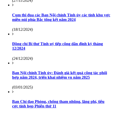
(27/11/2024)
Cụm thi đua các Ban Nội chính Tỉnh ủy các tỉnh khu vực
miền núi phía Bắc tổng kết năm 2024
(18/12/2024)
Đồng chí Bí thư Tỉnh uỷ tiếp công dân định kỳ tháng
12/2024
(24/12/2024)
Ban Nội chính Tỉnh ủy: Đánh giá kết quả công tác phối
hợp năm 2024, triển khai nhiệm vụ năm 2025
(03/01/2025)
Ban Chỉ đạo Phòng, chống tham nhũng, lãng phí, tiêu
cực tỉnh họp Phiên thứ 11