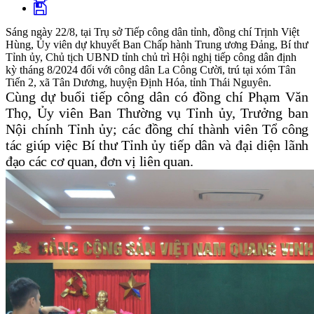
Sáng ngày 22/8, tại Trụ sở Tiếp công dân tỉnh, đồng chí Trịnh Việt
Hùng, Ủy viên dự khuyết Ban Chấp hành Trung ương Đảng, Bí thư
Tỉnh ủy, Chủ tịch UBND tỉnh chủ trì Hội nghị tiếp công dân định
kỳ tháng 8/2024 đối với công dân La Công Cười, trú tại xóm Tân
Tiến 2, xã Tân Dương, huyện Định Hóa, tỉnh Thái Nguyên.
Cùng dự buổi tiếp công dân có đồng chí Phạm Văn
Thọ, Ủy viên Ban Thường vụ Tỉnh ủy, Trưởng ban
Nội chính Tỉnh ủy;
các đồng chí thành viên Tổ công
tác giúp việc Bí thư Tỉnh ủy tiếp dân và đại diện lãnh
đạo các cơ quan, đơn vị liên quan.