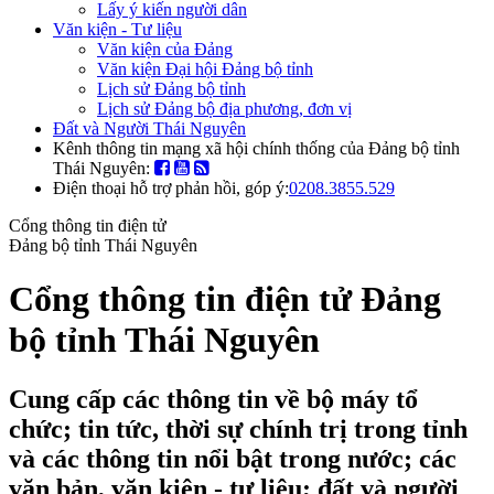
Lấy ý kiến người dân
Văn kiện - Tư liệu
Văn kiện của Đảng
Văn kiện Đại hội Đảng bộ tỉnh
Lịch sử Đảng bộ tỉnh
Lịch sử Đảng bộ địa phương, đơn vị
Đất và Người Thái Nguyên
Kênh thông tin mạng xã hội chính thống của Đảng bộ tỉnh
Thái Nguyên:
Điện thoại hỗ trợ phản hồi, góp ý:
0208.3855.529
Cổng thông tin điện tử
Đảng bộ tỉnh Thái Nguyên
Cổng thông tin điện tử Đảng
bộ tỉnh Thái Nguyên
Cung cấp các thông tin về bộ máy tổ
chức; tin tức, thời sự chính trị trong tỉnh
và các thông tin nổi bật trong nước; các
văn bản, văn kiện - tư liệu; đất và người