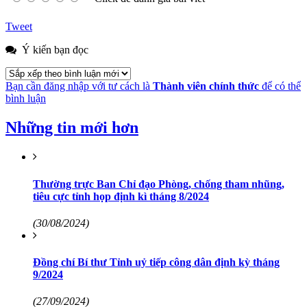
Tweet
Ý kiến bạn đọc
Bạn cần đăng nhập với tư cách là
Thành viên chính thức
để có thể
bình luận
Những tin mới hơn
Thường trực Ban Chỉ đạo Phòng, chống tham nhũng,
tiêu cực tỉnh họp định kì tháng 8/2024
(30/08/2024)
Đồng chí Bí thư Tỉnh uỷ tiếp công dân định kỳ tháng
9/2024
(27/09/2024)