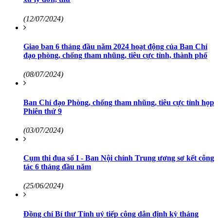
(12/07/2024)
Giao ban 6 tháng đầu năm 2024 hoạt động của Ban Chỉ
đạo phòng, chống tham nhũng, tiêu cực tỉnh, thành phố
(08/07/2024)
Ban Chỉ đạo Phòng, chống tham nhũng, tiêu cực tỉnh họp
Phiên thứ 9
(03/07/2024)
Cụm thi đua số I - Ban Nội chính Trung ương sơ kết công
tác 6 tháng đầu năm
(25/06/2024)
Đồng chí Bí thư Tỉnh uỷ tiếp công dân định kỳ tháng