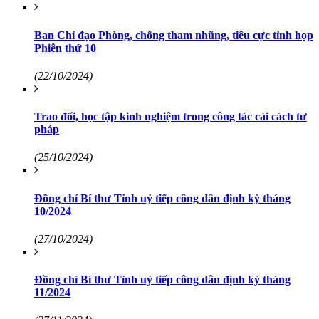
Ban Chỉ đạo Phòng, chống tham nhũng, tiêu cực tỉnh họp
Phiên thứ 10
(22/10/2024)
Trao đổi, học tập kinh nghiệm trong công tác cải cách tư
pháp
(25/10/2024)
Đồng chí Bí thư Tỉnh uỷ tiếp công dân định kỳ tháng
10/2024
(27/10/2024)
Đồng chí Bí thư Tỉnh uỷ tiếp công dân định kỳ tháng
11/2024