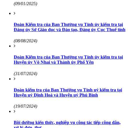
(09/01/2025)
Đoàn Kiểm tra của Ban Thường vụ Tỉnh ủy kiểm tra tại
Đảng ủy Sở Giáo dục và Đào tạo, Đảng ủy Cục Thuế tỉnh
(08/08/2024)
Đoàn Kiểm tra của Ban Thường vụ Tỉnh ủy kiểm tra tại
Huyện ủy Võ Nhai và Thành ủy Phổ Yên
(31/07/2024)
Đoàn kiểm tra của Ban Thường vụ Tỉnh uỷ kiểm tra tại
Huyện uỷ Định Hoá và Huyện uỷ Phú Bình
(19/07/2024)
Bồi dưỡng kiến thức, nghiệp vụ công tác tiếp công dân,
xử lý đơn, thư