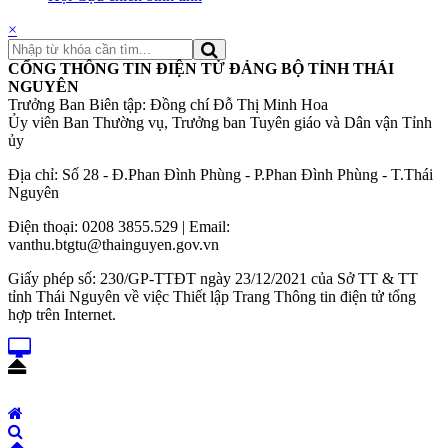
×
CỔNG THÔNG TIN ĐIỆN TỬ ĐẢNG BỘ TỈNH THÁI
NGUYÊN
Trưởng Ban Biên tập: Đồng chí Đỗ Thị Minh Hoa
Ủy viên Ban Thường vụ, Trưởng ban Tuyên giáo và Dân vận Tỉnh
ủy
Địa chỉ: Số 28 - Đ.Phan Đình Phùng - P.Phan Đình Phùng - T.Thái
Nguyên
Điện thoại: 0208 3855.529 | Email:
vanthu.btgtu@thainguyen.gov.vn
Giấy phép số: 230/GP-TTĐT ngày 23/12/2021 của Sở TT & TT
tỉnh Thái Nguyên về việc Thiết lập Trang Thông tin điện tử tổng
hợp trên Internet.