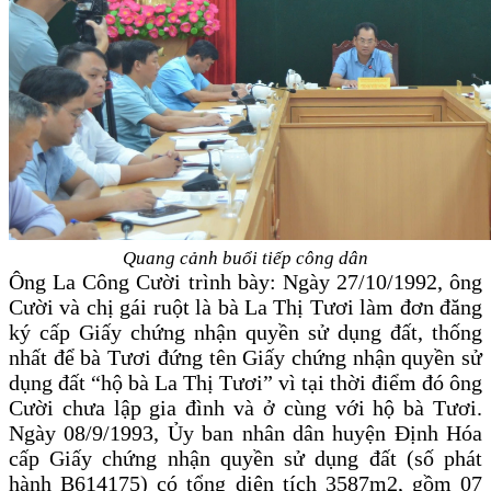
Quang cảnh buổi tiếp công dân
Ông La Công Cười trình bày: Ngày 27/10/1992, ông
Cười và chị gái ruột là bà La Thị Tươi làm đơn đăng
ký cấp Giấy chứng nhận quyền sử dụng đất, thống
nhất để bà Tươi đứng tên Giấy chứng nhận quyền sử
dụng đất “hộ bà La Thị Tươi” vì tại thời điểm đó ông
Cười chưa lập gia đình và ở cùng với hộ bà Tươi.
Ngày 08/9/1993, Ủy ban nhân dân huyện Định Hóa
cấp Giấy chứng nhận quyền sử dụng đất (số phát
hành B614175) có tổng diện tích 3587m2, gồm 07