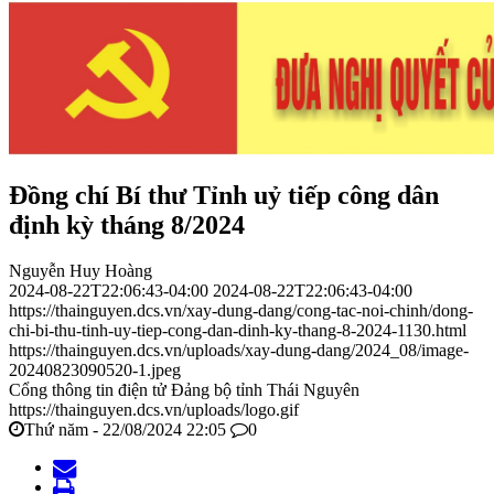
Đồng chí Bí thư Tỉnh uỷ tiếp công dân
định kỳ tháng 8/2024
Nguyễn Huy Hoàng
2024-08-22T22:06:43-04:00
2024-08-22T22:06:43-04:00
https://thainguyen.dcs.vn/xay-dung-dang/cong-tac-noi-chinh/dong-
chi-bi-thu-tinh-uy-tiep-cong-dan-dinh-ky-thang-8-2024-1130.html
https://thainguyen.dcs.vn/uploads/xay-dung-dang/2024_08/image-
20240823090520-1.jpeg
Cổng thông tin điện tử Đảng bộ tỉnh Thái Nguyên
https://thainguyen.dcs.vn/uploads/logo.gif
Thứ năm - 22/08/2024 22:05
0