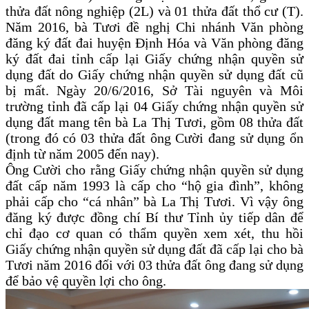
thửa đất nông nghiệp (2L) và 01 thửa đất thổ cư (T).
Năm 2016, bà Tươi đề nghị Chi nhánh Văn phòng
đăng ký đất đai huyện Định Hóa và Văn phòng đăng
ký đất đai tỉnh cấp lại Giấy chứng nhận quyền sử
dụng đất do Giấy chứng nhận quyền sử dụng đất cũ
bị mất. Ngày 20/6/2016, Sở Tài nguyên và Môi
trường tỉnh đã cấp lại 04 Giấy chứng nhận quyền sử
dụng đất mang tên bà La Thị Tươi, gồm 08 thửa đất
(trong đó có 03 thửa đất ông Cười đang sử dụng ổn
định từ năm 2005 đến nay).
Ông Cười cho rằng Giấy chứng nhận quyền sử dụng
đất cấp năm 1993 là cấp cho “hộ gia đình”, không
phải cấp cho “cá nhân” bà La Thị Tươi. Vì vậy ông
đăng ký được đồng chí Bí thư Tỉnh ủy tiếp dân để
chỉ đạo cơ quan có thẩm quyền xem xét, thu hồi
Giấy chứng nhận quyền sử dụng đất đã cấp lại cho bà
Tươi năm 2016 đối với 03 thửa đất ông đang sử dụng
để bảo vệ quyền lợi cho ông.