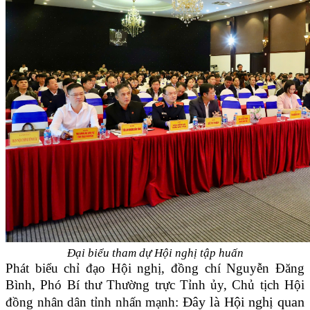
Đại biểu tham dự Hội nghị tập huấn
Phát biểu chỉ đạo Hội nghị, đồng chí Nguyễn Đăng
Bình, Phó Bí thư Thường trực Tỉnh ủy, Chủ tịch Hội
Đây là Hội nghị quan
đồng nhân dân tỉnh nhấn mạnh: