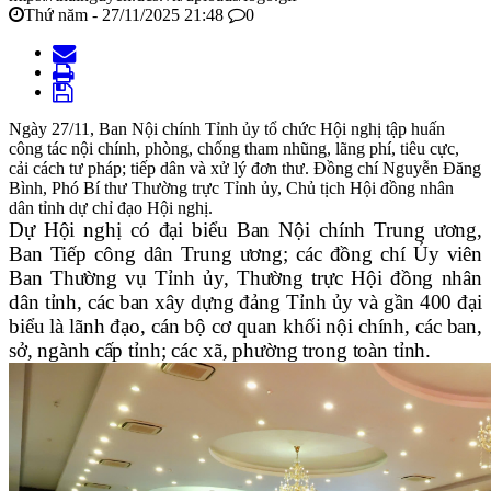
Thứ năm - 27/11/2025 21:48
0
Ngày 27/11, Ban Nội chính Tỉnh ủy tổ chức Hội nghị tập huấn
công tác nội chính, phòng, chống tham nhũng, lãng phí, tiêu cực,
cải cách tư pháp; tiếp dân và xử lý đơn thư. Đồng chí Nguyễn Đăng
Bình, Phó Bí thư Thường trực Tỉnh ủy, Chủ tịch Hội đồng nhân
dân tỉnh dự chỉ đạo Hội nghị.
Dự Hội nghị có đại biểu Ban Nội chính Trung ương,
Ban Tiếp công dân Trung ương; các đồng chí Ủy viên
Ban Thường vụ Tỉnh ủy, Thường trực Hội đồng nhân
dân tỉnh, các ban xây dựng đảng Tỉnh ủy và gần 400 đại
biểu là lãnh đạo, cán bộ cơ quan khối nội chính, các ban,
sở, ngành cấp tỉnh; các xã, phường trong toàn tỉnh.