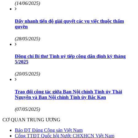
(14/06/2025)
Đẩy nhanh tiến độ giải quyết các vụ việc thuộc thẩm
quyền
(28/05/2025)
Đồng chí Bí thư Tỉnh uỷ tiếp công dân định kỳ tháng
5/2025
(20/05/2025)
Trao đổi công tác giữa Ban Nội chính Tỉnh ủy Thái
Nguyên và Ban Nội chính Tỉnh ủy Bắc Kạn
(07/05/2025)
CƠ QUAN TRUNG ƯƠNG
Báo ĐT Đảng Cộng sản Việt Nam
Cổng TTĐT Quốc hội Nước CHXHCN Việt Nam