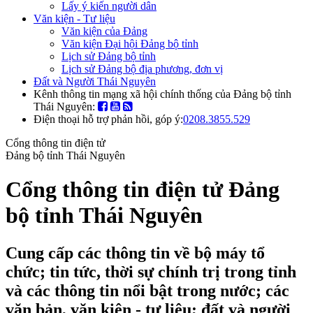
Lấy ý kiến người dân
Văn kiện - Tư liệu
Văn kiện của Đảng
Văn kiện Đại hội Đảng bộ tỉnh
Lịch sử Đảng bộ tỉnh
Lịch sử Đảng bộ địa phương, đơn vị
Đất và Người Thái Nguyên
Kênh thông tin mạng xã hội chính thống của Đảng bộ tỉnh
Thái Nguyên:
Điện thoại hỗ trợ phản hồi, góp ý:
0208.3855.529
Cổng thông tin điện tử
Đảng bộ tỉnh Thái Nguyên
Cổng thông tin điện tử Đảng
bộ tỉnh Thái Nguyên
Cung cấp các thông tin về bộ máy tổ
chức; tin tức, thời sự chính trị trong tỉnh
và các thông tin nổi bật trong nước; các
văn bản, văn kiện - tư liệu; đất và người