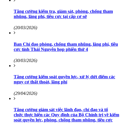
Tăng cường kiểm tra, giám sát, phòng, chống tham
nhũng, lãng phí, tiêu cực tại cấp cơ sở
(20/03/2026)
Ban Chỉ đạo phòng, chống tham nhũng, lãng phí, tiêu
cực tỉnh Thái Nguyên họp phiên thứ 4
(30/03/2026)
Tăng cường kiểm soát quyền lực, xử lý dứt điểm các
nguy cơ thất thoát, lãng phí
(29/04/2026)
Tăng cường giám sát việc lãnh đạo, chỉ đạo và tổ
chức thực hiện các Quy định của Bộ Chính trị về kiểm
soát quyền lực, phòng, chống tham nhũng, tiêu cực