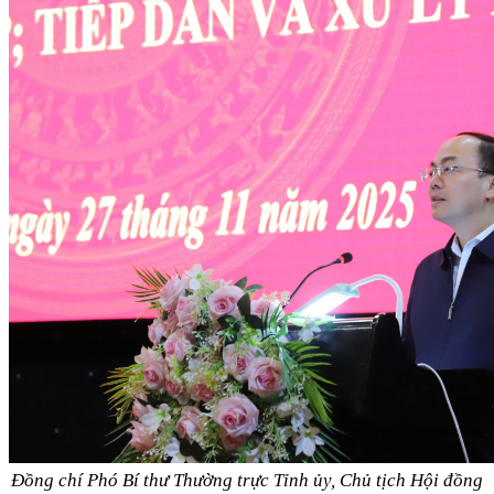
Đồng chí Phó Bí thư Thường trực Tỉnh ủy, Chủ tịch Hội đồng