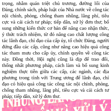
trọng,
nhằm quán triệt chủ trương, đường lối của
Đảng, chính sách, pháp luật của Nhà nước về công tác
nội chính, phòng, chống tham nhũng, lãng phí, tiêu
cực và cải cách tư pháp; tiếp dân, xử lý đơn thư; bổ
sung những kiến thức cơ bản để nâng cao nhận thức,
ý thức trách nhiệm, từ đó nâng cao chất lượng công
tác lãnh đạo, chỉ đạo của cấp ủy, tổ chức Đảng, người
đứng đầu các cấp, cũng như nâng cao hiệu quả công
tác tham mưu cho cấp ủy, chính quyền về công tác
này. Đồng thời, Hội nghị cũng là dịp để trao đổi,
thống nhất phương pháp, cách làm và bổ sung kinh
nghiệm thực tiễn giữa các cấp, các ngành, các địa
phương trong tỉnh với Trung ương để lãnh đạo, chỉ
đạo có hiệu quả công tác công tác nội chính, phòng,
chống tham nhũng, lãng phí, tiêu cực và cải cách tư
pháp; tiếp dân, xử lý đơn thư.