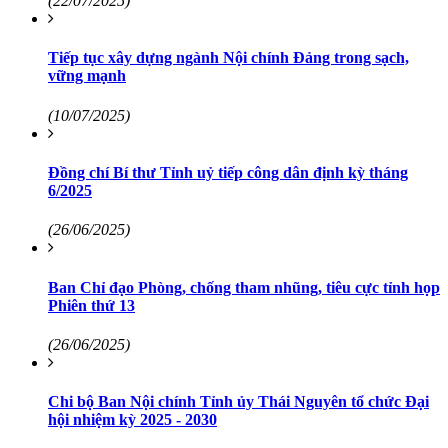
(22/07/2025)
Tiếp tục xây dựng ngành Nội chính Đảng trong sạch,
vững mạnh
(10/07/2025)
Đồng chí Bí thư Tỉnh uỷ tiếp công dân định kỳ tháng
6/2025
(26/06/2025)
Ban Chỉ đạo Phòng, chống tham nhũng, tiêu cực tỉnh họp
Phiên thứ 13
(26/06/2025)
Chi bộ Ban Nội chính Tỉnh ủy Thái Nguyên tổ chức Đại
hội nhiệm kỳ 2025 - 2030