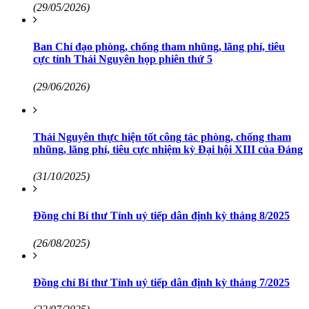
(29/05/2026)
Ban Chỉ đạo phòng, chống tham nhũng, lãng phí, tiêu
cực tỉnh Thái Nguyên họp phiên thứ 5
(29/06/2026)
Thái Nguyên thực hiện tốt công tác phòng, chống tham
nhũng, lãng phí, tiêu cực nhiệm kỳ Đại hội XIII của Đảng
(31/10/2025)
Đồng chí Bí thư Tỉnh uỷ tiếp dân định kỳ tháng 8/2025
(26/08/2025)
Đồng chí Bí thư Tỉnh uỷ tiếp dân định kỳ tháng 7/2025