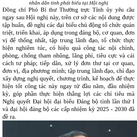
nhân dân tỉnh phát biểu tại Hội nghị
Đồng chí Phó Bí thư Thường trực Tỉnh ủy yêu cầu
ngay sau Hội nghị này, trên cơ sở các nội dung được
tập huấn, đề nghị các đại biểu chủ động tổ chức quán
triệt, triển khai, áp dụng trong đảng bộ, cơ quan, đơn
vị để thống nhất, tập trung lãnh đạo, tổ chức thực
hiện nghiêm túc, có hiệu quả công tác nội chính,
phòng, chống tham nhũng, lãng phí, tiêu cực và cải
cách tư pháp; tiếp dân, xử lý đơn thư tại cơ quan,
đơn vị, địa phương mình; tập trung lãnh đạo, chỉ đạo
xây dựng nghị quyết, chương trình, kế hoạch để thực
hiện tốt công tác này ngay từ đầu năm, đầu nhiệm
kỳ, góp phần thực hiện thắng lợi các chỉ tiêu mà
Nghị quyết Đại hội đại biểu Đảng bộ tỉnh lần thứ I
và đại hội đảng bộ các cấp nhiệm kỳ 2025 - 2030 đã
đề ra.