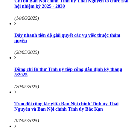
Chi bộ Ban Nội chính Tỉnh ủy Thái Nguyên tổ chức Đại
hội nhiệm kỳ 2025 - 2030
(14/06/2025)
Đẩy nhanh tiến độ giải quyết các vụ việc thuộc thẩm
quyền
(28/05/2025)
Đồng chí Bí thư Tỉnh uỷ tiếp công dân định kỳ tháng
5/2025
(20/05/2025)
Trao đổi công tác giữa Ban Nội chính Tỉnh ủy Thái
Nguyên và Ban Nội chính Tỉnh ủy Bắc Kạn
(07/05/2025)