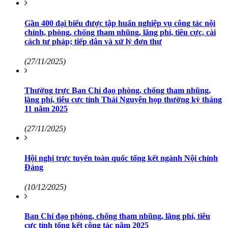
Gần 400 đại biểu được tập huấn nghiệp vụ công tác nội
chính, phòng, chống tham nhũng, lãng phí, tiêu cực, cải
cách tư pháp; tiếp dân và xử lý đơn thư
(27/11/2025)
Thường trực Ban Chỉ đạo phòng, chống tham nhũng,
lãng phí, tiêu cực tỉnh Thái Nguyên họp thường kỳ tháng
11 năm 2025
(27/11/2025)
Hội nghị trực tuyến toàn quốc tổng kết ngành Nội chính
Đảng
(10/12/2025)
Ban Chỉ đạo phòng, chống tham nhũng, lãng phí, tiêu
cực tỉnh tổng kết công tác năm 2025