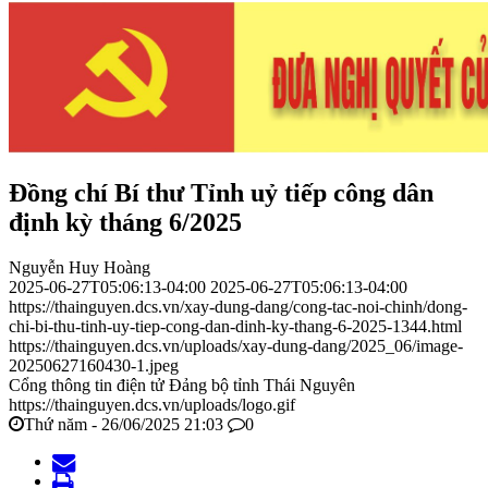
Đồng chí Bí thư Tỉnh uỷ tiếp công dân
định kỳ tháng 6/2025
Nguyễn Huy Hoàng
2025-06-27T05:06:13-04:00
2025-06-27T05:06:13-04:00
https://thainguyen.dcs.vn/xay-dung-dang/cong-tac-noi-chinh/dong-
chi-bi-thu-tinh-uy-tiep-cong-dan-dinh-ky-thang-6-2025-1344.html
https://thainguyen.dcs.vn/uploads/xay-dung-dang/2025_06/image-
20250627160430-1.jpeg
Cổng thông tin điện tử Đảng bộ tỉnh Thái Nguyên
https://thainguyen.dcs.vn/uploads/logo.gif
Thứ năm - 26/06/2025 21:03
0