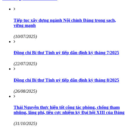
Tiếp tục xây dựng ngành Nội chính Đảng trong sạch,
vững mạnh
(10/07/2025)
Đồng chí Bí thư Tỉnh uỷ tiếp dân định kỳ tháng 7/2025
(22/07/2025)
Đồng chí Bí thư Tỉnh uỷ tiếp dân định kỳ tháng 8/2025
(26/08/2025)
Thái Nguyên thực hiện tốt công tác phòng, chống tham
nhũng, lãng phí, tiêu cực nhiệm kỳ Đại hội XIII của Đảng
(31/10/2025)