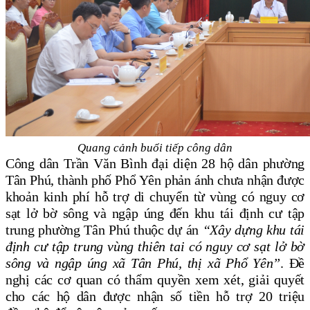
Quang cảnh buổi tiếp công dân
Công dân Trần Văn Bình đại diện 28 hộ dân phường
Tân Phú, thành phố Phổ Yên phản ánh chưa nhận được
khoản kinh phí hỗ trợ di chuyển từ vùng có nguy cơ
sạt lở bờ sông và ngập úng đến khu tái định cư tập
trung phường Tân Phú thuộc dự án
“Xây dựng khu tái
định cư tập trung vùng thiên tai có nguy cơ sạt lở bờ
sông và ngập úng xã Tân Phú, thị xã Phổ Yên”
. Đề
nghị các cơ quan có thẩm quyền xem xét, giải quyết
cho các hộ dân được nhận số tiền hỗ trợ 20 triệu