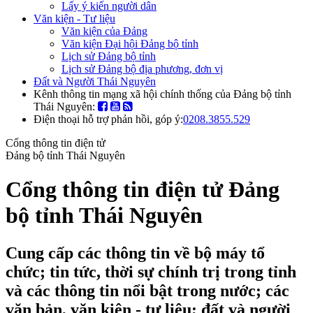
Lấy ý kiến người dân
Văn kiện - Tư liệu
Văn kiện của Đảng
Văn kiện Đại hội Đảng bộ tỉnh
Lịch sử Đảng bộ tỉnh
Lịch sử Đảng bộ địa phương, đơn vị
Đất và Người Thái Nguyên
Kênh thông tin mạng xã hội chính thống của Đảng bộ tỉnh
Thái Nguyên:
Điện thoại hỗ trợ phản hồi, góp ý:
0208.3855.529
Cổng thông tin điện tử
Đảng bộ tỉnh Thái Nguyên
Cổng thông tin điện tử Đảng
bộ tỉnh Thái Nguyên
Cung cấp các thông tin về bộ máy tổ
chức; tin tức, thời sự chính trị trong tỉnh
và các thông tin nổi bật trong nước; các
văn bản, văn kiện - tư liệu; đất và người