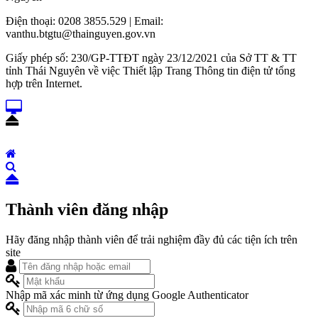
Điện thoại: 0208 3855.529 | Email:
vanthu.btgtu@thainguyen.gov.vn
Giấy phép số: 230/GP-TTĐT ngày 23/12/2021 của Sở TT & TT
tỉnh Thái Nguyên về việc Thiết lập Trang Thông tin điện tử tổng
hợp trên Internet.
Thành viên đăng nhập
Hãy đăng nhập thành viên để trải nghiệm đầy đủ các tiện ích trên
site
Nhập mã xác minh từ ứng dụng Google Authenticator