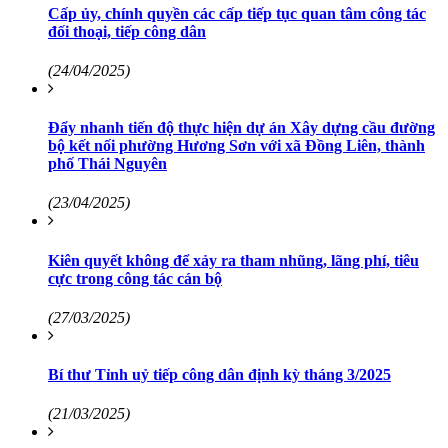
Cấp ủy, chính quyền các cấp tiếp tục quan tâm công tác
đối thoại, tiếp công dân
(24/04/2025)
Đẩy nhanh tiến độ thực hiện dự án Xây dựng cầu đường
bộ kết nối phường Hương Sơn với xã Đồng Liên, thành
phố Thái Nguyên
(23/04/2025)
Kiên quyết không để xảy ra tham nhũng, lãng phí, tiêu
cực trong công tác cán bộ
(27/03/2025)
Bí thư Tỉnh uỷ tiếp công dân định kỳ tháng 3/2025
(21/03/2025)