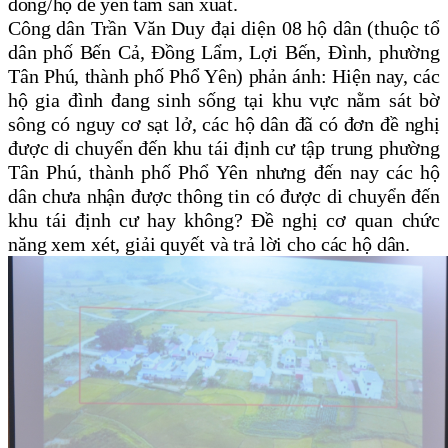
đồng/hộ để yên tâm sản xuất.
Công dân Trần Văn Duy đại diện 08 hộ dân (thuộc tổ
dân phố Bến Cả, Đồng Lẩm, Lợi Bến, Đình, phường
Tân Phú, thành phố Phổ Yên) phản ánh: Hiện nay, các
hộ gia đình đang sinh sống tại khu vực nằm sát bờ
sông có nguy cơ sạt lở, các hộ dân đã có đơn đề nghị
được di chuyển đến khu tái định cư tập trung phường
Tân Phú, thành phố Phổ Yên nhưng đến nay các hộ
dân chưa nhận được thông tin có được di chuyển đến
khu tái định cư hay không? Đề nghị cơ quan chức
năng xem xét, giải quyết và trả lời cho các hộ dân.