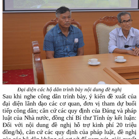
Đại diện các hộ dân trình bày nội dung đề nghị
Sau khi nghe công dân trình bày, ý kiến đề xuất của
đại diện lãnh đạo các cơ quan, đơn vị tham dự buổi
tiếp công dân; căn cứ các quy định của Đảng và pháp
luật của Nhà nước, đồng chí Bí thư Tỉnh ủy kết luận:
Đối với nội dung đề nghị
hỗ trợ kinh phí 20 triệu
đồng/hộ
, căn cứ các quy định của pháp luật, đề nghị