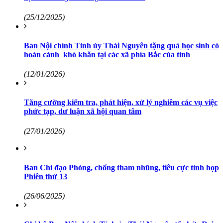
(25/12/2025)
Ban Nội chính Tỉnh ủy Thái Nguyên tặng quà học sinh có
hoàn cảnh khó khăn tại các xã phía Bắc của tỉnh
(12/01/2026)
Tăng cường kiểm tra, phát hiện, xử lý nghiêm các vụ việc
phức tạp, dư luận xã hội quan tâm
(27/01/2026)
Ban Chỉ đạo Phòng, chống tham nhũng, tiêu cực tỉnh họp
Phiên thứ 13
(26/06/2025)