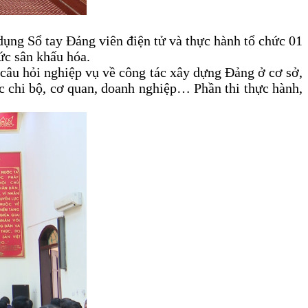
 dụng Sổ tay Đảng viên điện tử và thực hành tổ chức 01
hức sân khấu hóa.
20 câu hỏi nghiệp vụ về công tác xây dựng Đảng ở cơ sở,
c chi bộ, cơ quan, doanh nghiệp… Phần thi thực hành,