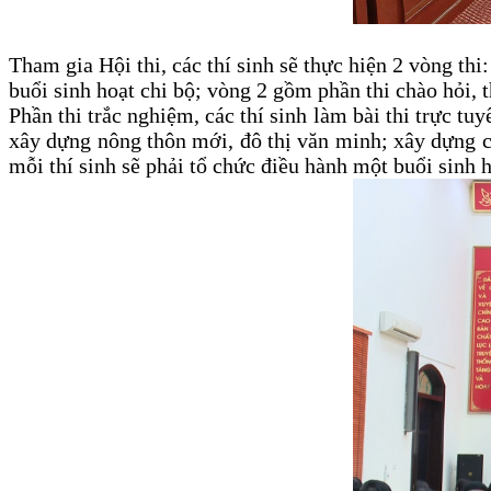
Tham gia Hội thi, các thí sinh sẽ thực hiện 2 vòng th
buổi sinh hoạt chi bộ; vòng 2 gồm phần thi chào hỏi, t
Phần thi trắc nghiệm, các thí sinh làm bài thi trực tu
xây dựng nông thôn mới, đô thị văn minh; xây dựng c
mỗi thí sinh sẽ phải tổ chức điều hành một buổi sinh h