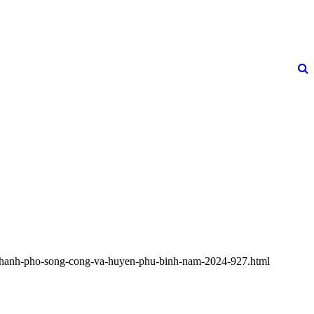
oi-thanh-pho-song-cong-va-huyen-phu-binh-nam-2024-927.html