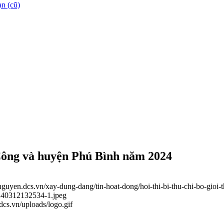
n (cũ)
g Công và huyện Phú Bình năm 2024
ainguyen.dcs.vn/xay-dung-dang/tin-hoat-dong/hoi-thi-bi-thu-chi-bo-gi
0240312132534-1.jpeg
.dcs.vn/uploads/logo.gif