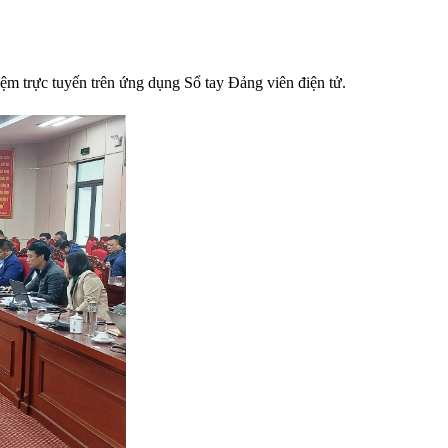
ệm trực tuyến trên ứng dụng Sổ tay Đảng viên điện tử.