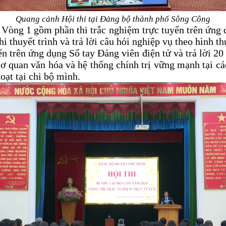
Quang cảnh Hội thi tại Đảng bộ thành phố Sông Công
i: Vòng 1 gồm phần thi trắc nghiệm trực tuyến trên ứng
hi thuyết trình và trả lời câu hỏi nghiệp vụ theo hình t
yến trên ứng dụng Sổ tay Đảng viên điện tử và trả lời 
ơ quan văn hóa và hệ thống chính trị vững mạnh tại cá
oạt tại chi bộ mình.