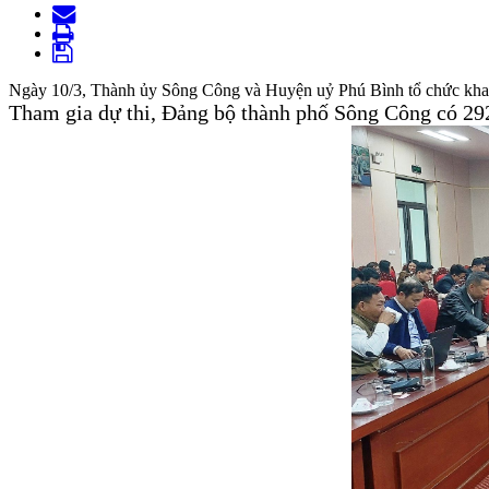
Ngày 10/3, Thành ủy Sông Công và Huyện uỷ Phú Bình tổ chức khai mạ
Tham gia dự thi, Đảng bộ thành phố Sông Công có 292