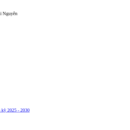
ái Nguyên
 kỳ 2025 - 2030