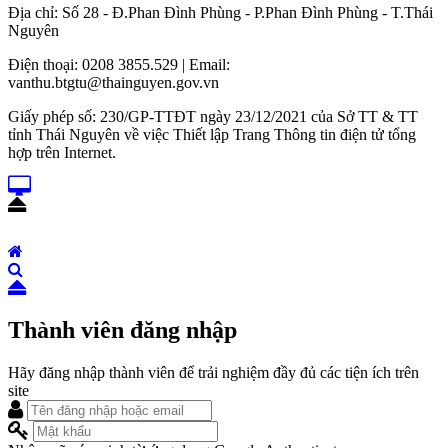
Địa chỉ: Số 28 - Đ.Phan Đình Phùng - P.Phan Đình Phùng - T.Thái
Nguyên
Điện thoại: 0208 3855.529 | Email:
vanthu.btgtu@thainguyen.gov.vn
Giấy phép số: 230/GP-TTĐT ngày 23/12/2021 của Sở TT & TT
tỉnh Thái Nguyên về việc Thiết lập Trang Thông tin điện tử tổng
hợp trên Internet.
Thành viên đăng nhập
Hãy đăng nhập thành viên để trải nghiệm đầy đủ các tiện ích trên
site