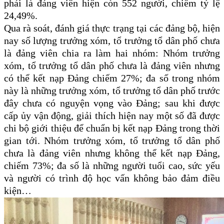
phải là đảng viên hiện còn 552 người, chiếm tỷ lệ
24,49%.
Qua rà soát, đánh giá thực trạng tại các đảng bộ, hiện
nay số lượng trưởng xóm, tổ trưởng tổ dân phố chưa
là đảng viên chia ra làm hai nhóm: Nhóm trưởng
xóm, tổ trưởng tổ dân phố chưa là đảng viên nhưng
có thể kết nạp Đảng chiếm 27%; đa số trong nhóm
này là những trưởng xóm, tổ trưởng tổ dân phố trước
đây chưa có nguyện vọng vào Đảng; sau khi được
cấp ủy vận động, giải thích hiện nay một số đã được
chi bộ giới thiệu để chuẩn bị kết nạp Đảng trong thời
gian tới. Nhóm trưởng xóm, tổ trưởng tổ dân phố
chưa là đảng viên nhưng không thể kết nạp Đảng,
chiếm 73%; đa số là những người tuổi cao, sức yếu
và người có trình độ học vấn không bảo đảm điều
kiện…