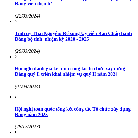
Đảng viên điện tử
(22/03/2024)
Tỉnh ủy Thái Nguyên: Bổ sung Ủy viên Ban Chấp hành
Đảng bộ tỉnh, nhiệm kỳ 2020 - 2025
(28/03/2024)
Hội nghị đánh giá kết quả công tác tổ chức xây dựng
Đảng quý I, triển khai nhiệm vụ quý II năm 2024
(01/04/2024)
Hội nghị toàn quốc tổng kết công tác Tổ chức xây dựng
Đảng năm 2023
(28/12/2023)