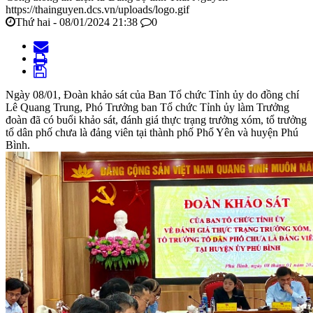
https://thainguyen.dcs.vn/uploads/logo.gif
Thứ hai - 08/01/2024 21:38
0
Ngày 08/01, Đoàn khảo sát của Ban Tổ chức Tỉnh ủy do đồng chí
Lê Quang Trung, Phó Trưởng ban Tổ chức Tỉnh ủy làm Trưởng
đoàn đã có buổi khảo sát, đánh giá thực trạng trưởng xóm, tổ trưởng
tổ dân phố chưa là đảng viên tại thành phố Phổ Yên và huyện Phú
Bình.