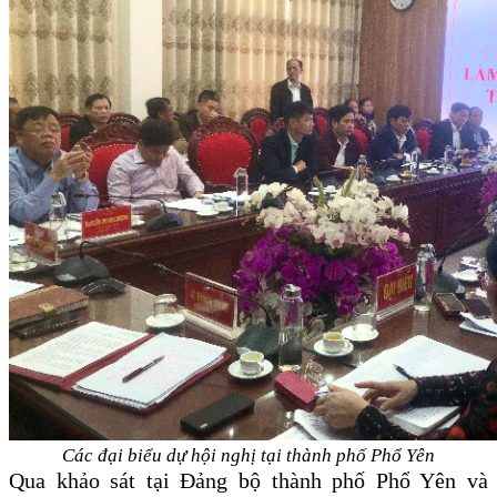
Các đại biểu dự hội nghị tại thành phố Phổ Yên
Qua khảo sát tại Đảng bộ thành phố Phổ Yên và