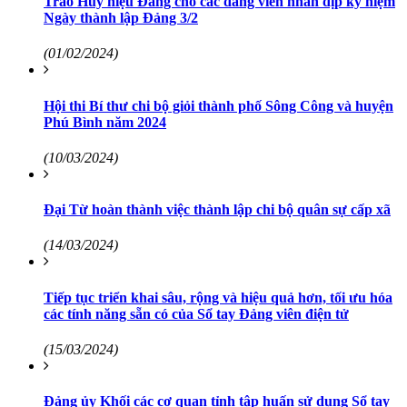
Trao Huy hiệu Đảng cho các đảng viên nhân dịp kỷ niệm
Ngày thành lập Đảng 3/2
(01/02/2024)
Hội thi Bí thư chi bộ giỏi thành phố Sông Công và huyện
Phú Bình năm 2024
(10/03/2024)
Đại Từ hoàn thành việc thành lập chi bộ quân sự cấp xã
(14/03/2024)
Tiếp tục triển khai sâu, rộng và hiệu quả hơn, tối ưu hóa
các tính năng sẵn có của Sổ tay Đảng viên điện tử
(15/03/2024)
Đảng ủy Khối các cơ quan tỉnh tập huấn sử dụng Sổ tay