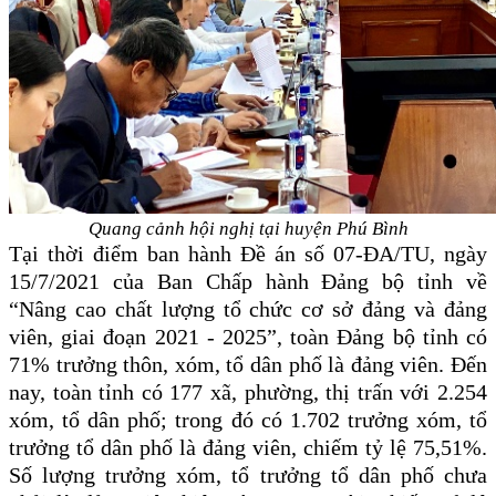
Quang cảnh hội nghị tại huyện Phú Bình
Tại thời điểm ban hành Đề án số 07-ĐA/TU, ngày
15/7/2021 của Ban Chấp hành Đảng bộ tỉnh về
“Nâng cao chất lượng tổ chức cơ sở đảng và đảng
viên, giai đoạn 2021 - 2025”, toàn Đảng bộ tỉnh có
71% trưởng thôn, xóm, tổ dân phố là đảng viên. Đến
nay, toàn tỉnh có 177 xã, phường, thị trấn với 2.254
xóm, tổ dân phố; trong đó có 1.702 trưởng xóm, tổ
trưởng tổ dân phố là đảng viên, chiếm tỷ lệ 75,51%.
Số lượng trưởng xóm, tổ trưởng tổ dân phố chưa