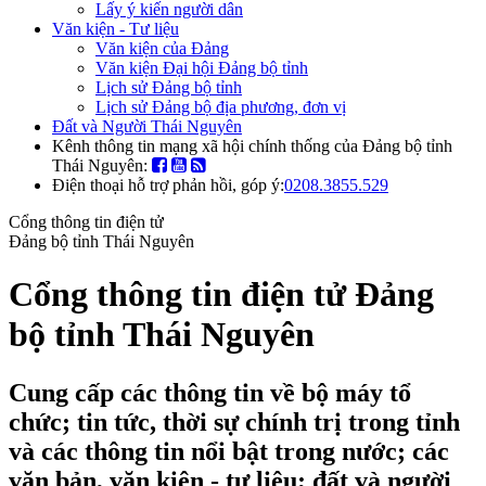
Lấy ý kiến người dân
Văn kiện - Tư liệu
Văn kiện của Đảng
Văn kiện Đại hội Đảng bộ tỉnh
Lịch sử Đảng bộ tỉnh
Lịch sử Đảng bộ địa phương, đơn vị
Đất và Người Thái Nguyên
Kênh thông tin mạng xã hội chính thống của Đảng bộ tỉnh
Thái Nguyên:
Điện thoại hỗ trợ phản hồi, góp ý:
0208.3855.529
Cổng thông tin điện tử
Đảng bộ tỉnh Thái Nguyên
Cổng thông tin điện tử Đảng
bộ tỉnh Thái Nguyên
Cung cấp các thông tin về bộ máy tổ
chức; tin tức, thời sự chính trị trong tỉnh
và các thông tin nổi bật trong nước; các
văn bản, văn kiện - tư liệu; đất và người