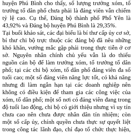
huyện Phú Bình cho thấy, số lượng trưởng xóm, tổ
trưởng tổ dân phố chưa phải là đảng viên vẫn chiếm
tỷ lệ cao. Cụ thể, Đảng bộ thành phố Phổ Yên là
43,92% và Đảng bộ huyện Phú Bình là 29,35
%.
Tại buổi khảo sát, các đại biểu là bí thư cấp ủy cơ sở,
bí thư chi bộ trực thuộc các đảng bộ đã nêu những
khó khăn, vướng mắc gặp phải trong thực tiễn ở cơ
sở. Nguyên nhân chính chủ yếu vẫn là do thiếu
nguồn cán bộ để làm trưởng xóm, tổ trưởng tổ dân
phố; tại các chi bộ xóm, tổ dân phố đảng viên đa số
tuổi cao; một số đảng viên năng lực tốt, có khả năng
nhưng đi làm ngắn hạn tại các doanh nghiệp nên
không có điều kiện để tham gia các công việc của
xóm, tổ dân phố; một số nơi có đảng viên đang trong
độ tuổi lao động, chi bộ có giới thiệu nhưng vì uy tín
chưa cao nên chưa được nhân dân tín nhiệm; còn
một số cấp ủy, chính quyền chưa thực sự quyết liệt
trong công tác lãnh đạo, chỉ đạo tổ chức thực hiện,