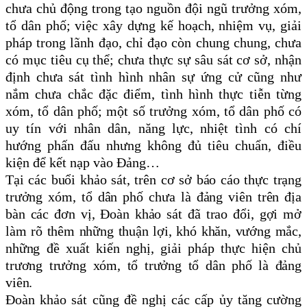
chưa chủ động trong tạo nguồn đội ngũ trưởng xóm,
tổ dân phố; việc xây dựng kế hoạch, nhiệm vụ, giải
pháp trong lãnh đạo, chỉ đạo còn chung chung, chưa
có mục tiêu cụ thể; chưa thực sự sâu sát cơ sở, nhận
định chưa sát tình hình nhân sự ứng cử cũng như
nắm chưa chắc đặc điểm, tình hình thực tiễn từng
xóm, tổ dân phố; một số trưởng xóm, tổ dân phố có
uy tín với nhân dân, năng lực, nhiệt tình có chí
hướng phấn đấu nhưng không đủ tiêu chuẩn, điều
kiện để kết nạp vào Đảng…
Tại các buổi khảo sát, trên cơ sở báo cáo thực trạng
trưởng xóm, tổ dân phố chưa là đảng viên trên địa
bàn các đơn vị, Đoàn khảo sát đã trao đổi, gợi mở
làm rõ thêm những thuận lợi, khó khăn, vướng mắc,
những đề xuất kiến nghị, giải pháp thực hiện chủ
trương trưởng xóm, tổ trưởng tổ dân phố là đảng
viên
.
Đoàn khảo sát cũng đề nghị các cấp ủy tăng cường