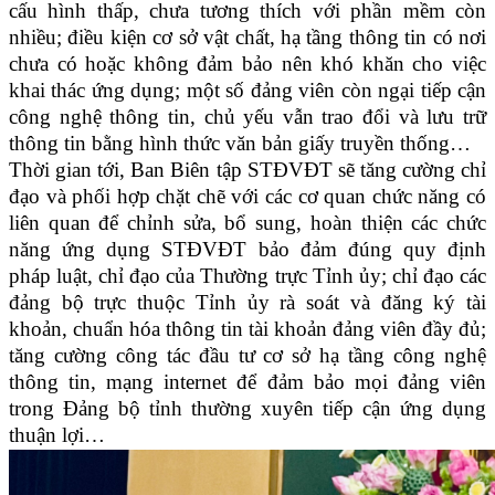
cấu hình thấp, chưa tương thích với phần mềm còn
nhiều; điều kiện cơ sở vật chất, hạ tầng thông tin có nơi
chưa có hoặc không đảm bảo nên khó khăn cho việc
khai thác ứng dụng; một số đảng viên còn ngại tiếp cận
công nghệ thông tin, chủ yếu vẫn trao đổi và lưu trữ
thông tin bằng hình thức văn bản giấy truyền thống…
Thời gian tới, Ban Biên tập STĐVĐT sẽ tăng cường chỉ
đạo và phối hợp chặt chẽ với các cơ quan chức năng có
liên quan để chỉnh sửa, bổ sung, hoàn thiện các chức
năng ứng dụng STĐVĐT bảo đảm đúng quy định
pháp luật, chỉ đạo của Thường trực Tỉnh ủy; chỉ đạo các
đảng bộ trực thuộc Tỉnh ủy rà soát và đăng ký tài
khoản, chuẩn hóa thông tin tài khoản đảng viên đầy đủ;
tăng cường công tác đầu tư cơ sở hạ tầng công nghệ
thông tin, mạng internet để đảm bảo mọi đảng viên
trong Đảng bộ tỉnh thường xuyên tiếp cận ứng dụng
thuận lợi…