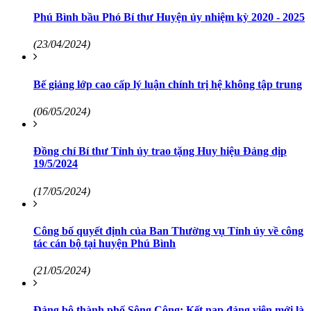
Phú Bình bầu Phó Bí thư Huyện ủy nhiệm kỳ 2020 - 2025
(23/04/2024)
Bế giảng lớp cao cấp lý luận chính trị hệ không tập trung
(06/05/2024)
Đồng chí Bí thư Tỉnh ủy trao tặng Huy hiệu Đảng dịp
19/5/2024
(17/05/2024)
Công bố quyết định của Ban Thường vụ Tỉnh ủy về công
tác cán bộ tại huyện Phú Bình
(21/05/2024)
Đảng bộ thành phố Sông Công: Kết nạp đảng viên mới là