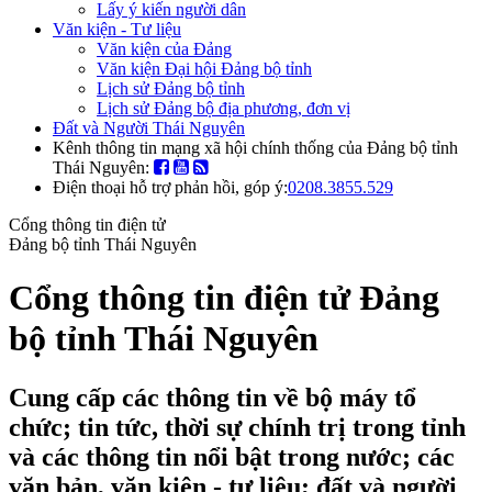
Lấy ý kiến người dân
Văn kiện - Tư liệu
Văn kiện của Đảng
Văn kiện Đại hội Đảng bộ tỉnh
Lịch sử Đảng bộ tỉnh
Lịch sử Đảng bộ địa phương, đơn vị
Đất và Người Thái Nguyên
Kênh thông tin mạng xã hội chính thống của Đảng bộ tỉnh
Thái Nguyên:
Điện thoại hỗ trợ phản hồi, góp ý:
0208.3855.529
Cổng thông tin điện tử
Đảng bộ tỉnh Thái Nguyên
Cổng thông tin điện tử Đảng
bộ tỉnh Thái Nguyên
Cung cấp các thông tin về bộ máy tổ
chức; tin tức, thời sự chính trị trong tỉnh
và các thông tin nổi bật trong nước; các
văn bản, văn kiện - tư liệu; đất và người