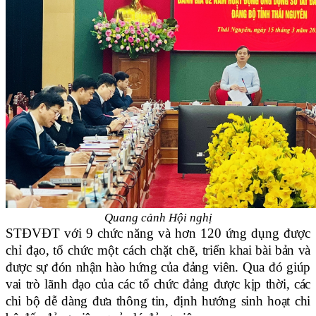
Quang cảnh Hội nghị
STĐVĐT với 9 chức năng và hơn 120 ứng dụng được
chỉ đạo, tổ chức một cách chặt chẽ,
triển khai bài bản và
được sự đón nhận hào hứng của đảng viên. Qua đó giúp
vai trò lãnh đạo của các tổ chức đảng được kịp thời, các
chi bộ dễ dàng đưa thông tin, định hướng sinh hoạt chi