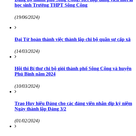
học sinh Trường THPT Sông Công
(19/06/2024)
Đại Từ hoàn thành việc thành lập chi bộ quân sự cấp xã
(14/03/2024)
Hội thi Bí thư chi bộ giỏi thành phố Sông Công và huyện
Phú Bình năm 2024
(10/03/2024)
Trao Huy hiệu Đảng cho các đảng viên nhân dịp kỷ niệm
Ngày thành lập Đảng 3/2
(01/02/2024)