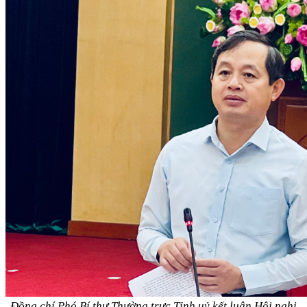
Đồng chí Phó Bí thư Thường trực Tỉnh uỷ kết luận Hội nghị