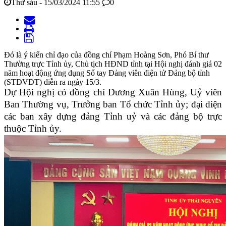
Thứ sáu - 15/03/2024 11:55
0
Đó là ý kiến chỉ đạo của đồng chí Phạm Hoàng Sơn, Phó Bí thư
Thường trực Tỉnh ủy, Chủ tịch HĐND tỉnh tại Hội nghị đánh giá 02
năm hoạt động ứng dụng Sổ tay Đảng viên điện tử Đảng bộ tỉnh
(STĐVĐT) diễn ra ngày 15/3.
Dự Hội nghị có đồng chí Dương Xuân Hùng, Uỷ viên
Ban Thường vụ, Trưởng ban Tổ chức Tỉnh ủy; đại diện
các ban xây dựng đảng Tỉnh uỷ và các đảng bộ trực
thuộc Tỉnh ủy.