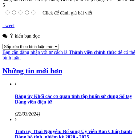
5
Click để đánh giá bài viết
Tweet
Ý kiến bạn đọc
Bạn cần đăng nhập với tư cách là
Thành viên chính thức
để có thể
bình luận
Những tin mới hơn
Đảng ủy Khối các cơ quan tỉnh tập huấn sử dụng Sổ tay
Đảng viên điện tử
(22/03/2024)
Tỉnh ủy Thái Nguyên: Bổ sung Ủy viên Ban Chấp hành
Đảng bộ tỉnh, nhiệm kỳ 2020 - 2025