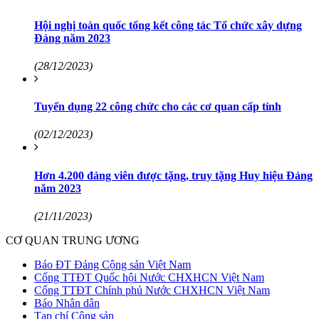
Hội nghị toàn quốc tổng kết công tác Tổ chức xây dựng
Đảng năm 2023
(28/12/2023)
Tuyển dụng 22 công chức cho các cơ quan cấp tỉnh
(02/12/2023)
Hơn 4.200 đảng viên được tặng, truy tặng Huy hiệu Đảng
năm 2023
(21/11/2023)
CƠ QUAN TRUNG ƯƠNG
Báo ĐT Đảng Cộng sản Việt Nam
Cổng TTĐT Quốc hội Nước CHXHCN Việt Nam
Cổng TTĐT Chính phủ Nước CHXHCN Việt Nam
Báo Nhân dân
Tạp chí Cộng sản