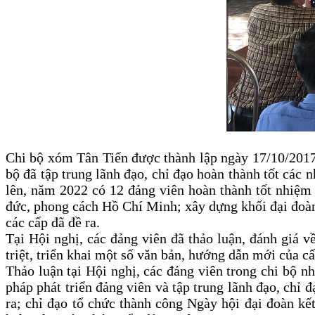
Chi bộ xóm Tân Tiến được thành lập ngày 17/10/2017 
bộ đã tập trung lãnh đạo, chỉ đạo hoàn thành tốt các 
lên, năm 2022 có 12 đảng viên hoàn thành tốt nhiệm 
đức, phong cách Hồ Chí Minh; xây dựng khối đại đoàn k
các cấp đã đề ra.
Tại Hội nghị, các đảng viên đã thảo luận, đánh giá về
triệt, triển khai một số văn bản, hướng dẫn mới của cấ
Thảo luận tại Hội nghị, các đảng viên trong chi bộ nh
pháp phát triển đảng viên và tập trung lãnh đạo, chỉ 
ra; chỉ đạo tổ chức thành công Ngày hội đại đoàn k