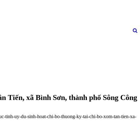
ân Tiến, xã Bình Sơn, thành phố Sông Công
uc-tinh-uy-du-sinh-hoat-chi-bo-thuong-ky-tai-chi-bo-xom-tan-tien-xa-