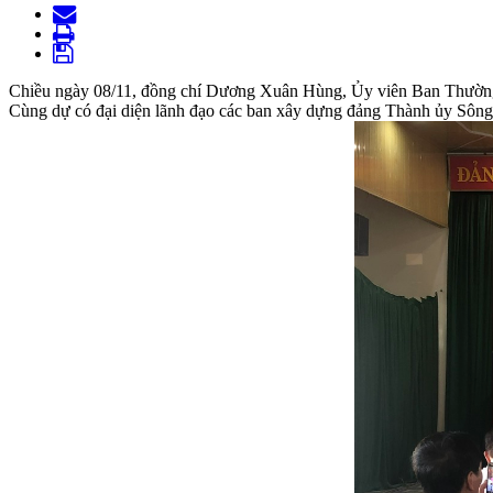
Chiều ngày 08/11, đồng chí Dương Xuân Hùng, Ủy viên Ban Thường v
Cùng dự có đại diện lãnh đạo các ban xây dựng đảng Thành ủy Sôn