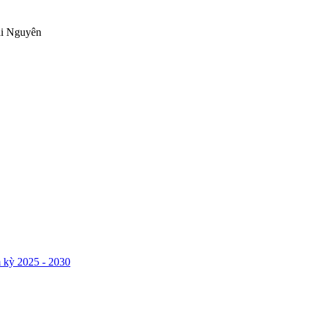
ái Nguyên
 kỳ 2025 - 2030