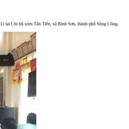
11 tại Chi bộ xóm Tân Tiến, xã Bình Sơn, thành phố Sông Công.