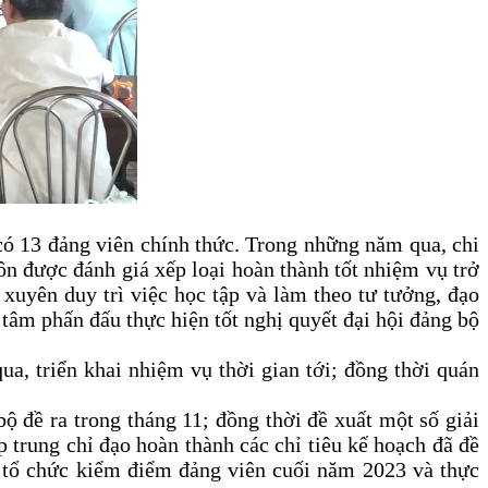
có 13 đảng viên chính thức. Trong những năm qua, chi
uôn được đánh giá xếp loại hoàn thành tốt nhiệm vụ trở
xuyên duy trì việc học tập và làm theo tư tưởng, đạo
 tâm phấn đấu thực hiện tốt nghị quyết đại hội đảng bộ
qua, triển khai nhiệm vụ thời gian tới; đồng thời quán
bộ đề ra trong tháng 11; đồng thời đề xuất một số giải
p trung chỉ đạo hoàn thành các chỉ tiêu kế hoạch đã đề
c tổ chức kiểm điểm đảng viên cuối năm 2023 và thực