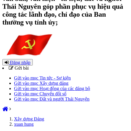
Thái Nguyên góp phần phục vụ hiệu quả
công tác lãnh đạo, chỉ đạo của Ban
thường vụ tỉnh ủy;
Đăng nhập
Gửi bài
Gửi vào mục Tin tức - Sự kiện
Gửi vào mục Xây dựng đảng
Gửi vào mục Hoạt động của các đảng bộ
Gửi vào mục Chuyển đổi số
Gửi vào mục Đất và người Thái Nguyên
Xây dựng Đảng
xuan hung