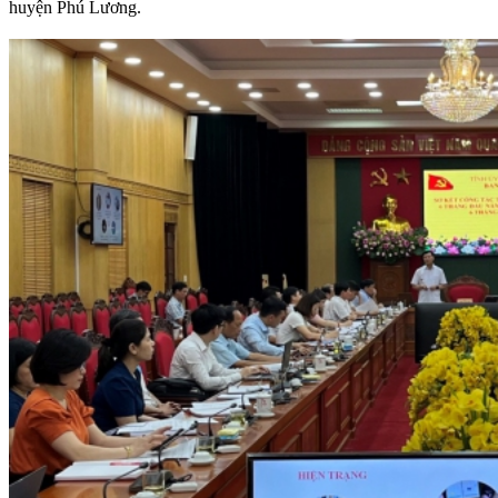
huyện Phú Lương.