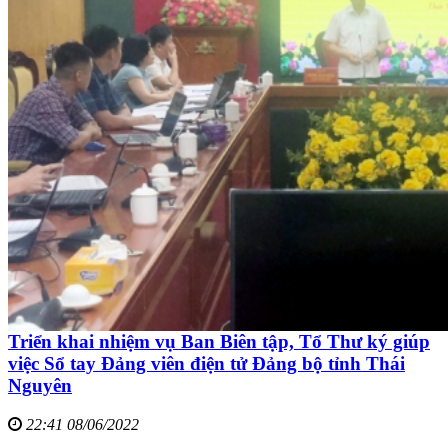
Triển khai nhiệm vụ Ban Biên tập, Tổ Thư ký giúp
việc Sổ tay Đảng viên điện tử Đảng bộ tỉnh Thái
Nguyên
22:41 08/06/2022