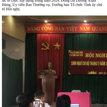
tác tổ chức xây dựng Đảng năm 2024. Đồng chí Dương Xuân
Hùng, Ủy viên Ban Thường vụ, Trưởng ban Tổ chức Tỉnh ủy chủ
trì Hội nghị.