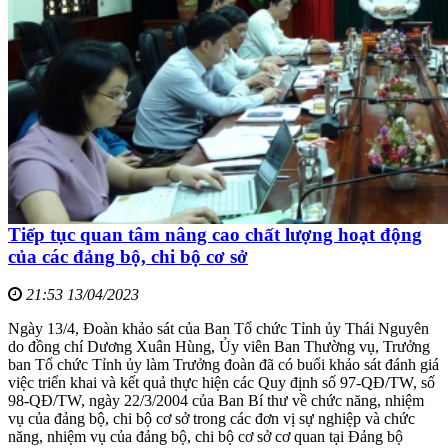
Tiếp tục quan tâm nâng cao chất lượng hoạt động
của các đảng bộ, chi bộ cơ sở
21:53 13/04/2023
Ngày 13/4, Đoàn khảo sát của Ban Tổ chức Tỉnh ủy Thái Nguyên
do đồng chí Dương Xuân Hùng, Ủy viên Ban Thường vụ, Trưởng
ban Tổ chức Tỉnh ủy làm Trưởng đoàn đã có buổi khảo sát đánh giá
việc triển khai và kết quả thực hiện các Quy định số 97-QĐ/TW, số
98-QĐ/TW, ngày 22/3/2004 của Ban Bí thư về chức năng, nhiệm
vụ của đảng bộ, chi bộ cơ sở trong các đơn vị sự nghiệp và chức
năng, nhiệm vụ của đảng bộ, chi bộ cơ sở cơ quan tại Đảng bộ