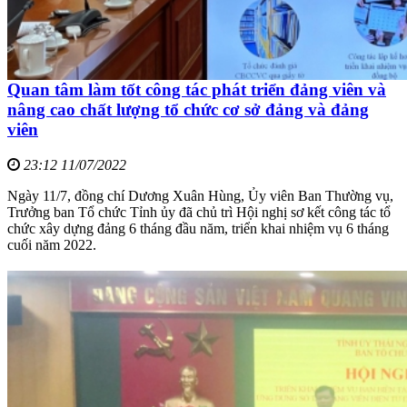
Quan tâm làm tốt công tác phát triển đảng viên và
nâng cao chất lượng tổ chức cơ sở đảng và đảng
viên
23:12 11/07/2022
Ngày 11/7, đồng chí Dương Xuân Hùng, Ủy viên Ban Thường vụ,
Trưởng ban Tổ chức Tỉnh ủy đã chủ trì Hội nghị sơ kết công tác tổ
chức xây dựng đảng 6 tháng đầu năm, triển khai nhiệm vụ 6 tháng
cuối năm 2022.