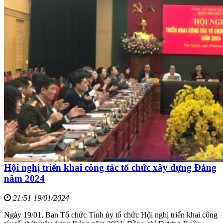
Hội nghị triển khai công tác tổ chức xây dựng Đảng
năm 2024
21:51 19/01/2024
Ngày 19/01, Ban Tổ chức Tỉnh ủy tổ chức Hội nghị triển khai công