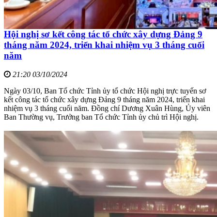
Hội nghị sơ kết công tác tổ chức xây dựng Đảng 9
tháng năm 2024, triển khai nhiệm vụ 3 tháng cuối
năm
21:20 03/10/2024
Ngày 03/10, Ban Tổ chức Tỉnh ủy tổ chức Hội nghị trực tuyến sơ
kết công tác tổ chức xây dựng Đảng 9 tháng năm 2024, triển khai
nhiệm vụ 3 tháng cuối năm. Đồng chí Dương Xuân Hùng, Ủy viên
Ban Thường vụ, Trưởng ban Tổ chức Tỉnh ủy chủ trì Hội nghị.