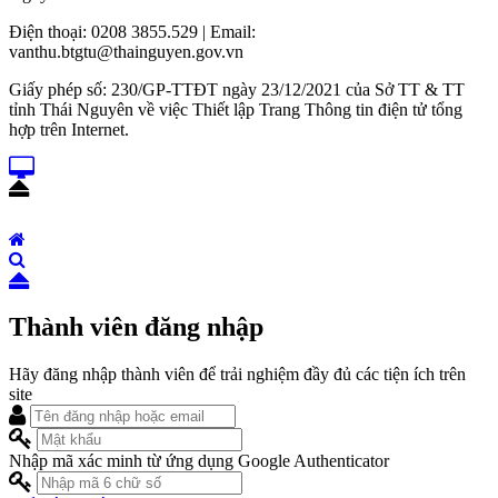
Điện thoại: 0208 3855.529 | Email:
vanthu.btgtu@thainguyen.gov.vn
Giấy phép số: 230/GP-TTĐT ngày 23/12/2021 của Sở TT & TT
tỉnh Thái Nguyên về việc Thiết lập Trang Thông tin điện tử tổng
hợp trên Internet.
Thành viên đăng nhập
Hãy đăng nhập thành viên để trải nghiệm đầy đủ các tiện ích trên
site
Nhập mã xác minh từ ứng dụng Google Authenticator