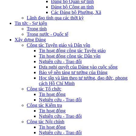
Đảng bộ Quân sự tỉnh
Đảng bộ Công an tỉnh
Các Đảng bộ Phường, Xã
Lãnh đạo tỉnh qua các thời kỳ
Tin tức - Sự kiện
Trong tỉnh
Trong nước - Quốc tế
Xây dựng Đảng
Công tác Tuyên giáo và Dân vận
Tin hoạt động công tác Tuyên giáo
Tin hoạt động công tác Dân vận
Nghiên cứu - Trao đổi
Đưa nghị quyết của Đảng vào cuộc sống
Bảo vệ nền tảng tư tưởng của Đảng
Học tập và làm theo tư tưởng, đạo đức, phong
cách Hồ Chí Minh
Công tác Tổ chức
Tin hoạt động
Nghiên cứu - Trao đổi
Công tác Kiểm tra
Tin hoạt động
Nghiên cứu - Trao đổi
Công tác Nội chính
Tin hoạt động
Nghiên cứu - Trao đổi