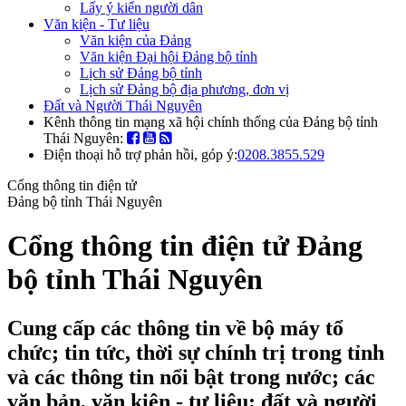
Lấy ý kiến người dân
Văn kiện - Tư liệu
Văn kiện của Đảng
Văn kiện Đại hội Đảng bộ tỉnh
Lịch sử Đảng bộ tỉnh
Lịch sử Đảng bộ địa phương, đơn vị
Đất và Người Thái Nguyên
Kênh thông tin mạng xã hội chính thống của Đảng bộ tỉnh
Thái Nguyên:
Điện thoại hỗ trợ phản hồi, góp ý:
0208.3855.529
Cổng thông tin điện tử
Đảng bộ tỉnh Thái Nguyên
Cổng thông tin điện tử Đảng
bộ tỉnh Thái Nguyên
Cung cấp các thông tin về bộ máy tổ
chức; tin tức, thời sự chính trị trong tỉnh
và các thông tin nổi bật trong nước; các
văn bản, văn kiện - tư liệu; đất và người