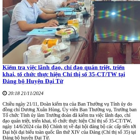
Kiểm tra việc lãnh đạo, chỉ đạo quán triệt, triển
khai, tổ chức thực hiện Chỉ thị số 35-CT/TW tại
Đảng bộ Huyện Đại Từ
20:18 21/11/2024
Chiều ngày 21/11, Đoàn kiểm tra của Ban Thường vụ Tỉnh ủy do
đồng chí Dương Xuân Hùng, Ủy viên Ban Thường vụ, Trưởng ban
Tổ chức Tỉnh ủy làm Trưởng đoàn đã kiểm tra việc lãnh đạo, chỉ
đạo quán triệt, triển khai, tổ chức thực hiện Chỉ thị số 35-CT/TW,
ngày 14/6/2024 của Bộ Chính trị về đại hội đảng bộ các cấp tiến tới
Đại hội đại biểu toàn quốc lần thứ XIV của Đảng (Chỉ thị số 35) tại
Đảng bộ huyện Đại Từ.