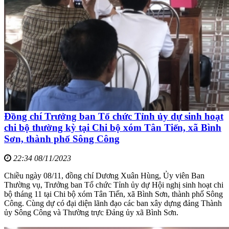
Đồng chí Trưởng ban Tổ chức Tỉnh ủy dự sinh hoạt
chi bộ thường kỳ tại Chi bộ xóm Tân Tiến, xã Bình
Sơn, thành phố Sông Công
22:34 08/11/2023
Chiều ngày 08/11, đồng chí Dương Xuân Hùng, Ủy viên Ban
Thường vụ, Trưởng ban Tổ chức Tỉnh ủy dự Hội nghị sinh hoạt chi
bộ tháng 11 tại Chi bộ xóm Tân Tiến, xã Bình Sơn, thành phố Sông
Công. Cùng dự có đại diện lãnh đạo các ban xây dựng đảng Thành
ủy Sông Công và Thường trực Đảng ủy xã Bình Sơn.