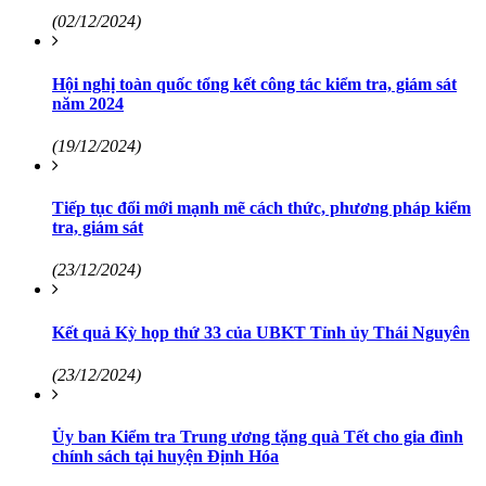
(02/12/2024)
Hội nghị toàn quốc tổng kết công tác kiểm tra, giám sát
năm 2024
(19/12/2024)
Tiếp tục đổi mới mạnh mẽ cách thức, phương pháp kiểm
tra, giám sát
(23/12/2024)
Kết quả Kỳ họp thứ 33 của UBKT Tỉnh ủy Thái Nguyên
(23/12/2024)
Ủy ban Kiểm tra Trung ương tặng quà Tết cho gia đình
chính sách tại huyện Định Hóa