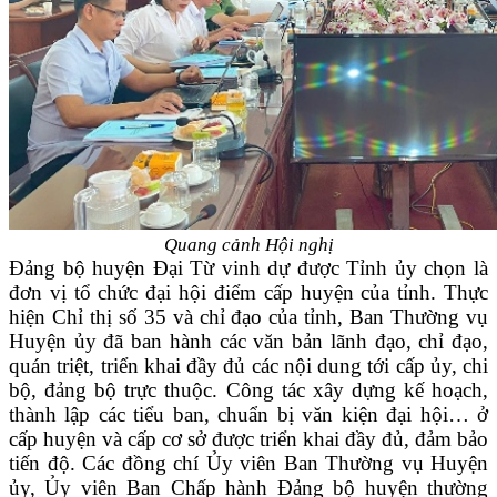
Quang cảnh Hội nghị
Đảng bộ huyện Đại Từ vinh dự được Tỉnh ủy chọn là
đơn vị tổ chức đại hội điểm cấp huyện của tỉnh. Thực
hiện Chỉ thị số 35 và chỉ đạo của tỉnh, Ban Thường vụ
Huyện ủy đã ban hành các văn bản lãnh đạo, chỉ đạo,
quán triệt, triển khai đầy đủ các nội dung tới cấp ủy, chi
bộ, đảng bộ trực thuộc. Công tác xây dựng kế hoạch,
thành lập các tiểu ban, chuẩn bị văn kiện đại hội… ở
cấp huyện và cấp cơ sở được triển khai đầy đủ, đảm bảo
tiến độ. Các đồng chí Ủy viên Ban Thường vụ Huyện
ủy, Ủy viên Ban Chấp hành Đảng bộ huyện thường