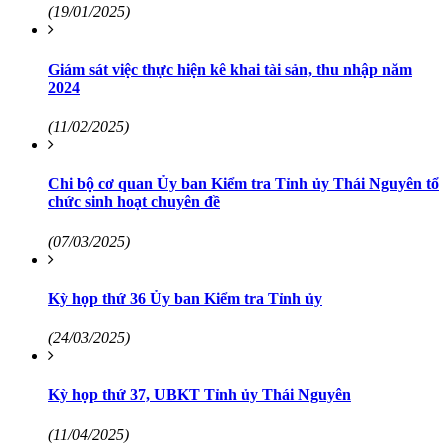
(19/01/2025)
Giám sát việc thực hiện kê khai tài sản, thu nhập năm
2024
(11/02/2025)
Chi bộ cơ quan Ủy ban Kiểm tra Tỉnh ủy Thái Nguyên tổ
chức sinh hoạt chuyên đề
(07/03/2025)
Kỳ họp thứ 36 Ủy ban Kiểm tra Tỉnh ủy
(24/03/2025)
Kỳ họp thứ 37, UBKT Tỉnh ủy Thái Nguyên
(11/04/2025)