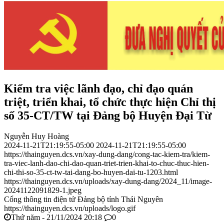
Kiểm tra việc lãnh đạo, chỉ đạo quán
triệt, triển khai, tổ chức thực hiện Chỉ thị
số 35-CT/TW tại Đảng bộ Huyện Đại Từ
Nguyễn Huy Hoàng
2024-11-21T21:19:55-05:00
2024-11-21T21:19:55-05:00
https://thainguyen.dcs.vn/xay-dung-dang/cong-tac-kiem-tra/kiem-
tra-viec-lanh-dao-chi-dao-quan-triet-trien-khai-to-chuc-thuc-hien-
chi-thi-so-35-ct-tw-tai-dang-bo-huyen-dai-tu-1203.html
https://thainguyen.dcs.vn/uploads/xay-dung-dang/2024_11/image-
20241122091829-1.jpeg
Cổng thông tin điện tử Đảng bộ tỉnh Thái Nguyên
https://thainguyen.dcs.vn/uploads/logo.gif
Thứ năm - 21/11/2024 20:18
0