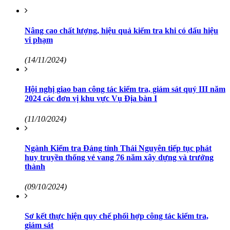
Nâng cao chất lượng, hiệu quả kiểm tra khi có dấu hiệu
vi phạm
(14/11/2024)
Hội nghị giao ban công tác kiểm tra, giám sát quý III năm
2024 các đơn vị khu vực Vụ Địa bàn I
(11/10/2024)
Ngành Kiểm tra Đảng tỉnh Thái Nguyên tiếp tục phát
huy truyền thống vẻ vang 76 năm xây dựng và trưởng
thành
(09/10/2024)
Sơ kết thực hiện quy chế phối hợp công tác kiểm tra,
giám sát