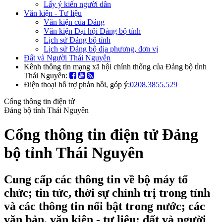
Lấy ý kiến người dân
Văn kiện - Tư liệu
Văn kiện của Đảng
Văn kiện Đại hội Đảng bộ tỉnh
Lịch sử Đảng bộ tỉnh
Lịch sử Đảng bộ địa phương, đơn vị
Đất và Người Thái Nguyên
Kênh thông tin mạng xã hội chính thống của Đảng bộ tỉnh
Thái Nguyên:
Điện thoại hỗ trợ phản hồi, góp ý:
0208.3855.529
Cổng thông tin điện tử
Đảng bộ tỉnh Thái Nguyên
Cổng thông tin điện tử Đảng
bộ tỉnh Thái Nguyên
Cung cấp các thông tin về bộ máy tổ
chức; tin tức, thời sự chính trị trong tỉnh
và các thông tin nổi bật trong nước; các
văn bản, văn kiện - tư liệu; đất và người