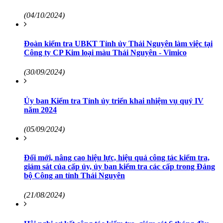
(04/10/2024)
Đoàn kiểm tra UBKT Tỉnh ủy Thái Nguyên làm việc tại
Công ty CP Kim loại màu Thái Nguyên - Vimico
(30/09/2024)
Ủy ban Kiểm tra Tỉnh ủy triển khai nhiệm vụ quý IV
năm 2024
(05/09/2024)
Đổi mới, nâng cao hiệu lực, hiệu quả công tác kiểm tra,
giám sát của cấp ủy, ủy ban kiểm tra các cấp trong Đảng
bộ Công an tỉnh Thái Nguyên
(21/08/2024)