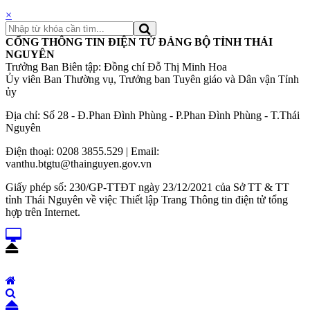
×
CỔNG THÔNG TIN ĐIỆN TỬ ĐẢNG BỘ TỈNH THÁI
NGUYÊN
Trưởng Ban Biên tập: Đồng chí Đỗ Thị Minh Hoa
Ủy viên Ban Thường vụ, Trưởng ban Tuyên giáo và Dân vận Tỉnh
ủy
Địa chỉ: Số 28 - Đ.Phan Đình Phùng - P.Phan Đình Phùng - T.Thái
Nguyên
Điện thoại: 0208 3855.529 | Email:
vanthu.btgtu@thainguyen.gov.vn
Giấy phép số: 230/GP-TTĐT ngày 23/12/2021 của Sở TT & TT
tỉnh Thái Nguyên về việc Thiết lập Trang Thông tin điện tử tổng
hợp trên Internet.