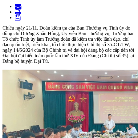
Chiều ngày 21/11, Đoàn kiểm tra của Ban Thường vụ Tỉnh ủy do
đồng chí Dương Xuân Hùng, Ủy viên Ban Thường vụ, Trưởng ban
Tổ chức Tỉnh ủy làm Trưởng đoàn đã kiểm tra việc lãnh đạo, chỉ
đạo quán triệt, triển khai, tổ chức thực hiện Chỉ thị số 35-CT/TW,
ngày 14/6/2024 của Bộ Chính trị về đại hội đảng bộ các cấp tiến tới
Đại hội đại biểu toàn quốc lần thứ XIV của Đảng (Chỉ thị số 35) tại
Đảng bộ huyện Đại Từ.