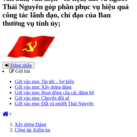
Thái Nguyên góp phần phục vụ hiệu quả
công tác lãnh đạo, chỉ đạo của Ban
thường vụ tỉnh ủy;
Đăng nhập
Gửi bài
Gửi vào mục Tin tức - Sự kiện
Gửi vào mục Xây dựng đảng
Gửi vào mục Hoạt động của các đảng bộ
Gửi vào mục Chuyển đổi số
Gửi vào mục Đất và người Thái Nguyên
Xây dựng Đảng
Công tác Kiểm tra