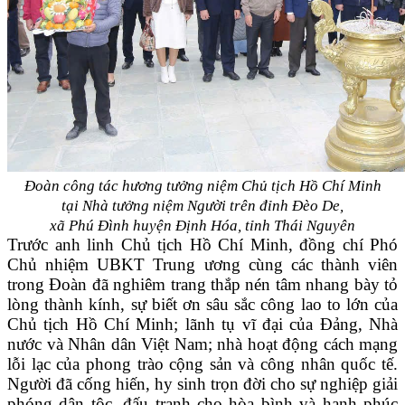
Đoàn công tác hương tưởng niệm Chủ tịch Hồ Chí Minh
tại Nhà tưởng niệm Người trên đỉnh Đèo De,
xã Phú Đình huyện Định Hóa, tỉnh Thái Nguyên
Trước anh linh Chủ tịch Hồ Chí Minh, đồng chí Phó
Chủ nhiệm UBKT Trung ương cùng các thành viên
trong Đoàn đã nghiêm trang thắp nén tâm nhang bày tỏ
lòng thành kính, sự biết ơn sâu sắc công lao to lớn của
Chủ tịch Hồ Chí Minh; lãnh tụ vĩ đại của Đảng, Nhà
nước và Nhân dân Việt Nam; nhà hoạt động cách mạng
lỗi lạc của phong trào cộng sản và công nhân quốc tế.
Người đã cống hiến, hy sinh trọn đời cho sự nghiệp giải
phóng dân tộc, đấu tranh cho hòa bình và hạnh phúc