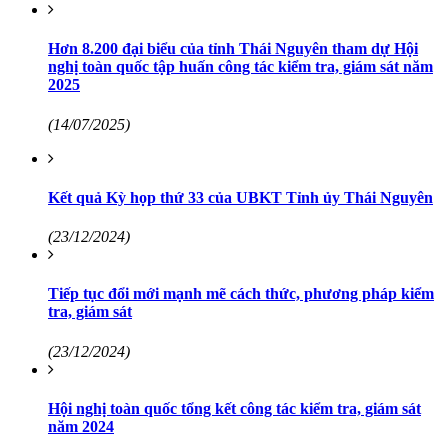
Hơn 8.200 đại biểu của tỉnh Thái Nguyên tham dự Hội
nghị toàn quốc tập huấn công tác kiểm tra, giám sát năm
2025
(14/07/2025)
Kết quả Kỳ họp thứ 33 của UBKT Tỉnh ủy Thái Nguyên
(23/12/2024)
Tiếp tục đổi mới mạnh mẽ cách thức, phương pháp kiểm
tra, giám sát
(23/12/2024)
Hội nghị toàn quốc tổng kết công tác kiểm tra, giám sát
năm 2024