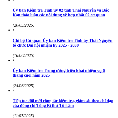
Ủy ban Kiểm tra Tỉnh ủy 02 tỉnh Thái Nguyên và Bắc
Kạn thảo luận các nội dung về hợp nhất 02 cơ quan
(20/05/2025)
Chi bộ Cơ quan Ủy ban Kiểm tra Tỉnh ủy Thái Nguyên
tổ chức Đại hội nhiệm kỳ 2025 - 2030
(16/06/2025)
Ủy ban Kiểm tra Trung ương triển khai nhiệm vụ 6
tháng cuối năm 2025
(24/06/2025)
Tiếp tục đổi mới công tác kiểm tra, giám sát theo chỉ đạo
của đồng chí Tổng Bí thư Tô Lâm
(11/07/2025)