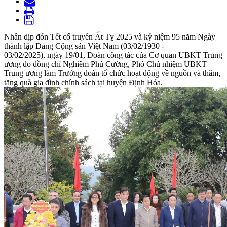
Nhân dịp đón Tết cổ truyền Ất Tỵ 2025 và kỷ niệm 95 năm Ngày
thành lập Đảng Cộng sản Việt Nam (03/02/1930 -
03/02/2025), ngày 19/01, Đoàn công tác của Cơ quan UBKT Trung
ương do đồng chí Nghiêm Phú Cường, Phó Chủ nhiệm UBKT
Trung ương làm Trưởng đoàn tổ chức hoạt động về nguồn và thăm,
tặng quà gia đình chính sách tại huyện Định Hóa.