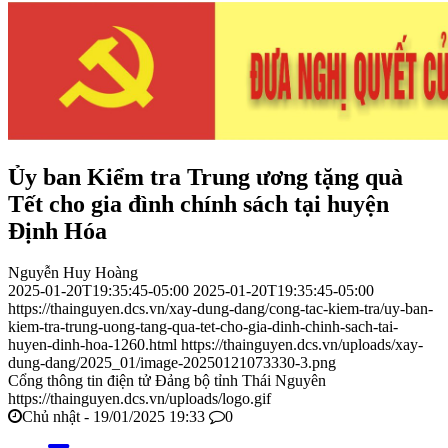
Ủy ban Kiểm tra Trung ương tặng quà
Tết cho gia đình chính sách tại huyện
Định Hóa
Nguyễn Huy Hoàng
2025-01-20T19:35:45-05:00
2025-01-20T19:35:45-05:00
https://thainguyen.dcs.vn/xay-dung-dang/cong-tac-kiem-tra/uy-ban-
kiem-tra-trung-uong-tang-qua-tet-cho-gia-dinh-chinh-sach-tai-
huyen-dinh-hoa-1260.html
https://thainguyen.dcs.vn/uploads/xay-
dung-dang/2025_01/image-20250121073330-3.png
Cổng thông tin điện tử Đảng bộ tỉnh Thái Nguyên
https://thainguyen.dcs.vn/uploads/logo.gif
Chủ nhật - 19/01/2025 19:33
0