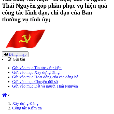
Thái Nguyên góp phần phục vụ hiệu quả
công tác lãnh đạo, chỉ đạo của Ban
thường vụ tỉnh ủy;
Đăng nhập
Gửi bài
Gửi vào mục Tin tức - Sự kiện
Gửi vào mục Xây dựng đảng
Gửi vào mục Hoạt động của các đảng bộ
Gửi vào mục Chuyển đổi số
Gửi vào mục Đất và người Thái Nguyên
Xây dựng Đảng
Công tác Kiểm tra