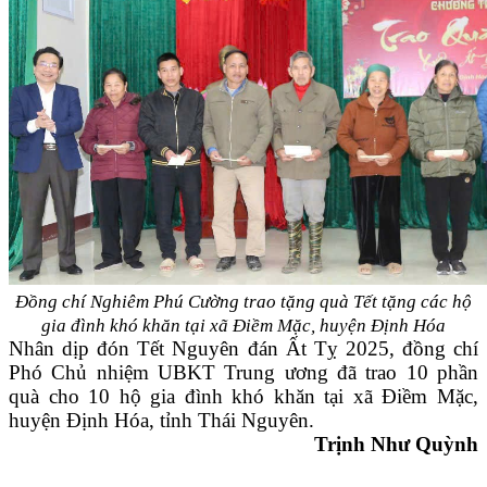
Đồng chí Nghiêm Phú Cường trao tặng quà Tết tặng các hộ
gia đình khó khăn
tại xã Điềm Mặc, huyện Định Hóa
Nhân dịp đón Tết Nguyên đán Ất Tỵ 2025, đồng chí
Phó Chủ nhiệm UBKT Trung ương đã trao 10 phần
quà cho 10 hộ gia đình khó khăn tại xã Điềm Mặc,
huyện Định Hóa, tỉnh Thái Nguyên.
Trịnh Như Quỳnh