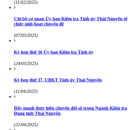
(11/02/2025)
Chi bộ cơ quan Ủy ban Kiểm tra Tỉnh ủy Thái Nguyên tổ
chức sinh hoạt chuyên đề
(07/03/2025)
Kỳ họp thứ 36 Ủy ban Kiểm tra Tỉnh ủy
(24/03/2025)
Kỳ họp thứ 37, UBKT Tỉnh ủy Thái Nguyên
(11/04/2025)
Đẩy mạnh thực hiện chuyển đổi số trong Ngành Kiểm tra
Đảng tỉnh Thái Nguyên
(21/04/2025)