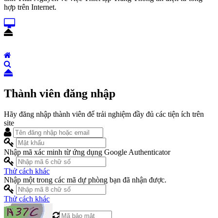
hợp trên Internet.
Thành viên đăng nhập
Hãy đăng nhập thành viên để trải nghiệm đầy đủ các tiện ích trên
site
Nhập mã xác minh từ ứng dụng Google Authenticator
Thử cách khác
Nhập một trong các mã dự phòng bạn đã nhận được.
Thử cách khác