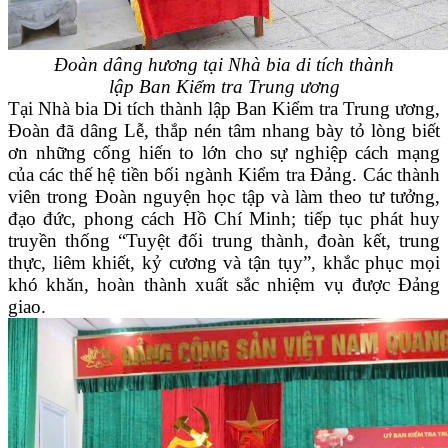
Đoàn dâng hương tại Nhà bia di tích thành
lập Ban Kiểm tra Trung ương
Tại Nhà bia Di tích thành lập Ban Kiểm tra Trung ương,
Đoàn đã dâng Lễ, thắp nén tâm nhang bày tỏ lòng biết
ơn những cống hiến to lớn cho sự nghiệp cách mạng
của các thế hệ tiền bối ngành Kiểm tra Đảng. Các thành
viên trong Đoàn nguyện học tập và làm theo tư tưởng,
đạo đức, phong cách Hồ Chí Minh; tiếp tục phát huy
truyền thống “Tuyệt đối trung thành, đoàn kết, trung
thực, liêm khiết, kỷ cương và tận tụy”, khắc phục mọi
khó khăn, hoàn thành xuất sắc nhiệm vụ được Đảng
giao.