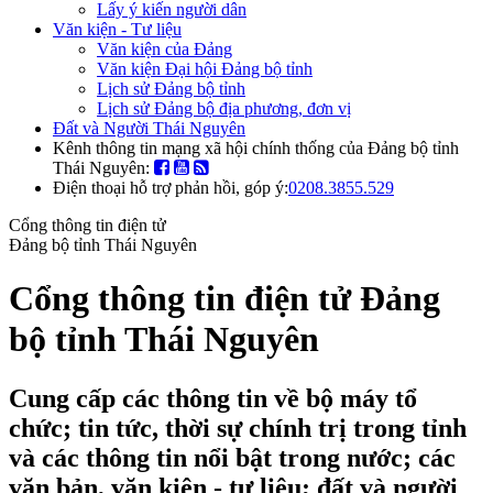
Lấy ý kiến người dân
Văn kiện - Tư liệu
Văn kiện của Đảng
Văn kiện Đại hội Đảng bộ tỉnh
Lịch sử Đảng bộ tỉnh
Lịch sử Đảng bộ địa phương, đơn vị
Đất và Người Thái Nguyên
Kênh thông tin mạng xã hội chính thống của Đảng bộ tỉnh
Thái Nguyên:
Điện thoại hỗ trợ phản hồi, góp ý:
0208.3855.529
Cổng thông tin điện tử
Đảng bộ tỉnh Thái Nguyên
Cổng thông tin điện tử Đảng
bộ tỉnh Thái Nguyên
Cung cấp các thông tin về bộ máy tổ
chức; tin tức, thời sự chính trị trong tỉnh
và các thông tin nổi bật trong nước; các
văn bản, văn kiện - tư liệu; đất và người