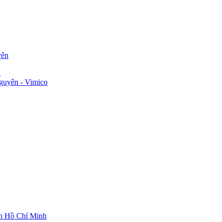
yên
n
guyên - Vimico
ch Hồ Chí Minh