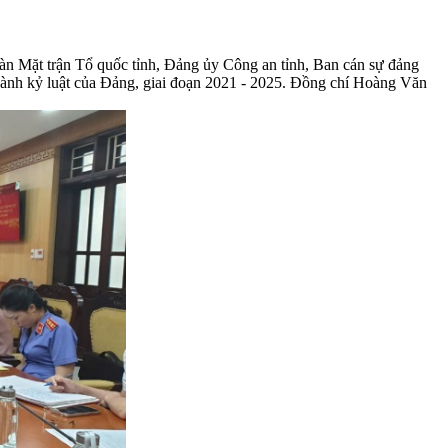
n Mặt trận Tổ quốc tỉnh, Đảng ủy Công an tỉnh, Ban cán sự đảng
i hành kỷ luật của Đảng, giai đoạn 2021 - 2025. Đồng chí Hoàng Văn