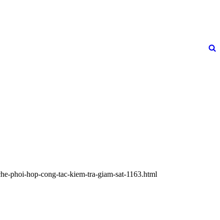
che-phoi-hop-cong-tac-kiem-tra-giam-sat-1163.html