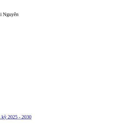
ái Nguyên
 kỳ 2025 - 2030