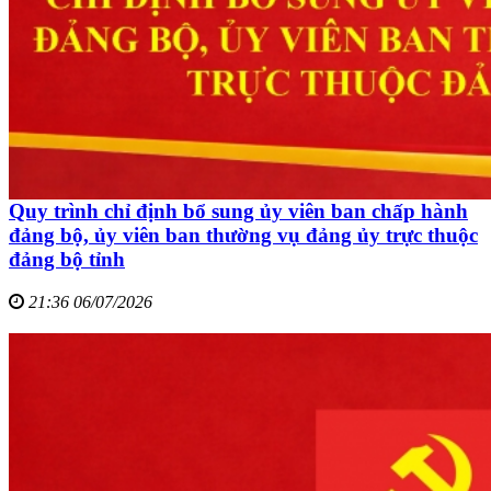
Quy trình chỉ định bổ sung ủy viên ban chấp hành
đảng bộ, ủy viên ban thường vụ đảng ủy trực thuộc
đảng bộ tỉnh
21:36 06/07/2026