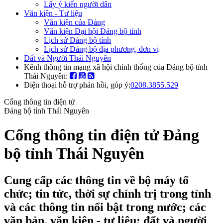
Lấy ý kiến người dân
Văn kiện - Tư liệu
Văn kiện của Đảng
Văn kiện Đại hội Đảng bộ tỉnh
Lịch sử Đảng bộ tỉnh
Lịch sử Đảng bộ địa phương, đơn vị
Đất và Người Thái Nguyên
Kênh thông tin mạng xã hội chính thống của Đảng bộ tỉnh
Thái Nguyên:
Điện thoại hỗ trợ phản hồi, góp ý:
0208.3855.529
Cổng thông tin điện tử
Đảng bộ tỉnh Thái Nguyên
Cổng thông tin điện tử Đảng
bộ tỉnh Thái Nguyên
Cung cấp các thông tin về bộ máy tổ
chức; tin tức, thời sự chính trị trong tỉnh
và các thông tin nổi bật trong nước; các
văn bản, văn kiện - tư liệu; đất và người