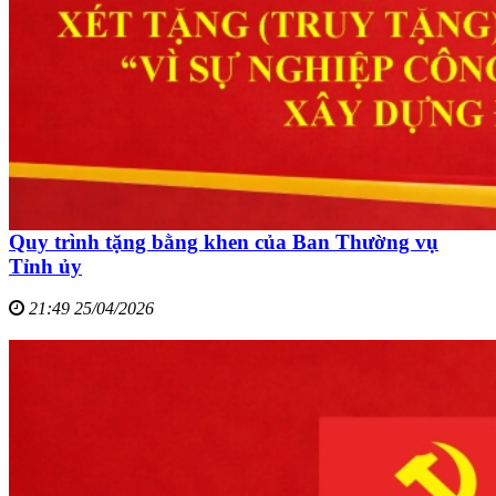
Quy trình tặng bằng khen của Ban Thường vụ
Tỉnh ủy
21:49 25/04/2026