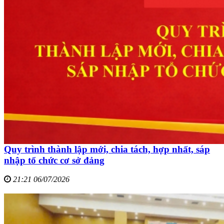
Quy trình thành lập mới, chia tách, hợp nhất, sáp
nhập tổ chức cơ sở đảng
21:21 06/07/2026