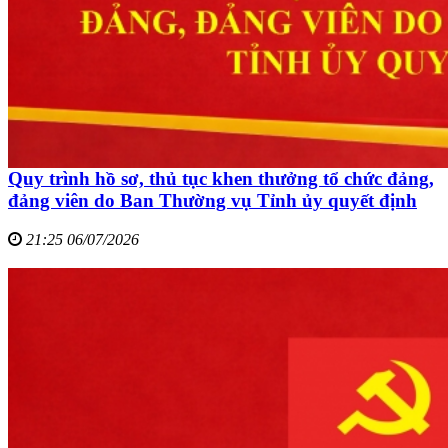
Quy trình hồ sơ, thủ tục khen thưởng tổ chức đảng,
đảng viên do Ban Thường vụ Tỉnh ủy quyết định
21:25 06/07/2026