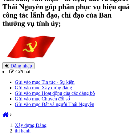
Thái Nguyên góp phần phục vụ hiệu quả
công tác lãnh đạo, chỉ đạo của Ban
thường vụ tỉnh ủy;
Đăng nhập
Gửi bài
Gửi vào mục Tin tức - Sự kiện
Gửi vào mục Xây dựng đảng
Gửi vào mục Hoạt động của các đảng bộ
Gửi vào mục Chuyển đổi số
Gửi vào mục Đất và người Thái Nguyên
Xây dựng Đảng
thi hanh