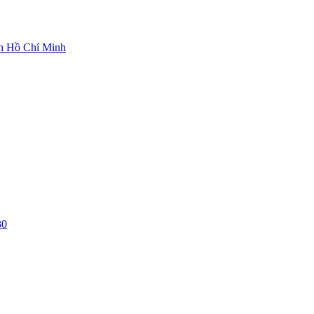
ch Hồ Chí Minh
30