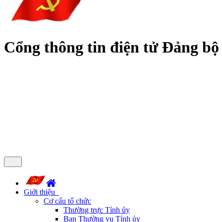
Cổng thông tin điện tử Đảng bộ
Giới thiệu
Cơ cấu tổ chức
Thường trực Tỉnh ủy
Ban Thường vụ Tỉnh ủy