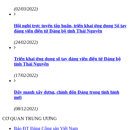
(02/03/2022)
Hội nghị trực tuyến tập huấn, triển khai ứng dụng Sổ tay
đảng viên điện tử Đảng bộ tỉnh Thái Nguyên
(24/02/2022)
Triển khai ứng dụng sổ tay đảng viên điện tử Đảng bộ
tỉnh Thái Nguyên
(17/02/2022)
Đẩy mạnh xây dựng, chỉnh đốn Đảng trong tình hình
mới
(08/12/2021)
CƠ QUAN TRUNG ƯƠNG
Báo ĐT Đảng Cộng sản Việt Nam