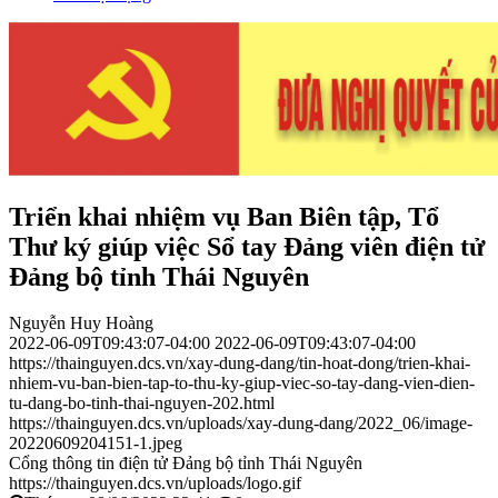
Triển khai nhiệm vụ Ban Biên tập, Tổ
Thư ký giúp việc Sổ tay Đảng viên điện tử
Đảng bộ tỉnh Thái Nguyên
Nguyễn Huy Hoàng
2022-06-09T09:43:07-04:00
2022-06-09T09:43:07-04:00
https://thainguyen.dcs.vn/xay-dung-dang/tin-hoat-dong/trien-khai-
nhiem-vu-ban-bien-tap-to-thu-ky-giup-viec-so-tay-dang-vien-dien-
tu-dang-bo-tinh-thai-nguyen-202.html
https://thainguyen.dcs.vn/uploads/xay-dung-dang/2022_06/image-
20220609204151-1.jpeg
Cổng thông tin điện tử Đảng bộ tỉnh Thái Nguyên
https://thainguyen.dcs.vn/uploads/logo.gif