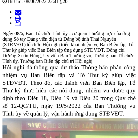
Thứ tư - 08/06/2022 22:41
0
Ngày 08/6, Ban Tổ chức Tỉnh ủy - cơ quan Thường trực của ứng
dụng Sổ tay Đảng viên điện tử Đảng bộ tỉnh Thái Nguyên
(STĐVĐT) tổ chức Hội nghị triển khai nhiệm vụ Ban Biên tập, Tổ
Thư ký giúp việc Ban Biên tập ứng dụng STĐVĐT. Đồng chí
Dương Xuân Hùng, Ủy viên Ban Thường vụ, Trưởng ban Tổ chức
Tỉnh ủy, Trưởng ban Biên tập chủ trì Hội nghị.
Hội nghị đã thông qua dự thảo Thông báo phân công
nhiệm vụ Ban Biên tập và Tổ Thư ký giúp việc
STĐVĐT. Theo đó, các thành viên Ban Biên tập, Tổ
T
hư ký thực hiện các nội dung, nhiệm vụ được quy
định theo Điều 18, Điều 19 và Điều 20 trong Quy chế
số 12-QC/TU, ngày 19/5/2022 của Ban Thường vụ
Tỉnh ủy về quản lý, vận hành ứng dụng STĐVĐT.