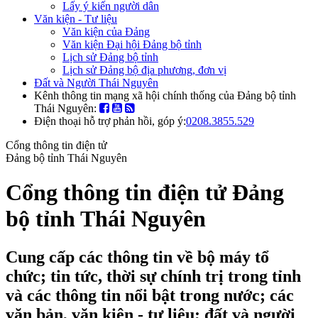
Lấy ý kiến người dân
Văn kiện - Tư liệu
Văn kiện của Đảng
Văn kiện Đại hội Đảng bộ tỉnh
Lịch sử Đảng bộ tỉnh
Lịch sử Đảng bộ địa phương, đơn vị
Đất và Người Thái Nguyên
Kênh thông tin mạng xã hội chính thống của Đảng bộ tỉnh
Thái Nguyên:
Điện thoại hỗ trợ phản hồi, góp ý:
0208.3855.529
Cổng thông tin điện tử
Đảng bộ tỉnh Thái Nguyên
Cổng thông tin điện tử Đảng
bộ tỉnh Thái Nguyên
Cung cấp các thông tin về bộ máy tổ
chức; tin tức, thời sự chính trị trong tỉnh
và các thông tin nổi bật trong nước; các
văn bản, văn kiện - tư liệu; đất và người