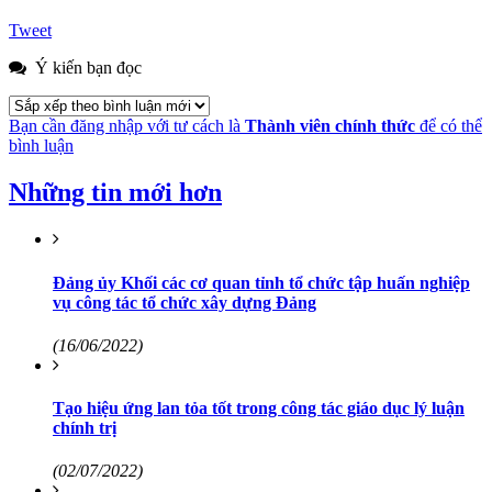
Tweet
Ý kiến bạn đọc
Bạn cần đăng nhập với tư cách là
Thành viên chính thức
để có thể
bình luận
Những tin mới hơn
Đảng ủy Khối các cơ quan tỉnh tổ chức tập huấn nghiệp
vụ công tác tổ chức xây dựng Đảng
(16/06/2022)
Tạo hiệu ứng lan tỏa tốt trong công tác giáo dục lý luận
chính trị
(02/07/2022)