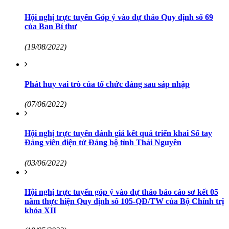
Hội nghị trực tuyến Góp ý vào dự thảo Quy định số 69
của Ban Bí thư
(19/08/2022)
Phát huy vai trò của tổ chức đảng sau sáp nhập
(07/06/2022)
Hội nghị trực tuyến đánh giá kết quả triển khai Sổ tay
Đảng viên điện tử Đảng bộ tỉnh Thái Nguyên
(03/06/2022)
Hội nghị trực tuyến góp ý vào dự thảo báo cáo sơ kết 05
năm thực hiện Quy định số 105-QĐ/TW của Bộ Chính trị
khóa XII