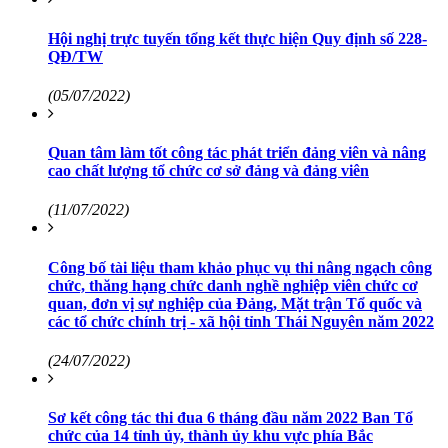
Hội nghị trực tuyến tổng kết thực hiện Quy định số 228-
QĐ/TW
(05/07/2022)
Quan tâm làm tốt công tác phát triển đảng viên và nâng
cao chất lượng tổ chức cơ sở đảng và đảng viên
(11/07/2022)
Công bố tài liệu tham khảo phục vụ thi nâng ngạch công
chức, thăng hạng chức danh nghề nghiệp viên chức cơ
quan, đơn vị sự nghiệp của Đảng, Mặt trận Tổ quốc và
các tổ chức chính trị - xã hội tỉnh Thái Nguyên năm 2022
(24/07/2022)
Sơ kết công tác thi đua 6 tháng đầu năm 2022 Ban Tổ
chức của 14 tỉnh ủy, thành ủy khu vực phía Bắc