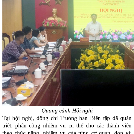
Quang cảnh Hội nghị
Tại hội nghị,
đồng chí Trưởng ban Biên tập đã
quán
triệt,
phân công nhiệm vụ cụ thể cho các thành viên
theo chức năng, nhiệm vụ của từng cơ quan, đơn vị
;