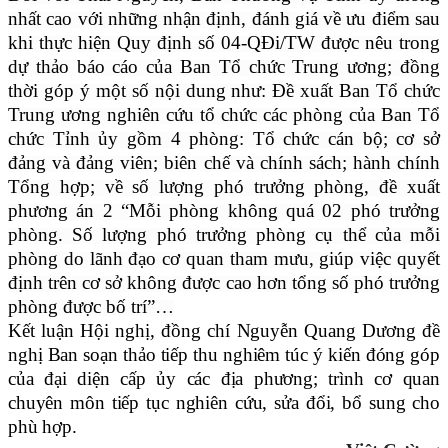
nhất cao với những nhận định, đánh giá về ưu điểm sau
khi thực hiện Quy định số 04-QĐi/TW được nêu trong
dự thảo báo cáo của Ban Tổ chức Trung ương; đồng
thời góp ý một số nội dung như: Đề xuất Ban Tổ chức
Trung ương nghiên cứu tổ chức các phòng của Ban Tổ
chức Tỉnh ủy gồm 4 phòng: Tổ chức cán bộ; cơ sở
đảng và đảng viên; biên chế và chính sách; hành chính
Tổng hợp; về số lượng phó trưởng phòng, đề xuất
phương án 2 “Mỗi phòng không quá 02 phó trưởng
phòng. Số lượng phó trưởng phòng cụ thể của mỗi
phòng do lãnh đạo cơ quan tham mưu, giúp việc quyết
định trên cơ sở không được cao hơn tổng số phó trưởng
phòng được bố trí”…
Kết luận Hội nghị, đồng chí Nguyễn Quang Dương đề
nghị Ban soạn thảo tiếp thu nghiêm túc ý kiến đóng góp
của đại diện cấp ủy các địa phương; trình cơ quan
chuyên môn tiếp tục nghiên cứu, sửa đổi, bổ sung cho
phù hợp.