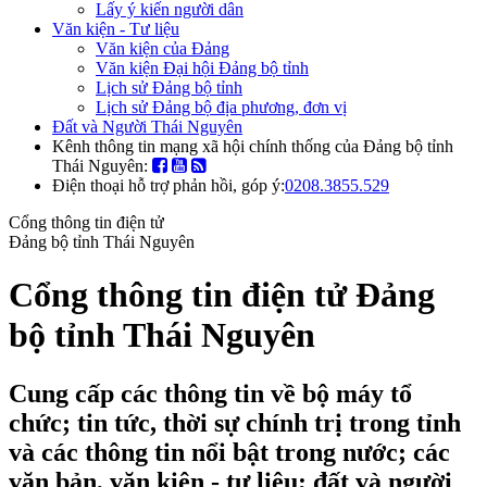
Lấy ý kiến người dân
Văn kiện - Tư liệu
Văn kiện của Đảng
Văn kiện Đại hội Đảng bộ tỉnh
Lịch sử Đảng bộ tỉnh
Lịch sử Đảng bộ địa phương, đơn vị
Đất và Người Thái Nguyên
Kênh thông tin mạng xã hội chính thống của Đảng bộ tỉnh
Thái Nguyên:
Điện thoại hỗ trợ phản hồi, góp ý:
0208.3855.529
Cổng thông tin điện tử
Đảng bộ tỉnh Thái Nguyên
Cổng thông tin điện tử Đảng
bộ tỉnh Thái Nguyên
Cung cấp các thông tin về bộ máy tổ
chức; tin tức, thời sự chính trị trong tỉnh
và các thông tin nổi bật trong nước; các
văn bản, văn kiện - tư liệu; đất và người