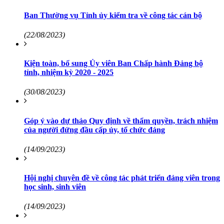
Ban Thường vụ Tỉnh ủy kiểm tra về công tác cán bộ
(22/08/2023)
Kiện toàn, bổ sung Ủy viên Ban Chấp hành Đảng bộ
tỉnh, nhiệm kỳ 2020 - 2025
(30/08/2023)
Góp ý vào dự thảo Quy định về thẩm quyền, trách nhiệm
của người đứng đầu cấp ủy, tổ chức đảng
(14/09/2023)
Hội nghị chuyên đề về công tác phát triển đảng viên trong
học sinh, sinh viên
(14/09/2023)