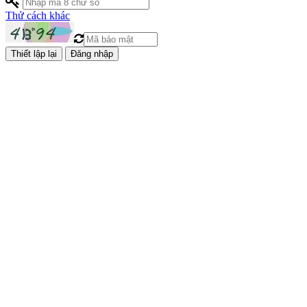
Thử cách khác
Đăng nhập