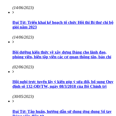
(14/06/2023)
Đại Từ: Triển khai kế hoạch tổ chức Hội thi Bí thư chi bộ
giỏi năm 2023
(14/06/2023)
Bồi dưỡng kiến thức về xây dựng Đảng cho lãnh đạo,
phóng viên, biên tập viên các cơ quan thông tấn, báo chí
(02/06/2023)
Hội nghị trực tuyến lấy ý kiến góp ý sửa đổi, bổ sung Quy
định số 132-QĐ/TW, ngày 08/3/2018 của Bộ Chính trị
(30/05/2023)
Đại Từ: Tập huấn, hướng dẫn sử dụng ứng dụng Sổ tay