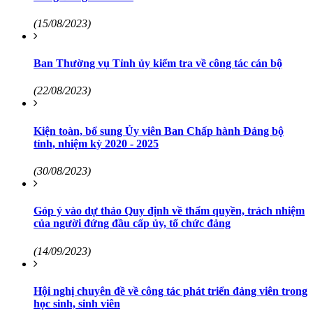
(15/08/2023)
Ban Thường vụ Tỉnh ủy kiểm tra về công tác cán bộ
(22/08/2023)
Kiện toàn, bổ sung Ủy viên Ban Chấp hành Đảng bộ
tỉnh, nhiệm kỳ 2020 - 2025
(30/08/2023)
Góp ý vào dự thảo Quy định về thẩm quyền, trách nhiệm
của người đứng đầu cấp ủy, tổ chức đảng
(14/09/2023)
Hội nghị chuyên đề về công tác phát triển đảng viên trong
học sinh, sinh viên