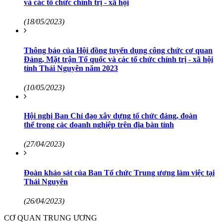
và các tổ chức chính trị - xã hội
(18/05/2023)
Thông báo của Hội đồng tuyển dụng công chức cơ quan
Đảng, Mặt trận Tổ quốc và các tổ chức chính trị - xã hội
tỉnh Thái Nguyên năm 2023
(10/05/2023)
Hội nghị Ban Chỉ đạo xây dựng tổ chức đảng, đoàn
thể trong các doanh nghiệp trên địa bàn tỉnh
(27/04/2023)
Đoàn khảo sát của Ban Tổ chức Trung ương làm việc tại
Thái Nguyên
(26/04/2023)
CƠ QUAN TRUNG ƯƠNG