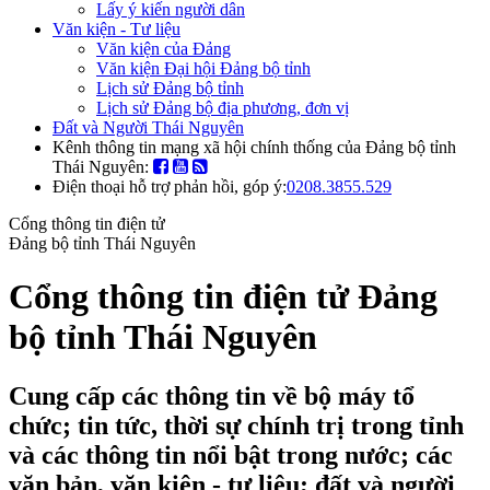
Lấy ý kiến người dân
Văn kiện - Tư liệu
Văn kiện của Đảng
Văn kiện Đại hội Đảng bộ tỉnh
Lịch sử Đảng bộ tỉnh
Lịch sử Đảng bộ địa phương, đơn vị
Đất và Người Thái Nguyên
Kênh thông tin mạng xã hội chính thống của Đảng bộ tỉnh
Thái Nguyên:
Điện thoại hỗ trợ phản hồi, góp ý:
0208.3855.529
Cổng thông tin điện tử
Đảng bộ tỉnh Thái Nguyên
Cổng thông tin điện tử Đảng
bộ tỉnh Thái Nguyên
Cung cấp các thông tin về bộ máy tổ
chức; tin tức, thời sự chính trị trong tỉnh
và các thông tin nổi bật trong nước; các
văn bản, văn kiện - tư liệu; đất và người