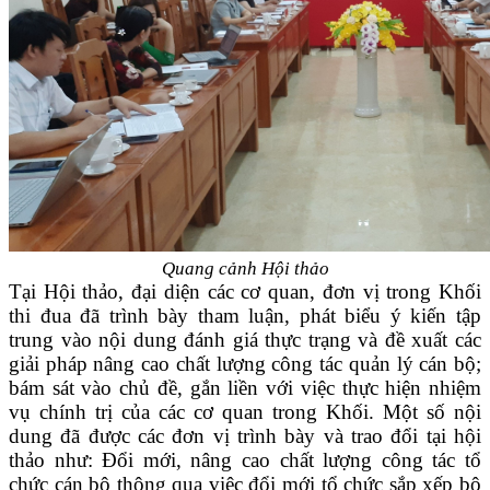
Quang cảnh Hội thảo
Tại Hội thảo, đại diện các cơ quan, đơn vị trong Khối
thi đua đã trình bày tham luận, phát biểu ý kiến tập
trung vào nội dung đánh giá thực trạng và đề xuất các
giải pháp nâng cao chất lượng công tác quản lý cán bộ;
bám sát vào chủ đề, gắn liền với việc thực hiện nhiệm
vụ chính trị của các cơ quan trong Khối. Một số nội
dung đã được các đơn vị trình bày và trao đổi tại hội
thảo như: Đổi mới, nâng cao chất lượng công tác tổ
chức cán bộ thông qua việc đổi mới tổ chức sắp xếp bộ