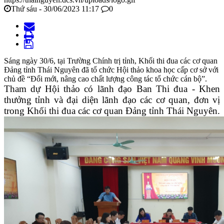
Thứ sáu - 30/06/2023 11:17
0
Sáng ngày 30/6, tại Trường Chính trị tỉnh, Khối thi đua các cơ quan
Đảng tỉnh Thái Nguyên đã tổ chức Hội thảo khoa học cấp cơ sở với
chủ đề “Đổi mới, nâng cao chất lượng công tác tổ chức cán bộ”.
Tham dự Hội thảo có lãnh đạo Ban Thi đua - Khen
thưởng tỉnh và đại diện lãnh đạo các cơ quan, đơn vị
trong Khối thi đua các cơ quan Đảng tỉnh Thái Nguyên.