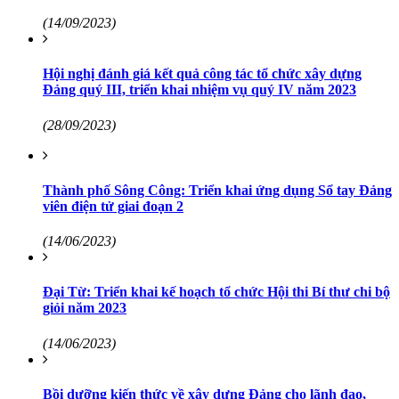
(14/09/2023)
Hội nghị đánh giá kết quả công tác tổ chức xây dựng
Đảng quý III, triển khai nhiệm vụ quý IV năm 2023
(28/09/2023)
Thành phố Sông Công: Triển khai ứng dụng Sổ tay Đảng
viên điện tử giai đoạn 2
(14/06/2023)
Đại Từ: Triển khai kế hoạch tổ chức Hội thi Bí thư chi bộ
giỏi năm 2023
(14/06/2023)
Bồi dưỡng kiến thức về xây dựng Đảng cho lãnh đạo,