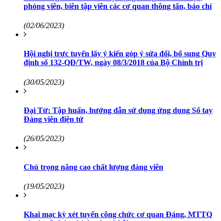
phóng viên, biên tập viên các cơ quan thông tấn, báo chí
(02/06/2023)
Hội nghị trực tuyến lấy ý kiến góp ý sửa đổi, bổ sung Quy
định số 132-QĐ/TW, ngày 08/3/2018 của Bộ Chính trị
(30/05/2023)
Đại Từ: Tập huấn, hướng dẫn sử dụng ứng dụng Sổ tay
Đảng viên điện tử
(26/05/2023)
Chú trọng nâng cao chất lượng đảng viên
(19/05/2023)
Khai mạc kỳ xét tuyển công chức cơ quan Đảng, MTTQ