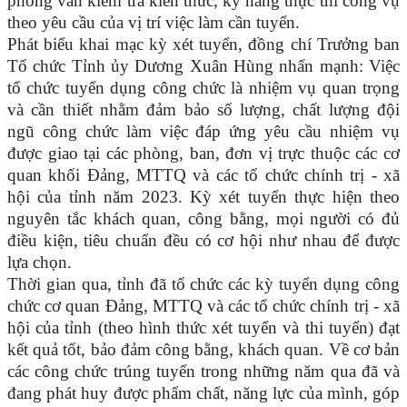
phỏng vấn kiểm tra kiến thức, kỹ năng thực thi công vụ
theo yêu cầu của vị trí việc làm cần tuyển.
Phát biểu khai mạc kỳ xét tuyển, đồng chí Trưởng ban
Tổ chức Tỉnh ủy Dương Xuân Hùng nhấn mạnh: Việc
tổ chức tuyển dụng công chức là nhiệm vụ quan trọng
và cần thiết nhằm đảm bảo số lượng, chất lượng đội
ngũ công chức làm việc đáp ứng yêu cầu nhiệm vụ
được giao tại các phòng, ban, đơn vị trực thuộc các cơ
quan khối Đảng, MTTQ và các tổ chức chính trị - xã
hội của tỉnh năm 2023. Kỳ xét tuyển thực hiện theo
nguyên tắc khách quan, công bằng, mọi người có đủ
điều kiện, tiêu chuẩn đều có cơ hội như nhau để được
lựa chọn.
Thời gian qua, tỉnh đã tổ chức các kỳ tuyển dụng công
chức cơ quan Đảng, MTTQ và các tổ chức chính trị - xã
hội của tỉnh (theo hình thức xét tuyển và thi tuyển) đạt
kết quả tốt, bảo đảm công bằng, khách quan. Về cơ bản
các công chức trúng tuyển trong những năm qua đã và
đang phát huy được phẩm chất, năng lực của mình, góp