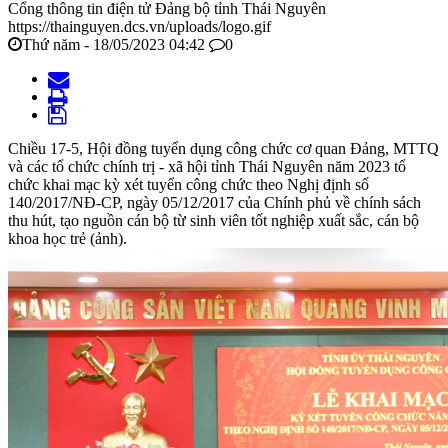
Cổng thông tin điện tử Đảng bộ tỉnh Thái Nguyên
https://thainguyen.dcs.vn/uploads/logo.gif
Thứ năm - 18/05/2023 04:42
0
Chiều 17-5, Hội đồng tuyển dụng công chức cơ quan Đảng, MTTQ
và các tổ chức chính trị - xã hội tỉnh Thái Nguyên năm 2023 tổ
chức khai mạc kỳ xét tuyển công chức theo Nghị định số
140/2017/NĐ-CP, ngày 05/12/2017 của Chính phủ về chính sách
thu hút, tạo nguồn cán bộ từ sinh viên tốt nghiệp xuất sắc, cán bộ
khoa học trẻ (ảnh).