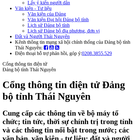
Lấy ý kiến người dân
Văn kiện - Tư liệu
Văn kiện của Đảng
Văn kiện Đại hội Đảng bộ tỉnh
Lịch sử Đảng bộ tỉnh
Lịch sử Đảng bộ địa phương, đơn vị
Đất và Người Thái Nguyên
Kênh thông tin mạng xã hội chính thống của Đảng bộ tỉnh
Thái Nguyên:
Điện thoại hỗ trợ phản hồi, góp ý:
0208.3855.529
Cổng thông tin điện tử
Đảng bộ tỉnh Thái Nguyên
Cổng thông tin điện tử Đảng
bộ tỉnh Thái Nguyên
Cung cấp các thông tin về bộ máy tổ
chức; tin tức, thời sự chính trị trong tỉnh
và các thông tin nổi bật trong nước; các
văn bản, văn kiện - tư liệu; đất và người