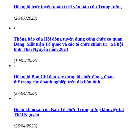
Hội nghị trực tuyến quán triệt văn bản của Trung ương
(26/07/2023)
Thông báo của Hội đồng tuyển dụng công chức cơ quan
Đảng, Mặt trận Tổ quốc và các tổ chức chính trị - xã hội
tỉnh Thái Nguyên năm 2023
(10/05/2023)
Hội nghị Ban Chỉ đạo xây dựng tổ chức đảng, đoàn
thể trong các doanh nghiệp trên địa bàn tỉnh
(27/04/2023)
Đoàn khảo sát của Ban Tổ chức Trung ương làm việc tại
Thái Nguyên
(26/04/2023)