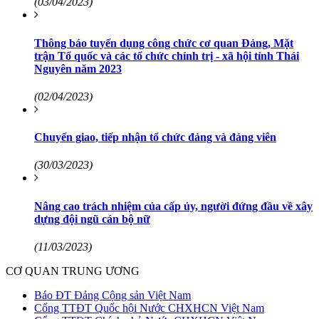
(03/04/2023)
Thông báo tuyển dụng công chức cơ quan Đảng, Mặt
trận Tổ quốc và các tổ chức chính trị - xã hội tỉnh Thái
Nguyên năm 2023
(02/04/2023)
Chuyển giao, tiếp nhận tổ chức đảng và đảng viên
(30/03/2023)
Nâng cao trách nhiệm của cấp ủy, người đứng đầu về xây
dựng đội ngũ cán bộ nữ
(11/03/2023)
CƠ QUAN TRUNG ƯƠNG
Báo ĐT Đảng Cộng sản Việt Nam
Cổng TTĐT Quốc hội Nước CHXHCN Việt Nam