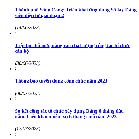
Thành phố Sông Công: Triển khai ứng dụng Sổ tay Đảng
viên điện tử giai đoạn 2
(14/06/2023)
Tiếp tục đổi mới, nâng cao chất lượng công tác tổ chức
cán bộ
(30/06/2023)
Thông báo tuyên dụng công chức năm 2023
(06/07/2023)
Sơ kết công tác tổ chức xây dựng Đảng 6 tháng đầu
năm, triển khai nhiệm vụ 6 tháng cuối năm 2023
(12/07/2023)