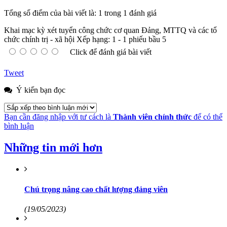
Tổng số điểm của bài viết là: 1 trong 1 đánh giá
Khai mạc kỳ xét tuyển công chức cơ quan Đảng, MTTQ và các tổ
chức chính trị - xã hội
Xếp hạng:
1
-
1
phiếu bầu
5
Click để đánh giá bài viết
Tweet
Ý kiến bạn đọc
Bạn cần đăng nhập với tư cách là
Thành viên chính thức
để có thể
bình luận
Những tin mới hơn
Chú trọng nâng cao chất lượng đảng viên
(19/05/2023)