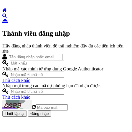
Thành viên đăng nhập
Hãy đăng nhập thành viên để trải nghiệm đầy đủ các tiện ích trên
site
Nhập mã xác minh từ ứng dụng Google Authenticator
Thử cách khác
Nhập một trong các mã dự phòng bạn đã nhận được.
Thử cách khác
Đăng nhập