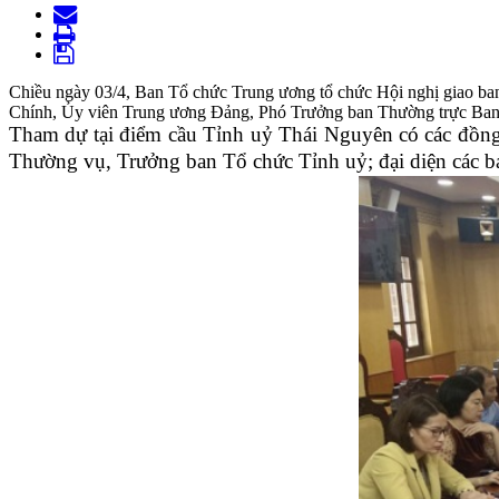
Chiều ngày 03/4, Ban Tổ chức Trung ương tổ chức Hội nghị giao ban 
Chính, Ủy viên Trung ương Đảng, Phó Trưởng ban Thường trực Ban T
Tham dự tại điểm cầu Tỉnh uỷ Thái Nguyên có các đồn
Thường vụ, Trưởng ban Tổ chức Tỉnh uỷ; đại diện các b