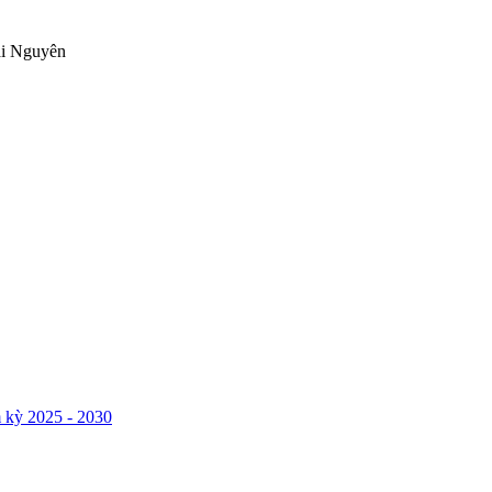
ái Nguyên
 kỳ 2025 - 2030