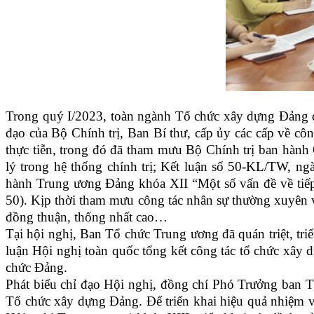
Trong quý I/2023, toàn ngành Tổ chức xây dựng Đảng đã
đạo của Bộ Chính trị, Ban Bí thư, cấp ủy các cấp về cô
thực tiễn, trong đó đã tham mưu Bộ Chính trị ban hành
lý trong hệ thống chính trị; Kết luận số 50-KL/TW, n
hành Trung ương Đảng khóa XII “Một số vấn đề về tiếp t
50). Kịp thời tham mưu công tác nhân sự thường xuyên v
đồng thuận, thống nhất cao…
Tại hội nghị, Ban Tổ chức Trung ương đã quán triệt, tri
luận Hội nghị toàn quốc tổng kết công tác tổ chức xây 
chức Đảng.
Phát biểu chỉ đạo Hội nghị, đồng chí Phó Trưởng ban 
Tổ chức xây dựng Đảng. Để triển khai hiệu quả nhiệm vụ