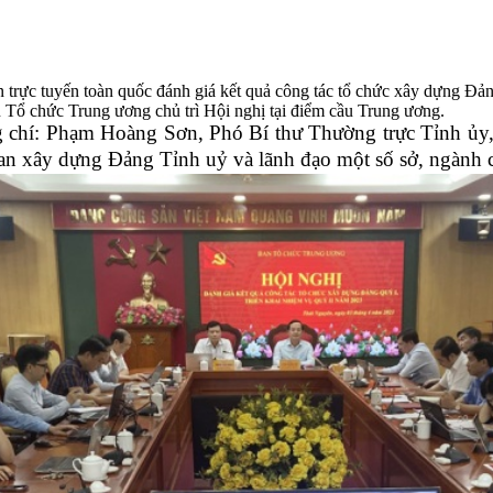
trực tuyến toàn quốc đánh giá kết quả công tác tổ chức xây dựng Đản
ổ chức Trung ương chủ trì Hội nghị tại điểm cầu Trung ương.
g chí: Phạm Hoàng Sơn, Phó Bí thư Thường trực Tỉnh 
an xây dựng Đảng Tỉnh uỷ và lãnh đạo một số sở, ngành c