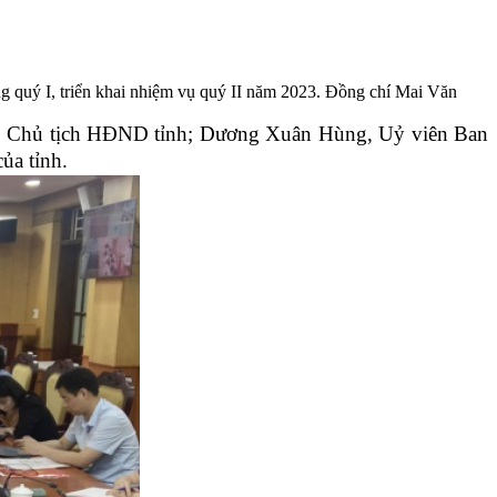
g quý I, triển khai nhiệm vụ quý II năm 2023. Đồng chí Mai Văn
ủy, Chủ tịch HĐND tỉnh; Dương Xuân Hùng, Uỷ viên Ban
ủa tỉnh.