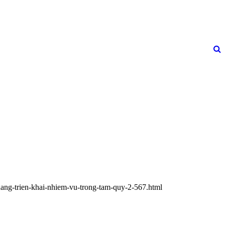
dang-trien-khai-nhiem-vu-trong-tam-quy-2-567.html