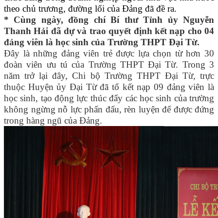
theo chủ trương, đường lối của Đảng đã đề ra.
* Cùng ngày, đồng chí Bí thư Tỉnh ủy Nguyễn
Thanh Hải đã dự và trao quyết định kết nạp cho 04
đảng viên là học sinh của Trường THPT Đại Từ.
Đây là những đảng viên trẻ được lựa chọn từ hơn 30
đoàn viên ưu tú của Trường THPT Đại Từ. Trong 3
năm trở lại đây, Chi bộ Trường THPT Đại Từ, trực
thuộc Huyện ủy Đại Từ đã tổ kết nạp 09 đảng viên là
học sinh, tạo động lực thúc đẩy các học sinh của trường
không ngừng nỗ lực phấn đấu, rèn luyện để được đứng
trong hàng ngũ của Đảng.