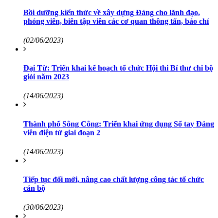
Bồi dưỡng kiến thức về xây dựng Đảng cho lãnh đạo,
phóng viên, biên tập viên các cơ quan thông tấn, báo chí
(02/06/2023)
Đại Từ: Triển khai kế hoạch tổ chức Hội thi Bí thư chi bộ
giỏi năm 2023
(14/06/2023)
Thành phố Sông Công: Triển khai ứng dụng Sổ tay Đảng
viên điện tử giai đoạn 2
(14/06/2023)
Tiếp tục đổi mới, nâng cao chất lượng công tác tổ chức
cán bộ
(30/06/2023)