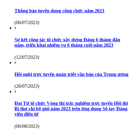
Thông báo tuyên dụng công chức năm 2023
(06/07/2023)
Sơ kết công tác tổ chức xây dựng Đảng 6 tháng đầu
năm, triển khai nhiệm vụ 6 tháng cuối năm 2023
(12/07/2023)
Hội nghị trực tuyến quán triệt văn bản của Trung ương
(26/07/2023)
Đại Từ tổ chức Vòng thi trắc nghiệm trực tuyến Hội thi
Bí thư chi bộ giỏi năm 2023 trên ứng dụng Sổ tay Đảng
viên điện tử
(06/08/2023)