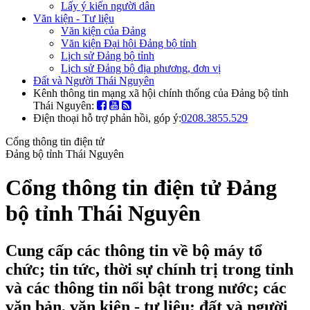
Lấy ý kiến người dân
Văn kiện - Tư liệu
Văn kiện của Đảng
Văn kiện Đại hội Đảng bộ tỉnh
Lịch sử Đảng bộ tỉnh
Lịch sử Đảng bộ địa phương, đơn vị
Đất và Người Thái Nguyên
Kênh thông tin mạng xã hội chính thống của Đảng bộ tỉnh
Thái Nguyên:
Điện thoại hỗ trợ phản hồi, góp ý:
0208.3855.529
Cổng thông tin điện tử
Đảng bộ tỉnh Thái Nguyên
Cổng thông tin điện tử Đảng
bộ tỉnh Thái Nguyên
Cung cấp các thông tin về bộ máy tổ
chức; tin tức, thời sự chính trị trong tỉnh
và các thông tin nổi bật trong nước; các
văn bản, văn kiện - tư liệu; đất và người