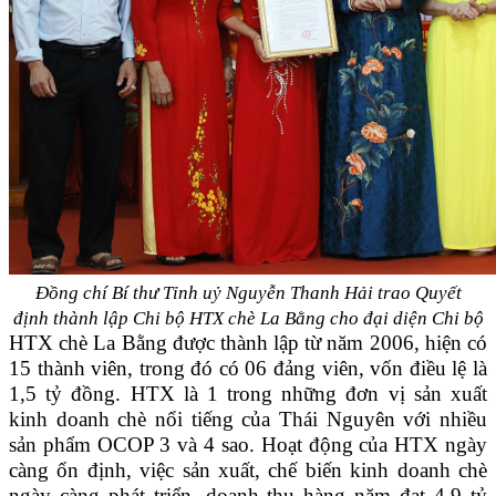
Đồng chí Bí thư Tỉnh uỷ Nguyễn Thanh Hải trao Quyết
định
thành lập Chi bộ HTX chè La Bằng cho đại diện Chi bộ
HTX chè La Bằng được thành lập từ năm 2006, hiện có
15 thành viên, trong đó có 06 đảng viên, vốn điều lệ là
1,5 tỷ đồng. HTX là 1 trong những đơn vị sản xuất
kinh doanh chè nổi tiếng của Thái Nguyên với nhiều
sản phẩm OCOP 3 và 4 sao. Hoạt động của HTX ngày
càng ổn định, việc sản xuất, chế biến kinh doanh chè
ngày càng phát triển, doanh thu hàng năm đạt 4,9 tỷ