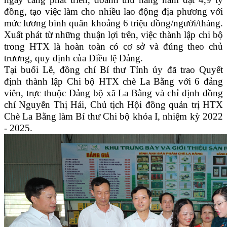
đồng, tạo việc làm cho nhiều lao động địa phương với
mức lương bình quân khoảng 6 triệu đồng/người/tháng.
Xuất phát từ những thuận lợi trên, việc thành lập chi bộ
trong HTX là hoàn toàn có cơ sở và đúng theo chủ
trương, quy định của Điều lệ Đảng.
Tại buổi Lễ, đồng chí Bí thư Tỉnh ủy đã trao Quyết
định thành lập Chi bộ HTX chè La Bằng với 6 đảng
viên, trực thuộc Đảng bộ xã La Bằng và chỉ định đồng
chí Nguyễn Thị Hải, Chủ tịch Hội đồng quản trị HTX
Chè La Bằng làm Bí thư Chi bộ khóa I, nhiệm kỳ 2022
- 2025.