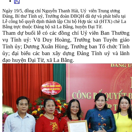
Ngày 19/5, đồng chí Nguyễn Thanh Hải, Uỷ viên Trung ương
Đảng, Bí thư Tỉnh uỷ, Trưởng đoàn ĐBQH đã dự và phát biểu tại
Lễ công bố quyết định thành lập Chi bộ Hợp tác xã (HTX) chè La
Bằng trực thuộc Đảng bộ xã La Bằng, huyện Đại Từ.
Tham dự buổi lễ có các đồng chí Uỷ viên Ban Thường
vụ Tỉnh uỷ: Vũ Duy Hoàng, Trưởng ban Tuyên giáo
Tỉnh ủy; Dương Xuân Hùng, Trưởng ban Tổ chức Tỉnh
ủy; đại biểu các ban xây dựng Đảng Tỉnh uỷ và lãnh
đạo huyện Đại Từ, xã La Bằng.