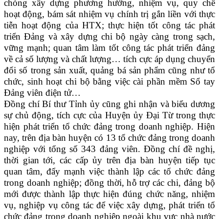
chóng xây dựng phương hướng, nhiệm vụ, quy chế
hoạt động, bám sát nhiệm vụ chính trị gắn liền với thực
tiễn hoạt động của HTX; thực hiện tốt công tác phát
triển Đảng và xây dựng chi bộ ngày càng trong sạch,
vững mạnh; quan tâm làm tốt công tác phát triển đảng
về cả số lượng và chất lượng… tích cực áp dụng chuyển
đổi số trong sản xuất, quảng bá sản phẩm cũng như tổ
chức, sinh hoạt chi bộ bằng việc cài phần mềm Sổ tay
Đảng viên điện tử…
Đồng chí Bí thư Tỉnh ủy cũng ghi nhận và biểu dương
sự chủ động, tích cực của Huyện ủy Đại Từ trong thực
hiện phát triển tổ chức đảng trong doanh nghiệp. Hiện
nay, trên địa bàn huyện có 13 tổ chức đảng trong doanh
nghiệp với tổng số 343 đảng viên. Đồng chí đề nghị,
thời gian tới, các cấp ủy trên địa bàn huyện tiếp tục
quan tâm, đẩy mạnh việc thành lập các tổ chức đảng
trong doanh nghiệp; đồng thời, hỗ trợ các chi, đảng bộ
mới được thành lập thực hiện đúng chức năng, nhiệm
vụ, nghiệp vụ công tác để việc xây dựng, phát triển tổ
chức đảng trong doanh nghiệp ngoài khu vực nhà nước