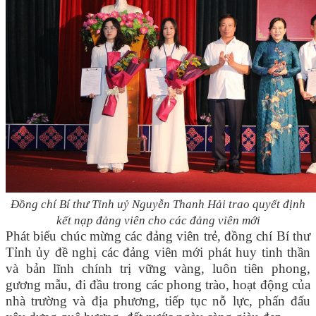
Đồng chí Bí thư Tỉnh uỷ Nguyễn Thanh Hải trao quyết định
kết nạp đảng viên
cho các đảng viên mới
Phát biểu chúc mừng các đảng viên trẻ, đồng chí Bí thư
Tỉnh ủy đề nghị các đảng viên mới phát huy tinh thần
và bản lĩnh chính trị vững vàng, luôn tiên phong,
gương mẫu, đi đầu trong các phong trào, hoạt động của
nhà trường và địa phương, tiếp tục nỗ lực, phấn đấu