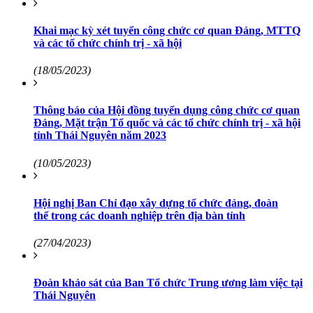
Khai mạc kỳ xét tuyển công chức cơ quan Đảng, MTTQ
và các tổ chức chính trị - xã hội
(18/05/2023)
Thông báo của Hội đồng tuyển dụng công chức cơ quan
Đảng, Mặt trận Tổ quốc và các tổ chức chính trị - xã hội
tỉnh Thái Nguyên năm 2023
(10/05/2023)
Hội nghị Ban Chỉ đạo xây dựng tổ chức đảng, đoàn
thể trong các doanh nghiệp trên địa bàn tỉnh
(27/04/2023)
Đoàn khảo sát của Ban Tổ chức Trung ương làm việc tại
Thái Nguyên