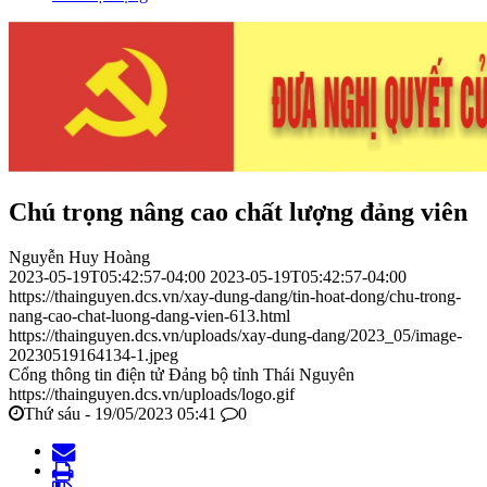
Chú trọng nâng cao chất lượng đảng viên
Nguyễn Huy Hoàng
2023-05-19T05:42:57-04:00
2023-05-19T05:42:57-04:00
https://thainguyen.dcs.vn/xay-dung-dang/tin-hoat-dong/chu-trong-
nang-cao-chat-luong-dang-vien-613.html
https://thainguyen.dcs.vn/uploads/xay-dung-dang/2023_05/image-
20230519164134-1.jpeg
Cổng thông tin điện tử Đảng bộ tỉnh Thái Nguyên
https://thainguyen.dcs.vn/uploads/logo.gif
Thứ sáu - 19/05/2023 05:41
0