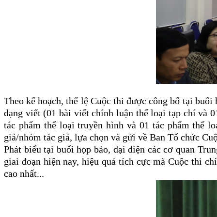
Theo
kế hoạch, thể lệ Cuộc thi
được công bố tại buổi h
dạng viết (01 bài viết chính luận thể loại tạp chí và 
tác phẩm thể loại truyền hình và 01 tác phẩm thể lo
giả/nhóm tác giả, lựa chọn và gửi về Ban Tổ chức Cuộc
Phát biểu tại buổi họp báo, đại diện các cơ quan Tr
giai đoạn hiện nay, hiệu quả tích cực mà Cuộc thi chí
cao nhất...