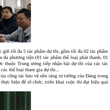
 gửi tối đa 5 tác phẩm dự thi, gồm tối đa 02 tác phẩm
hẩm đa phương tiện (01 tác phẩm thể loại phát thanh, 01
ực thuộc Trung ương tiếp nhận bài dự thi của các tác
ác thể loại tham gia dự thi...
của công tác bảo vệ nền tảng tư tưởng của Đảng trong
thực hiện để tổ chức, triển khai cuộc thi đạt hiệu quả