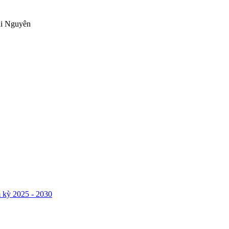
ái Nguyên
 kỳ 2025 - 2030