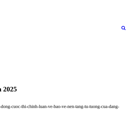
m 2025
-dong-cuoc-thi-chinh-luan-ve-bao-ve-nen-tang-tu-tuong-cua-dang-