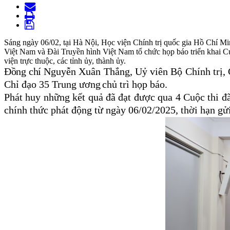
Sáng ngày 06/02, tại Hà Nội, Học viện Chính trị quốc gia Hồ Chí 
Việt Nam và Đài Truyền hình Việt Nam tổ chức họp báo triển khai Cuộ
viện trực thuộc, các tỉnh ủy, thành ủy.
Đ
ồng chí
Nguyễn Xuân Thắng,
Uỷ viên Bộ Chính trị,
Chỉ đạo 35 Trung ương
chủ trì họp báo.
Phát huy những kết quả đã đạt được qua 4 Cuộc thi đ
chính thức phát động từ ngày 06/02/2025, thời hạn gử