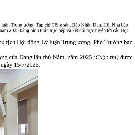
Lý luận Trung ương, Tạp chí Cộng sản, Báo Nhân Dân, Hội Nhà báo
ăm 2025 bằng hình thức trực tiếp và kết nối trực tuyến tới các Học
ủ tịch Hội đồng Lý luận T
rung ương
, Phó Trưởng ban
tưởng của Đảng lần thứ Năm, năm 2025
(Cuộc thi)
được
 ngày 15/7/2025.