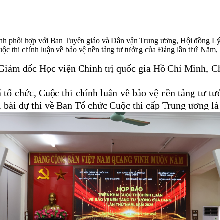
Minh phối hợp với Ban Tuyên giáo và Dân vận Trung ương, Hội đồng 
c thi chính luận về bảo vệ nền tảng tư tưởng của Đảng lần thứ Năm, n
Giám đốc Học viện
Chính trị quốc gia Hồ Chí Minh, Ch
ã tổ chức, Cuộc thi
chính luận về bảo vệ nền tảng tư 
i bài dự thi về Ban Tổ chức Cuộc thi cấp Trung ương là