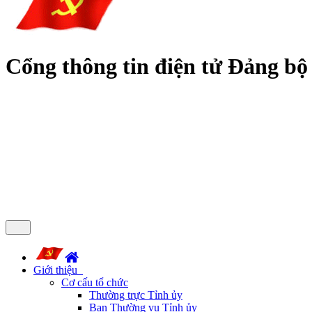
Cổng thông tin điện tử Đảng bộ
Giới thiệu
Cơ cấu tổ chức
Thường trực Tỉnh ủy
Ban Thường vụ Tỉnh ủy