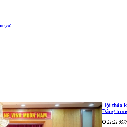
n (cũ)
Hội thảo k
Đảng trong
21:21 05/