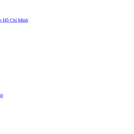
ch Hồ Chí Minh
30