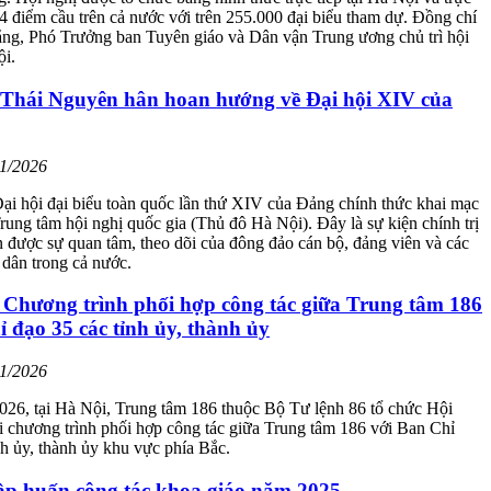
14 điểm cầu trên cả nước với trên 255.000 đại biểu tham dự. Đồng chí
ng, Phó Trưởng ban Tuyên giáo và Dân vận Trung ương chủ trì hội
ội.
Thái Nguyên hân hoan hướng về Đại hội XIV của
01/2026
ại hội đại biểu toàn quốc lần thứ XIV của Đảng chính thức khai mạc
 Trung tâm hội nghị quốc gia (Thủ đô Hà Nội). Đây là sự kiện chính trị
n được sự quan tâm, theo dõi của đông đảo cán bộ, đảng viên và các
 dân trong cả nước.
 Chương trình phối hợp công tác giữa Trung tâm 186
 đạo 35 các tỉnh ủy, thành ủy
01/2026
026, tại Hà Nội, Trung tâm 186 thuộc Bộ Tư lệnh 86 tổ chức Hội
ai chương trình phối hợp công tác giữa Trung tâm 186 với Ban Chỉ
nh ủy, thành ủy khu vực phía Bắc.
tập huấn công tác khoa giáo năm 2025