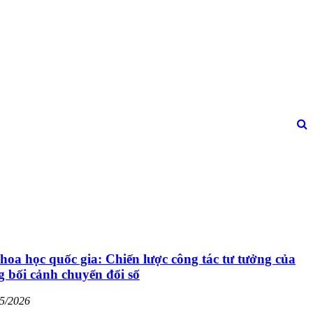
hoa học quốc gia: Chiến lược công tác tư tưởng của
 bối cảnh chuyển đổi số
05/2026