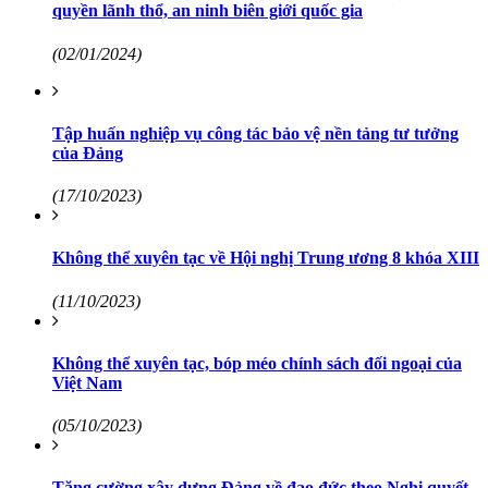
quyền lãnh thổ, an ninh biên giới quốc gia
(02/01/2024)
Tập huấn nghiệp vụ công tác bảo vệ nền tảng tư tưởng
của Đảng
(17/10/2023)
Không thể xuyên tạc về Hội nghị Trung ương 8 khóa XIII
(11/10/2023)
Không thể xuyên tạc, bóp méo chính sách đối ngoại của
Việt Nam
(05/10/2023)
Tăng cường xây dựng Đảng về đạo đức theo Nghị quyết