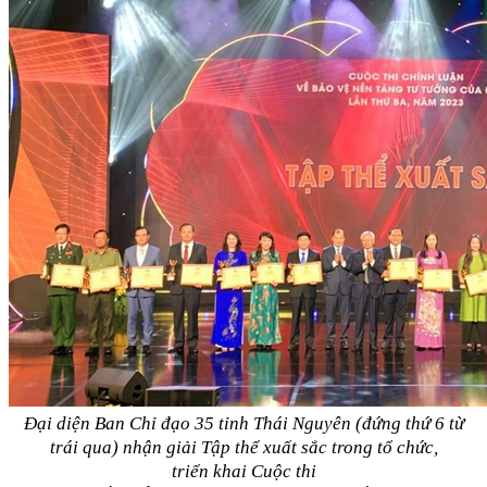
Đại diện Ban Chỉ đạo 35 tỉnh Thái Nguyên (đứng thứ 6 từ
trái qua) nhận giải Tập thể xuất sắc trong tổ chức,
triển khai Cuộc thi