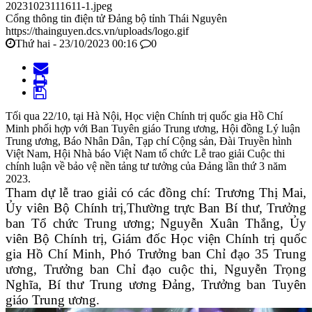
20231023111611-1.jpeg
Cổng thông tin điện tử Đảng bộ tỉnh Thái Nguyên
https://thainguyen.dcs.vn/uploads/logo.gif
Thứ hai - 23/10/2023 00:16
0
Tối qua 22/10, tại Hà Nội, Học viện Chính trị quốc gia Hồ Chí
Minh phối hợp với Ban Tuyên giáo Trung ương, Hội đồng Lý luận
Trung ương, Báo Nhân Dân, Tạp chí Cộng sản, Đài Truyền hình
Việt Nam, Hội Nhà báo Việt Nam tổ chức Lễ trao giải Cuộc thi
chính luận về bảo vệ nền tảng tư tưởng của Đảng lần thứ 3 năm
2023.
Tham dự lễ trao giải có các đồng chí: Trương Thị Mai,
Ủy viên Bộ Chính trị,Thường trực Ban Bí thư, Trưởng
ban Tổ chức Trung ương; Nguyễn Xuân Thắng, Ủy
viên Bộ Chính trị, Giám đốc Học viện Chính trị quốc
gia Hồ Chí Minh, Phó Trưởng ban Chỉ đạo 35 Trung
ương, Trưởng ban Chỉ đạo cuộc thi, Nguyễn Trọng
Nghĩa, Bí thư Trung ương Đảng, Trưởng ban Tuyên
giáo Trung ương.