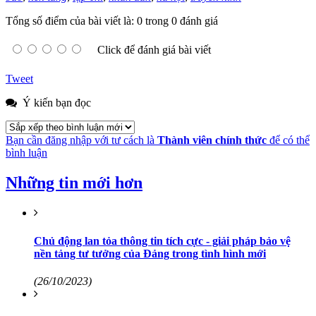
Tổng số điểm của bài viết là: 0 trong 0 đánh giá
Click để đánh giá bài viết
Tweet
Ý kiến bạn đọc
Bạn cần đăng nhập với tư cách là
Thành viên chính thức
để có thể
bình luận
Những tin mới hơn
Chủ động lan tỏa thông tin tích cực - giải pháp bảo vệ
nền tảng tư tưởng của Đảng trong tình hình mới
(26/10/2023)