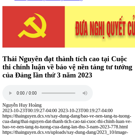
Thái Nguyên đạt thành tích cao tại Cuộc
thi chính luận về bảo vệ nền tảng tư tưởng
của Đảng lần thứ 3 năm 2023
Nguyễn Huy Hoàng
2023-10-23T00:19:27-04:00
2023-10-23T00:19:27-04:00
https://thainguyen.dcs.vn/xay-dung-dang/bao-ve-nen-tang-tu-tuong-
cua-dang/thai-nguyen-dat-thanh-tich-cao-tai-cuoc-thi-chinh-luan-ve-
bao-ve-nen-tang-tu-tuong-cua-dang-lan-thu-3-nam-2023-778.html
https://thainguyen.dcs.vn/uploads/xay-dung-dang/2023_10/image-