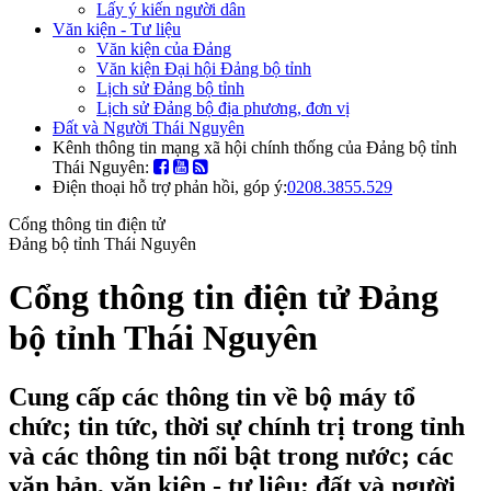
Lấy ý kiến người dân
Văn kiện - Tư liệu
Văn kiện của Đảng
Văn kiện Đại hội Đảng bộ tỉnh
Lịch sử Đảng bộ tỉnh
Lịch sử Đảng bộ địa phương, đơn vị
Đất và Người Thái Nguyên
Kênh thông tin mạng xã hội chính thống của Đảng bộ tỉnh
Thái Nguyên:
Điện thoại hỗ trợ phản hồi, góp ý:
0208.3855.529
Cổng thông tin điện tử
Đảng bộ tỉnh Thái Nguyên
Cổng thông tin điện tử Đảng
bộ tỉnh Thái Nguyên
Cung cấp các thông tin về bộ máy tổ
chức; tin tức, thời sự chính trị trong tỉnh
và các thông tin nổi bật trong nước; các
văn bản, văn kiện - tư liệu; đất và người