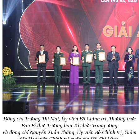
Đồng chí Trương Thị Mai, Ủy viên Bộ Chính trị, Thường trực
Ban Bí thư, Trưởng ban Tổ chức Trung ương
và đồng chí Nguyễn Xuân Thắng, Ủy viên Bộ Chính trị, Giám