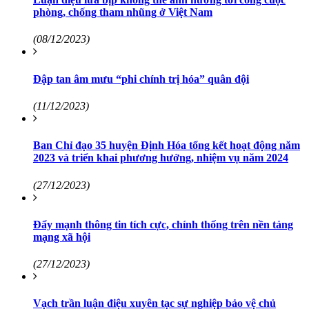
phòng, chống tham nhũng ở Việt Nam
(08/12/2023)
Đập tan âm mưu “phi chính trị hóa” quân đội
(11/12/2023)
Ban Chỉ đạo 35 huyện Định Hóa tổng kết hoạt động năm
2023 và triển khai phương hướng, nhiệm vụ năm 2024
(27/12/2023)
Đẩy mạnh thông tin tích cực, chính thống trên nền tảng
mạng xã hội
(27/12/2023)
Vạch trần luận điệu xuyên tạc sự nghiệp bảo vệ chủ