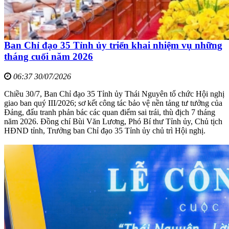
Ban Chỉ đạo 35 Tỉnh ủy triển khai nhiệm vụ những
tháng cuối năm 2026
06:37 30/07/2026
Chiều 30/7, Ban Chỉ đạo 35 Tỉnh ủy Thái Nguyên tổ chức Hội nghị
giao ban quý III/2026; sơ kết công tác bảo vệ nền tảng tư tưởng của
Đảng, đấu tranh phản bác các quan điểm sai trái, thù địch 7 tháng
năm 2026. Đồng chí Bùi Văn Lương, Phó Bí thư Tỉnh ủy, Chủ tịch
HĐND tỉnh, Trưởng ban Chỉ đạo 35 Tỉnh ủy chủ trì Hội nghị.