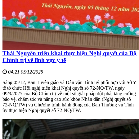
Thái Nguyên triển khai thực hiện Nghị quyết của Bộ
Chính trị về lĩnh vực y tế
04:21 05/12/2025
Sáng 05/12, Ban Tuyên giáo và Dân vận Tỉnh uỷ phối hợp với Sở Y
tế tổ chức Hội nghị triển khai Nghị quyết số 72-NQ/TW, ngày
09/9/2025 của Bộ Chính trị về một số giải pháp đột phá, tăng cường
bảo vệ, chăm sóc và nâng cao sức khỏe Nhân dân (Nghị quyết số
72-NQ/TW) và Chương trình hành động của Ban Thường vụ Tỉnh
ủy thực hiện Nghị quyết số 72-NQ/TW.