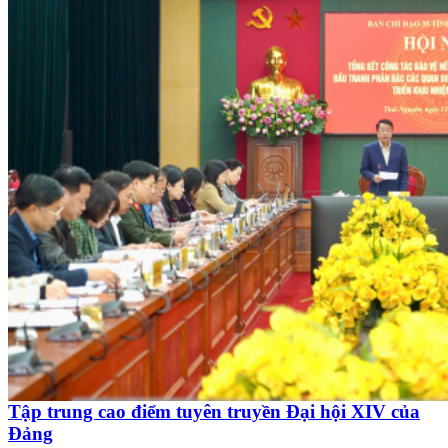
Tập trung cao điểm tuyên truyền Đại hội XIV của
Đảng