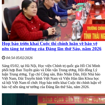
Họp báo triển khai Cuộc thi chính luận về bảo vệ
nền tảng tư tưởng của Đảng lần thứ Sáu, năm 2026
04:54 05/02/2026
Sáng 05/02, tại Hà Nội, Học viện Chính trị quốc gia Hồ Chí Minh
phối hợp Ban Tuyên giáo và Dân vận Trung ương, Hội đồng Lý
luận Trung ương, Tạp chí Cộng sản, Báo Nhân Dân, Hội Nhà báo
Việt Nam, Đài Truyền hình Việt Nam và Viện Hàn lâm Khoa học
xã hội Việt Nam tổ chức Họp báo triển khai Cuộc thi chính luận về
bảo vệ nền tảng tư tưởng của Đảng lần thứ Sáu, năm 2026.