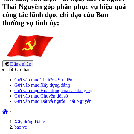
Thái Nguyên góp phần phục vụ hiệu quả
công tác lãnh đạo, chỉ đạo của Ban
thường vụ tỉnh ủy;
Đăng nhập
Gửi bài
Gửi vào mục Tin tức - Sự kiện
Gửi vào mục Xây dựng đảng
Gửi vào mục Hoạt động của các đảng bộ
Gửi vào mục Chuyển đổi số
Gửi vào mục Đất và người Thái Nguyên
Xây dựng Đảng
bao ve