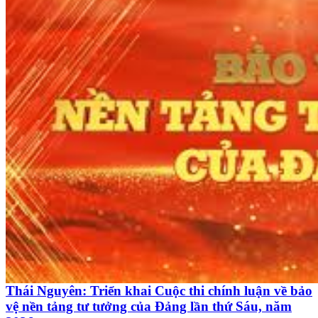
Thái Nguyên: Triển khai Cuộc thi chính luận về bảo
vệ nền tảng tư tưởng của Đảng lần thứ Sáu, năm