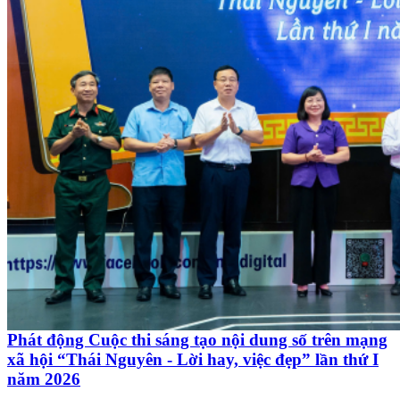
Phát động Cuộc thi sáng tạo nội dung số trên mạng
xã hội “Thái Nguyên - Lời hay, việc đẹp” lần thứ I
năm 2026