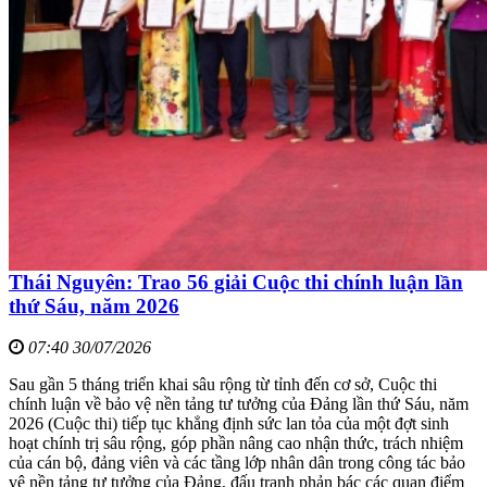
Thái Nguyên: Trao 56 giải Cuộc thi chính luận lần
thứ Sáu, năm 2026
07:40 30/07/2026
Sau gần 5 tháng triển khai sâu rộng từ tỉnh đến cơ sở, Cuộc thi
chính luận về bảo vệ nền tảng tư tưởng của Đảng lần thứ Sáu, năm
2026 (Cuộc thi) tiếp tục khẳng định sức lan tỏa của một đợt sinh
hoạt chính trị sâu rộng, góp phần nâng cao nhận thức, trách nhiệm
của cán bộ, đảng viên và các tầng lớp nhân dân trong công tác bảo
vệ nền tảng tư tưởng của Đảng, đấu tranh phản bác các quan điểm