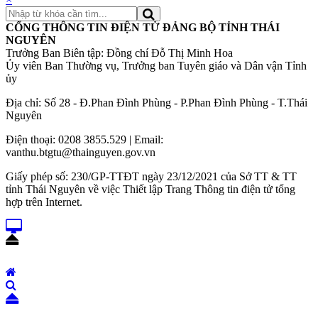
CỔNG THÔNG TIN ĐIỆN TỬ ĐẢNG BỘ TỈNH THÁI
NGUYÊN
Trưởng Ban Biên tập: Đồng chí Đỗ Thị Minh Hoa
Ủy viên Ban Thường vụ, Trưởng ban Tuyên giáo và Dân vận Tỉnh
ủy
Địa chỉ: Số 28 - Đ.Phan Đình Phùng - P.Phan Đình Phùng - T.Thái
Nguyên
Điện thoại: 0208 3855.529 | Email:
vanthu.btgtu@thainguyen.gov.vn
Giấy phép số: 230/GP-TTĐT ngày 23/12/2021 của Sở TT & TT
tỉnh Thái Nguyên về việc Thiết lập Trang Thông tin điện tử tổng
hợp trên Internet.