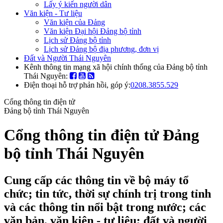
Lấy ý kiến người dân
Văn kiện - Tư liệu
Văn kiện của Đảng
Văn kiện Đại hội Đảng bộ tỉnh
Lịch sử Đảng bộ tỉnh
Lịch sử Đảng bộ địa phương, đơn vị
Đất và Người Thái Nguyên
Kênh thông tin mạng xã hội chính thống của Đảng bộ tỉnh
Thái Nguyên:
Điện thoại hỗ trợ phản hồi, góp ý:
0208.3855.529
Cổng thông tin điện tử
Đảng bộ tỉnh Thái Nguyên
Cổng thông tin điện tử Đảng
bộ tỉnh Thái Nguyên
Cung cấp các thông tin về bộ máy tổ
chức; tin tức, thời sự chính trị trong tỉnh
và các thông tin nổi bật trong nước; các
văn bản, văn kiện - tư liệu; đất và người