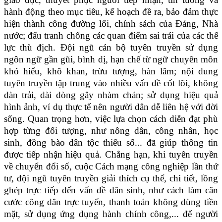
hành động theo mục tiêu, kế hoạch đề ra, bảo đảm thực
hiện thành công đường lối, chính sách của Đảng, Nhà
nước; đấu tranh chống các quan điểm sai trái của các thế
lực thù địch. Đội ngũ cán bộ tuyên truyền sử dụng
ngôn ngữ gần gũi, bình dị, hạn chế từ ngữ chuyên môn
khó hiểu, khô khan, trừu tượng, hàn lâm; nội dung
tuyên truyền tập trung vào nhiều vấn đề cốt lõi, không
dàn trải, dài dòng gây nhàm chán; sử dụng hiệu quả
hình ảnh, ví dụ thực tế nên người dân dễ liên hệ với đời
sống. Quan trọng hơn, việc lựa chọn cách diễn đạt phù
hợp từng đối tượng, như nông dân, công nhân, học
sinh, đồng bào dân tộc thiểu số... đã giúp thông tin
được tiếp nhận hiệu quả. Chẳng hạn, khi tuyên truyền
về chuyển đổi số, cuộc Cách mạng công nghiệp lần thứ
tư, đội ngũ tuyên truyền giải thích cụ thể, chi tiết, lồng
ghép trực tiếp đến vấn đề dân sinh, như cách làm căn
cước công dân trực tuyến, thanh toán không dùng tiền
mặt, sử dụng ứng dụng hành chính công,... để người