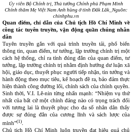
Ủy viên Bộ Chính trị, Thủ tướng Chính phủ Phạm Minh
Chính thăm Mẹ Việt Nam Anh hùng ở tỉnh Đắk Lắk_Nguồn:
chinhphu.vn
Quan điểm, chỉ dẫn của Chủ tịch Hồ Chí Minh về
công tác tuyên truyền, vận động quần chúng nhân
dân
Tuyên truyền gắn với quá trình truyền tải, phổ biến
thông tin, quan điểm, tư tưởng, lập trường chính trị một
cách hệ thống, chỉ ra tính đúng đắn của quan điểm, tư
tưởng, lập trường chính trị nhằm định hướng dư luận xã
hội, giáo dục, thuyết phục người tiếp nhận, tin tưởng và
hành động theo mục tiêu, kế hoạch đề ra, bảo đảm thực
hiện thành công đường lối, chính sách của chính quyền.
Sinh thời, V.I. Lê-nin từng nhấn mạnh: “Nhiệm vụ thứ
nhất của bất cứ một chính đảng nào có trọng trách đối
với tương lai là thuyết phục cho đa số nhân dân thấy
được sự đúng đắn của cương lĩnh và sách lược của
(1)
mình”
.
Chủ tịch Hồ Chí Minh luôn truyền đạt hiệu quả chủ