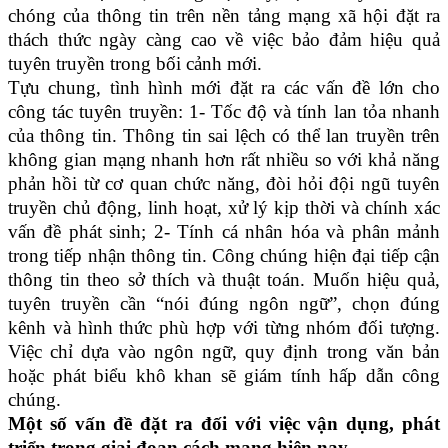
chóng của thông tin trên nền tảng mạng xã hội đặt ra
thách thức ngày càng cao về việc bảo đảm hiệu quả
tuyên truyền trong bối cảnh mới.
Tựu chung, tình hình mới đặt ra các vấn đề lớn cho
công tác tuyên truyền: 1-
Tốc độ và tính lan tỏa nhanh
của thông tin.
Thông tin sai lệch có thể lan truyền trên
không gian mạng nhanh hơn rất nhiều so với khả năng
phản hồi từ cơ quan chức năng, đòi hỏi đội ngũ tuyên
truyền chủ động, linh hoạt, xử lý kịp thời và chính xác
vấn đề phát sinh; 2- Tính cá nhân hóa và phân mảnh
trong tiếp nhận thông tin. Công chúng hiện đại tiếp cận
thông tin theo sở thích và thuật toán. Muốn hiệu quả,
tuyên truyền cần “nói đúng ngôn ngữ”, chọn đúng
kênh và hình thức phù hợp với từng nhóm đối tượng.
Việc chỉ dựa vào ngôn ngữ, quy định trong văn bản
hoặc phát biểu khô khan sẽ giám tính hấp dẫn công
chúng.
Một số vấn đề đặt ra đối với việc vận dụng, phát
triển trong giai đoạn cách mạng hiện nay