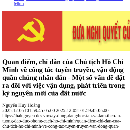
Minh
Quan điểm, chỉ dẫn của Chủ tịch Hồ Chí
Minh về công tác tuyên truyền, vận động
quần chúng nhân dân - Một số vấn đề đặt
ra đối với việc vận dụng, phát triển trong
kỷ nguyên mới của đất nước
Nguyễn Huy Hoàng
2025-12-05T01:59:45-05:00
2025-12-05T01:59:45-05:00
https://thainguyen.dcs.vn/xay-dung-dang/hoc-tap-va-lam-theo-tu-
tuong-dao-duc-phong-cach-ho-chi-minh/quan-diem-chi-dan-cua-
chu-tich-ho-chi-minh-ve-cong-tac-tuyen-truyen-van-dong-quan-