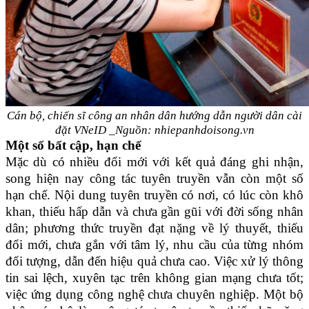
Cán bộ, chiến sĩ công an nhân dân hướng dẫn người dân cài
đặt VNeID _Nguồn: nhiepanhdoisong.vn
Một số bất cập, hạn chế
Mặc dù có nhiều đổi mới với kết quả đáng ghi nhận,
song hiện nay công tác tuyên truyền vẫn còn một số
hạn chế. Nội dung tuyên truyền có nơi, có lúc còn khô
khan, thiếu hấp dẫn và chưa gần gũi với đời sống nhân
dân; phương thức truyền đạt nặng về lý thuyết, thiếu
đổi mới, chưa gắn với tâm lý, nhu cầu của từng nhóm
đối tượng, dẫn đến hiệu quả chưa cao. Việc xử lý thông
tin sai lệch, xuyên tạc trên không gian mạng chưa tốt;
việc ứng dụng công nghệ chưa chuyên nghiệp. Một bộ