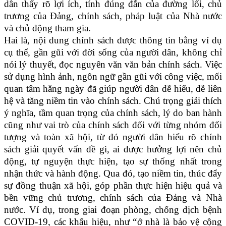
dân thấy rõ lợi ích, tính đúng đắn của đường lối, chủ
trương của Đảng, chính sách, pháp luật của Nhà nước
và chủ động tham gia.
Hai là, nội dung chính sách được thông tin bằng ví dụ
cụ thể, gần gũi với đời sống của người dân, không chỉ
nói lý thuyết, đọc nguyên văn văn bản chính sách. Việc
sử dụng hình ảnh, ngôn ngữ gần gũi với công việc, mối
quan tâm hằng ngày đã giúp người dân dễ hiểu, dễ liên
hệ và tăng niềm tin vào chính sách. Chú trọng giải thích
ý nghĩa, tầm quan trọng của chính sách, lý do ban hành
cũng như vai trò của chính sách đối với từng nhóm đối
tượng và toàn xã hội, từ đó người dân hiểu rõ chính
sách giải quyết vấn đề gì, ai được hưởng lợi nên chủ
động, tự nguyện thực hiện, tạo sự thống nhất trong
nhận thức và hành động. Qua đó, tạo niềm tin, thúc đẩy
sự đồng thuận xã hội, góp phần thực hiện hiệu quả và
bền vững chủ trương, chính sách của Đảng và Nhà
nước. Ví dụ, trong giai đoạn phòng, chống dịch bệnh
COVID-19, các khẩu hiệu, như “ở nhà là bảo vệ cộng