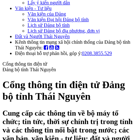
Lấy ý kiến người dân
Văn kiện - Tư liệu
Văn kiện của Đảng
Văn kiện Đại hội Đảng bộ tỉnh
Lịch sử Đảng bộ tỉnh
Lịch sử Đảng bộ địa phương, đơn vị
Đất và Người Thái Nguyên
Kênh thông tin mạng xã hội chính thống của Đảng bộ tỉnh
Thái Nguyên:
Điện thoại hỗ trợ phản hồi, góp ý:
0208.3855.529
Cổng thông tin điện tử
Đảng bộ tỉnh Thái Nguyên
Cổng thông tin điện tử Đảng
bộ tỉnh Thái Nguyên
Cung cấp các thông tin về bộ máy tổ
chức; tin tức, thời sự chính trị trong tỉnh
và các thông tin nổi bật trong nước; các
văn bản, văn kiện - tư liệu; đất và người