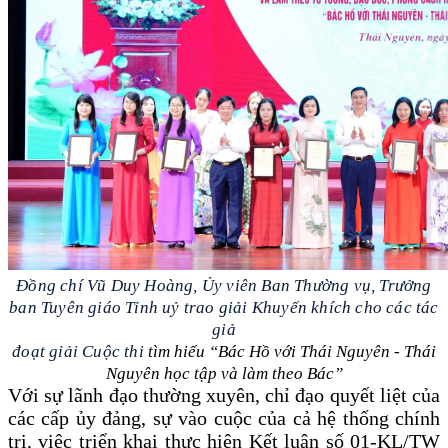
Đồng chí Vũ Duy Hoàng, Ủy viên Ban Thường vụ, Trưởng
ban Tuyên giáo Tỉnh uỷ trao giải Khuyến khích cho các tác
giả
đoạt giải Cuộc thi
tìm hiểu “Bác Hồ với Thái Nguyên - Thái
Nguyên học tập và làm theo Bác”
Với sự lãnh đạo thường xuyên, chỉ đạo quyết liệt của
các cấp ủy đảng, sự vào cuộc của cả hệ thống chính
trị, việc triển khai thực hiện Kết luận số 01-KL/TW