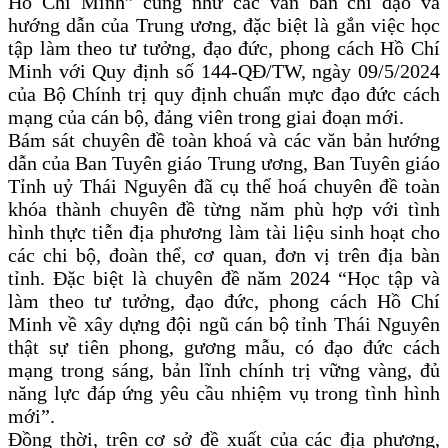
Hồ Chí Minh” cũng như các văn bản chỉ đạo và
hướng dẫn của Trung ương, đặc biệt là gắn việc học
tập làm theo tư tưởng, đạo đức, phong cách Hồ Chí
Minh với Quy định số 144-QĐ/TW, ngày 09/5/2024
của Bộ Chính trị quy định chuẩn mực đạo đức cách
mạng của cán bộ, đảng viên trong giai đoạn mới.
Bám sát chuyên đề toàn khoá và các văn bản hướng
dẫn của Ban Tuyên giáo Trung ương, Ban Tuyên giáo
Tỉnh uỷ Thái Nguyên đã cụ thể hoá chuyên đề toàn
khóa thành chuyên đề từng năm phù hợp với tình
hình thực tiễn địa phương làm tài liệu sinh hoạt cho
các chi bộ, đoàn thể, cơ quan, đơn vị trên địa bàn
tỉnh. Đặc biệt là chuyên đề năm 2024 “Học tập và
làm theo tư tưởng, đạo đức, phong cách Hồ Chí
Minh về xây dựng đội ngũ cán bộ tỉnh Thái Nguyên
thật sự tiên phong, gương mẫu, có đạo đức cách
mạng trong sáng, bản lĩnh chính trị vững vàng, đủ
năng lực đáp ứng yêu cầu nhiệm vụ trong tình hình
mới”.
Đồng thời, trên cơ sở đề xuất của các địa phương,