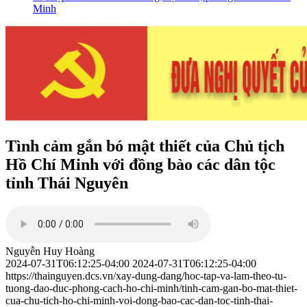
Minh
Tình cảm gắn bó mật thiết của Chủ tịch
Hồ Chí Minh với đồng bào các dân tộc
tỉnh Thái Nguyên
Nguyễn Huy Hoàng
2024-07-31T06:12:25-04:00
2024-07-31T06:12:25-04:00
https://thainguyen.dcs.vn/xay-dung-dang/hoc-tap-va-lam-theo-tu-
tuong-dao-duc-phong-cach-ho-chi-minh/tinh-cam-gan-bo-mat-thiet-
cua-chu-tich-ho-chi-minh-voi-dong-bao-cac-dan-toc-tinh-thai-