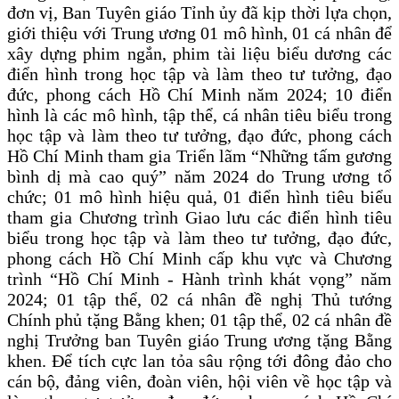
đơn vị, Ban Tuyên giáo Tỉnh ủy đã kịp thời lựa chọn,
giới thiệu với Trung ương 01 mô hình, 01 cá nhân để
xây dựng phim ngắn, phim tài liệu biểu dương các
điển hình trong học tập và làm theo tư tưởng, đạo
đức, phong cách Hồ Chí Minh năm 2024; 10 điển
hình là các mô hình, tập thể, cá nhân tiêu biểu trong
học tập và làm theo tư tưởng, đạo đức, phong cách
Hồ Chí Minh tham gia Triển lãm “Những tấm gương
bình dị mà cao quý” năm 2024 do Trung ương tổ
chức; 01 mô hình hiệu quả, 01 điển hình tiêu biểu
tham gia Chương trình Giao lưu các điển hình tiêu
biểu trong học tập và làm theo tư tưởng, đạo đức,
phong cách Hồ Chí Minh cấp khu vực và Chương
trình “Hồ Chí Minh - Hành trình khát vọng” năm
2024; 01 tập thể, 02 cá nhân đề nghị Thủ tướng
Chính phủ tặng Bằng khen; 01 tập thể, 02 cá nhân đề
nghị Trưởng ban Tuyên giáo Trung ương tặng Bằng
khen. Để tích cực lan tỏa sâu rộng tới đông đảo cho
cán bộ, đảng viên, đoàn viên, hội viên về học tập và