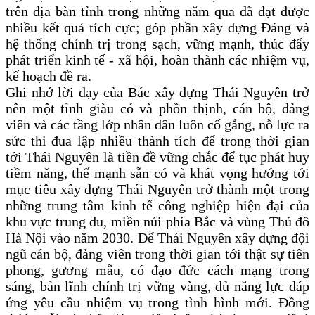
trên địa bàn tỉnh trong những năm qua đã đạt được
nhiều kết quả tích cực; góp phần xây dựng Đảng và
hệ thống chính trị trong sạch, vững mạnh, thúc đẩy
phát triển kinh tế - xã hội, hoàn thành các nhiệm vụ,
kế hoạch đề ra.
Ghi nhớ lời dạy của Bác xây dựng Thái Nguyên trở
nên một tỉnh giàu có và phồn thịnh, cán bộ, đảng
viên và các tầng lớp nhân dân luôn cố gắng, nỗ lực ra
sức thi đua lập nhiều thành tích để trong thời gian
tới Thái Nguyên là tiền đề vững chắc để tục phát huy
tiềm năng, thế mạnh sẵn có và khát vọng hướng tới
mục tiêu xây dựng Thái Nguyên trở thành một trong
những trung tâm kinh tế công nghiệp hiện đại của
khu vực trung du, miền núi phía Bắc và vùng Thủ đô
Hà Nội vào năm 2030. Để Thái Nguyên xây dựng đội
ngũ cán bộ, đảng viên trong thời gian tới thật sự tiên
phong, gương mẫu, có đạo đức cách mạng trong
sáng, bản lĩnh chính trị vững vàng, đủ năng lực đáp
ứng yêu cầu nhiệm vụ trong tình hình mới. Đồng