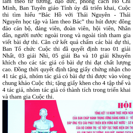
làm theo tư tưởng, đạo đức, phong cách Hồ Chí
Minh, Ban Tuyên giáo Tỉnh ủy đã triển khai, Cuộc
thi tìm hiểu “Bác Hồ với Thái Nguyên - Thái
Nguyên học tập và làm theo Bác” thu hút được đông
đảo cán bộ, đảng viên, đoàn viên, hội viên, Nhân
dân, người nước ngoài trong và ngoài tỉnh tham gia
viết bài dự thi.
Căn cứ kết quả chấm các bài dự thi,
Ban Tổ chức Cuộc thi đã quyết định trao 01 giải
Nhất, 03 giải Nhì, 05 giải Ba và 10 giải Khuyến
khích cho các tác giả có bài dự thi đạt chất lượng
cao. Đồng thời quyết định tặng giấy chứng nhận cho
41 tác giả, nhóm tác giả có bài dự thi được vào vòng
chung khảo Cuộc thi; tặng giấy khen cho 4 tập thể và
4 tác giả, nhóm tác giả có thành tích trong triển khai
và tham gia Cuộc thi.