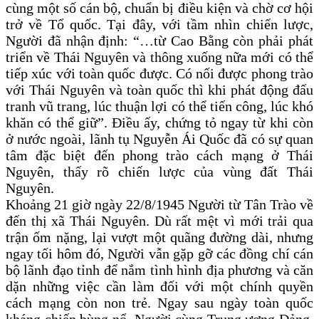
cùng một số cán bộ, chuẩn bị điều kiện và chờ cơ hội
trở về Tổ quốc. Tại đây, với tầm nhìn chiến lược,
Người đã nhận định: “…từ Cao Bằng còn phải phát
triển về Thái Nguyên và thông xuống nữa mới có thể
tiếp xúc với toàn quốc được. Có nối được phong trào
với Thái Nguyên và toàn quốc thì khi phát động đấu
tranh vũ trang, lúc thuận lợi có thể tiến công, lúc khó
khăn có thể giữ”. Điều ấy, chứng tỏ ngay từ khi còn
ở nước ngoài, lãnh tụ Nguyễn Ái Quốc đã có sự quan
tâm đặc biệt đến phong trào cách mạng ở Thái
Nguyên, thấy rõ chiến lược của vùng đất Thái
Nguyên.
Khoảng 21 giờ ngày 22/8/1945 Người từ Tân Trào về
đến thị xã Thái Nguyên. Dù rất mệt vì mới trải qua
trận ốm nặng, lại vượt một quãng đường dài, nhưng
ngay tối hôm đó, Người vẫn gặp gỡ các đồng chí cán
bộ lãnh đạo tỉnh để nắm tình hình địa phương và căn
dặn những việc cần làm đối với một chính quyền
cách mạng còn non trẻ. Ngay sau ngày toàn quốc