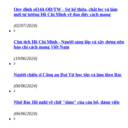
Quy định số144-QĐ/TW - Sự kế thừa, chắt lọc và làm
mới tư tưởng Hồ Chí Minh về đạo đức cách mạng
(02/07/2024)
Chủ tịch Hồ Chí Minh - Người sáng lập và xây dựng nền
báo chí cách mạng Việt Nam
(19/06/2024)
Người chiến sĩ Công an Đại Từ học tập và làm theo Bác
(06/06/2024)
Nhớ Bác Hồ nghĩ về chữ "dám" của cán bộ, đảng viên
(06/06/2024)