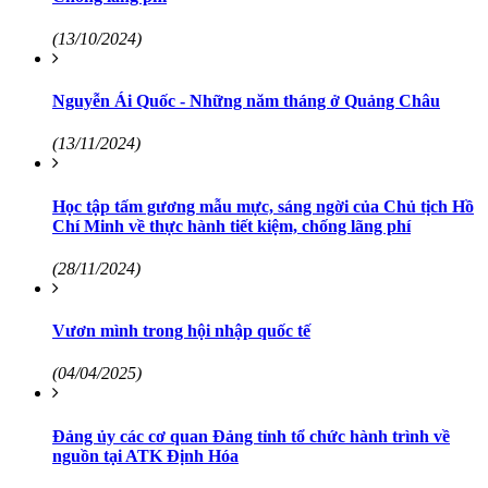
(13/10/2024)
Nguyễn Ái Quốc - Những năm tháng ở Quảng Châu
(13/11/2024)
Học tập tấm gương mẫu mực, sáng ngời của Chủ tịch Hồ
Chí Minh về thực hành tiết kiệm, chống lãng phí
(28/11/2024)
Vươn mình trong hội nhập quốc tế
(04/04/2025)
Đảng ủy các cơ quan Đảng tỉnh tổ chức hành trình về
nguồn tại ATK Định Hóa