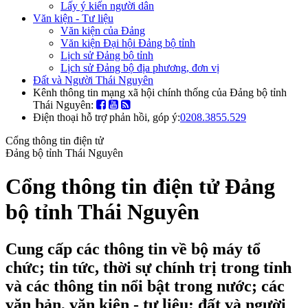
Lấy ý kiến người dân
Văn kiện - Tư liệu
Văn kiện của Đảng
Văn kiện Đại hội Đảng bộ tỉnh
Lịch sử Đảng bộ tỉnh
Lịch sử Đảng bộ địa phương, đơn vị
Đất và Người Thái Nguyên
Kênh thông tin mạng xã hội chính thống của Đảng bộ tỉnh
Thái Nguyên:
Điện thoại hỗ trợ phản hồi, góp ý:
0208.3855.529
Cổng thông tin điện tử
Đảng bộ tỉnh Thái Nguyên
Cổng thông tin điện tử Đảng
bộ tỉnh Thái Nguyên
Cung cấp các thông tin về bộ máy tổ
chức; tin tức, thời sự chính trị trong tỉnh
và các thông tin nổi bật trong nước; các
văn bản, văn kiện - tư liệu; đất và người