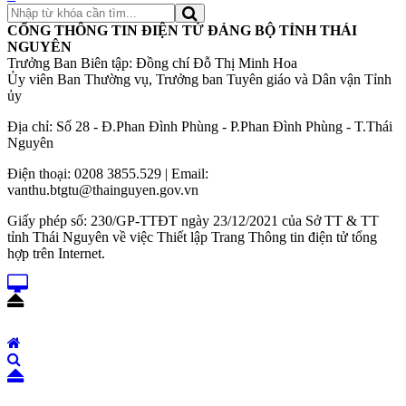
CỔNG THÔNG TIN ĐIỆN TỬ ĐẢNG BỘ TỈNH THÁI
NGUYÊN
Trưởng Ban Biên tập: Đồng chí Đỗ Thị Minh Hoa
Ủy viên Ban Thường vụ, Trưởng ban Tuyên giáo và Dân vận Tỉnh
ủy
Địa chỉ: Số 28 - Đ.Phan Đình Phùng - P.Phan Đình Phùng - T.Thái
Nguyên
Điện thoại: 0208 3855.529 | Email:
vanthu.btgtu@thainguyen.gov.vn
Giấy phép số: 230/GP-TTĐT ngày 23/12/2021 của Sở TT & TT
tỉnh Thái Nguyên về việc Thiết lập Trang Thông tin điện tử tổng
hợp trên Internet.