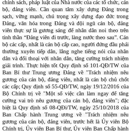
chính sách, pháp luật của Nhà nước của các tổ chức, cán
bộ, đảng viên. Cần quan tâm xây dựng Đảng trong
sạch, vững mạnh, chú trọng xây dựng đạo đức trong
Đảng, văn hóa trong Đảng và đội ngũ cán bộ, đảng
viên thực sự là gương sáng để nhân dân noi theo trên
tinh thần “Đảng viên đi trước, làng nước theo sau”. Cán
bộ các cấp, nhất là cán bộ cấp cao, người đứng đầu phải
thường xuyên tiếp dân, lắng nghe tiếng nói của nhân
dân và đối thoại với nhân dân, tăng cường trách nhiệm
giải trình. Thực hiện tốt Quy định số 101-QĐ/TW của
Ban Bí thư Trung ương Đảng về "Trách nhiệm nêu
gương của cán bộ, đảng viên, nhất là cán bộ chủ chốt
các cấp; Quy định số 55-QĐ/TW, ngày 19/12/2016 của
Bộ Chính trị về "Một số việc cần làm ngay để tăng
cường vai trò nêu gương của cán bộ, đảng viên"; đặc
biệt là Quy định số 08-QĐi/TW, ngày 25/10/2018 của
Ban Chấp hành Trung ương về "Trách nhiệm nêu
gương của cán bộ, đảng viên, trước hết là Ủy viên Bộ
Chính trị, Ủy viên Ban Bí thư, Ủy viên Ban Chấp hành