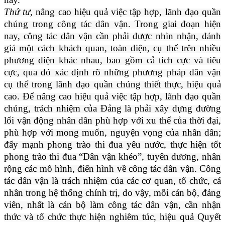
Thứ tư,
nâng cao hiệu quả việc tập hợp, lãnh đạo quần
chúng trong công tác dân vận. Trong giai đoạn hiện
nay, công tác dân vận cần phải được nhìn nhận, đánh
giá một cách khách quan, toàn diện, cụ thể trên nhiều
phương diện khác nhau, bao gồm cả tích cực và tiêu
cực, qua đó xác định rõ những phương pháp dân vận
cụ thể trong lãnh đạo quần chúng thiết thực, hiệu quả
cao. Để nâng cao hiệu quả việc tập hợp, lãnh đạo quần
chúng, trách nhiệm của Đảng là phải xây dựng đường
lối vận động nhân dân phù hợp với xu thế của thời đại,
phù hợp với mong muốn, nguyện vọng của nhân dân;
đẩy mạnh phong trào thi đua yêu nước, thực hiện tốt
phong trào thi đua “Dân vận khéo”, tuyên dương, nhân
rộng các mô hình, điển hình về công tác dân vận. Công
tác dân vận là trách nhiệm của các cơ quan, tổ chức, cá
nhân trong hệ thống chính trị, do vậy, mỗi cán bộ, đảng
viên, nhất là cán bộ làm công tác dân vận, cần nhận
thức và tổ chức thực hiện nghiêm túc, hiệu quả Quyết