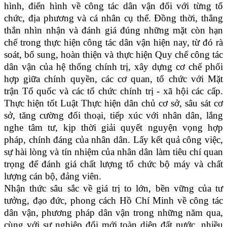
hình, điển hình về công tác dân vận đối với từng tổ
chức, địa phương và cá nhân cụ thể. Đồng thời, thẳng
thắn nhìn nhận và đánh giá đúng những mặt còn hạn
chế trong thực hiện công tác dân vận hiện nay, từ đó rà
soát, bổ sung, hoàn thiện và thực hiện Quy chế công tác
dân vận của hệ thống chính trị, xây dựng cơ chế phối
hợp giữa chính quyền, các cơ quan, tổ chức với Mặt
trận Tổ quốc và các tổ chức chính trị - xã hội các cấp.
Thực hiện tốt Luật Thực hiện dân chủ cơ sở, sâu sát cơ
sở, tăng cường đối thoại, tiếp xúc với nhân dân, lắng
nghe tâm tư, kịp thời giải quyết nguyện vọng hợp
pháp, chính đáng của nhân dân. Lấy kết quả công việc,
sự hài lòng và tín nhiệm của nhân dân làm tiêu chí quan
trọng để đánh giá chất lượng tổ chức bộ máy và chất
lượng cán bộ, đảng viên.
Nhận thức sâu sắc về giá trị to lớn, bền vững của tư
tưởng, đạo đức, phong cách Hồ Chí Minh về công tác
dân vận, phương pháp dân vận trong những năm qua,
cùng với sự nghiệp đổi mới toàn diện đất nước, nhiều