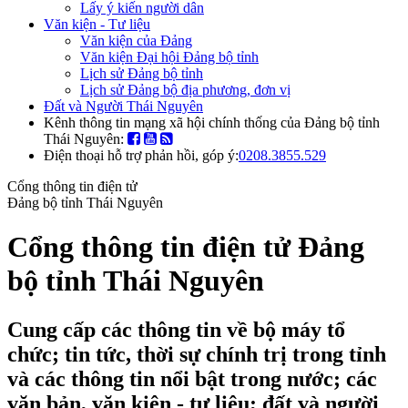
Lấy ý kiến người dân
Văn kiện - Tư liệu
Văn kiện của Đảng
Văn kiện Đại hội Đảng bộ tỉnh
Lịch sử Đảng bộ tỉnh
Lịch sử Đảng bộ địa phương, đơn vị
Đất và Người Thái Nguyên
Kênh thông tin mạng xã hội chính thống của Đảng bộ tỉnh
Thái Nguyên:
Điện thoại hỗ trợ phản hồi, góp ý:
0208.3855.529
Cổng thông tin điện tử
Đảng bộ tỉnh Thái Nguyên
Cổng thông tin điện tử Đảng
bộ tỉnh Thái Nguyên
Cung cấp các thông tin về bộ máy tổ
chức; tin tức, thời sự chính trị trong tỉnh
và các thông tin nổi bật trong nước; các
văn bản, văn kiện - tư liệu; đất và người