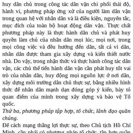
huy dân chủ trong công tác dân vận chi phối thái độ,
hành vi, phương pháp ứng xử của người làm dân vận
trong quan hệ với nhân dân và là điều kiện, nguyên tắc,
mục đích của toàn bộ hoạt động dân vận. Thực chất
phương pháp này là thực hành dân chủ và phát huy
quyền làm chủ của nhân dân mọi lúc, mọi nơi, trong
mọi công việc và đều hướng đến dân, tất cả vì dân,
nhân dân được tham gia xây dựng và kiến thiết nước
nhà. Do vậy, trong nhận thức và thực hành công tác dân
vận, các chủ thể tiến hành dân vận cần phát huy tốt vai
trò của nhân dân, huy động mọi nguồn lực ở nơi dân,
xây dựng môi trường dân chủ thực sự, bằng nhiều hình
thức để nhân dân mạnh dạn đóng góp ý kiến, bày tỏ
quan điểm của mình trong xây dựng và bảo vệ Tổ
quốc.
Thứ ba, phương pháp tập hợp, tổ chức, lãnh đạo quần
chúng.
Để cách mạng thắng lợi thực sự, theo Chủ tịch Hồ Chí
Minh, cần phải có phương pháp tổ chức, tập hợp quần