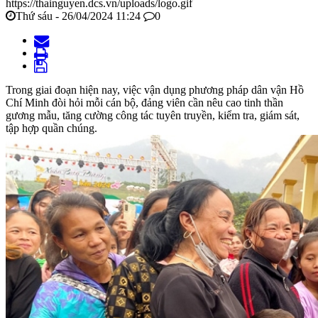
https://thainguyen.dcs.vn/uploads/logo.gif
Thứ sáu - 26/04/2024 11:24
0
Trong giai đoạn hiện nay, việc vận dụng phương pháp dân vận Hồ
Chí Minh đòi hỏi mỗi cán bộ, đảng viên cần nêu cao tinh thần
gương mẫu, tăng cường công tác tuyên truyền, kiểm tra, giám sát,
tập hợp quần chúng.