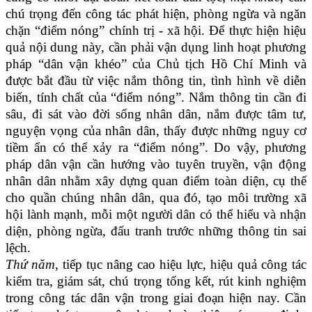
chú trọng đến công tác phát hiện, phòng ngừa và ngăn
chặn “điểm nóng” chính trị - xã hội. Để thực hiện hiệu
quả nội dung này, cần phải vận dụng linh hoạt phương
pháp “dân vận khéo” của Chủ tịch Hồ Chí Minh và
được bắt đầu từ việc nắm thông tin, tình hình về diễn
biến, tính chất của “điểm nóng”. Nắm thông tin cần đi
sâu, đi sát vào đời sống nhân dân, nắm được tâm tư,
nguyện vọng của nhân dân, thấy được những nguy cơ
tiềm ẩn có thể xảy ra “điểm nóng”. Do vậy, phương
pháp dân vận cần hướng vào tuyên truyền, vận động
nhân dân nhằm xây dựng quan điểm toàn diện, cụ thể
cho quần chúng nhân dân, qua đó, tạo môi trường xã
hội lành mạnh, mỗi một người dân có thể hiểu và nhận
diện, phòng ngừa, đấu tranh trước những thông tin sai
lệch.
Thứ năm
, tiếp tục nâng cao hiệu lực, hiệu quả công tác
kiểm tra, giám sát, chú trọng tổng kết, rút kinh nghiệm
trong công tác dân vận trong giai đoạn hiện nay. Cần