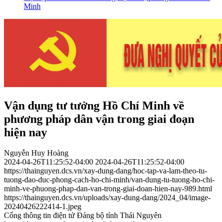
Minh
Vận dụng tư tưởng Hồ Chí Minh về
phương pháp dân vận trong giai đoạn
hiện nay
Nguyễn Huy Hoàng
2024-04-26T11:25:52-04:00
2024-04-26T11:25:52-04:00
https://thainguyen.dcs.vn/xay-dung-dang/hoc-tap-va-lam-theo-tu-
tuong-dao-duc-phong-cach-ho-chi-minh/van-dung-tu-tuong-ho-chi-
minh-ve-phuong-phap-dan-van-trong-giai-doan-hien-nay-989.html
https://thainguyen.dcs.vn/uploads/xay-dung-dang/2024_04/image-
20240426222414-1.jpeg
Cổng thông tin điện tử Đảng bộ tỉnh Thái Nguyên