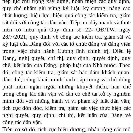
tiếp tục chú trọng xây dựng, hoàn thiện các quy định,
quy chế nhằm giữ vững kỷ luật, kỷ cương, nâng cao
chất lượng, hiệu lực, hiệu quả công tác kiểm tra, giám
sát đối với công tác dân vận. Tiếp tục đẩy mạnh và thực
hiện có hiệu quả Quy định số 22- QĐ/TW, ngày
28/7/2021, quy định về công tác kiểm tra, giám sát và
kỷ luật của Đảng đối với các tổ chức đảng và đảng viên
trong việc chấp hành Cương lĩnh chính trị, Điều lệ
Đảng, nghị quyết, chỉ thị, quy định, quyết định, quy
chế, kết luận của Đảng, pháp luật của Nhà nước. Theo
đó, công tác kiểm tra, giám sát bảo đảm khách quan,
dân chủ, công khai, minh bạch, tập trung và chủ động
phát hiện, ngăn ngừa những khuyết điểm, hạn chế
trong công tác dân vận và cần có chế tài xử lý nghiêm
minh đối với những hành vi vi phạm kỷ luật dân vận;
tích cực đôn đốc, kiểm tra, giám sát việc thực hiện các
nghị quyết, quy định, chỉ thị, kết luận của Đảng về
công tác dân vận.
Trên cơ sở đó, tích cực biểu dương, nhân rộng các mô