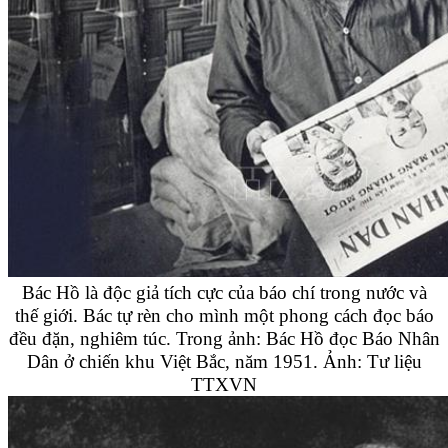
Bác Hồ là độc giả tích cực của báo chí trong nước và
thế giới. Bác tự rèn cho mình một phong cách đọc báo
đều đặn, nghiêm túc. Trong ảnh: Bác Hồ đọc Báo Nhân
Dân ở chiến khu Việt Bắc, năm 1951. Ảnh: Tư liệu
TTXVN