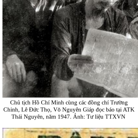
Chủ tịch Hồ Chí Minh cùng các đồng chí Trường
Chinh, Lê Đức Thọ, Võ Nguyên Giáp đọc báo tại ATK
Thái Nguyên, năm 1947. Ảnh: Tư liệu TTXVN