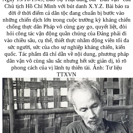
Chủ tịch Hồ Chí Minh với bút danh X.Y.Z. Bài báo ra
đời ở thời điểm cả dân tộc đang chuẩn bị bước vào
những chiến dịch lớn trong cuộc trường kỳ kháng chiến
chống thực dân Pháp vô cùng gay go, quyết liệt, đòi
hỏi công tác vận động quần chúng của Đảng phải đi
vào chiều sâu, cụ thể, thiết thực nhằm động viên tối đa
sức người, sức của cho sự nghiệp kháng chiến, kiến
quốc. Tác phẩm đã chỉ dẫn về nội dung, phương pháp
dân vận vô cùng sâu sắc nhưng hết sức giản dị, tỏ rõ
phong cách của vị lãnh tụ thiên tài. Ảnh: Tư liệu
TTXVN