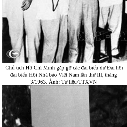
Chủ tịch Hồ Chí Minh gặp gỡ các đại biểu dự Đại hội
đại biểu Hội Nhà báo Việt Nam lần thứ III, tháng
3/1963. Ảnh: Tư liệu/TTXVN