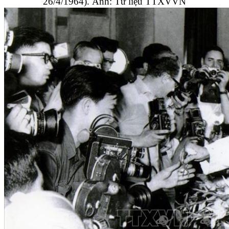
26/4/1964). Ảnh: Tư liệu TTXVVN