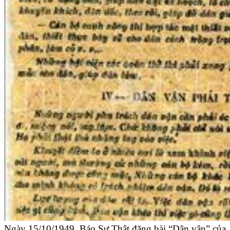
Ngày 15/10/1949, Báo Sự Thật đăng bài “Dân vận” của