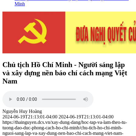
Minh
Chủ tịch Hồ Chí Minh - Người sáng lập
và xây dựng nền báo chí cách mạng Việt
Nam
Nguyễn Huy Hoàng
2024-06-19T21:13:01-04:00
2024-06-19T21:13:01-04:00
https://thainguyen.dcs.vn/xay-dung-dang/hoc-tap-va-lam-theo-tu-
tuong-dao-duc-phong-cach-ho-chi-minh/chu-tich-ho-chi-minh-
nguoi-sang-lap-va-xay-dung-nen-bao-chi-cach-mang-viet-nam-