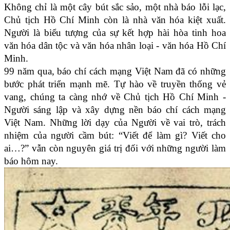
Không chỉ là một cây bút sắc sảo, một nhà báo lỗi lạc,
Chủ tịch Hồ Chí Minh còn là nhà văn hóa kiệt xuất.
Người là biểu tượng của sự kết hợp hài hòa tinh hoa
văn hóa dân tộc và văn hóa nhân loại - văn hóa Hồ Chí
Minh.
99 năm qua, báo chí cách mạng Việt Nam đã có những
bước phát triển mạnh mẽ. Tự hào về truyền thống vẻ
vang, chúng ta càng nhớ về Chủ tịch Hồ Chí Minh -
Người sáng lập và xây dựng nền báo chí cách mạng
Việt Nam. Những lời dạy của Người về vai trò, trách
nhiệm của người cầm bút: “Viết để làm gì? Viết cho
ai…?” vẫn còn nguyên giá trị đối với những người làm
báo hôm nay.