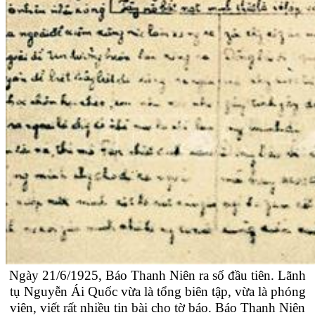
Ngày 21/6/1925, Báo Thanh Niên ra số đầu tiên. Lãnh
tụ Nguyễn Ái Quốc vừa là tổng biên tập, vừa là phóng
viên, viết rất nhiều tin bài cho tờ báo. Báo Thanh Niên