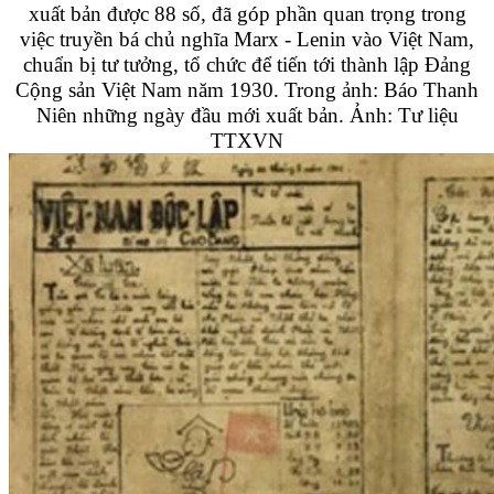
xuất bản được 88 số, đã góp phần quan trọng trong
việc truyền bá chủ nghĩa Marx - Lenin vào Việt Nam,
chuẩn bị tư tưởng, tổ chức để tiến tới thành lập Đảng
Cộng sản Việt Nam năm 1930. Trong ảnh: Báo Thanh
Niên những ngày đầu mới xuất bản. Ảnh: Tư liệu
TTXVN