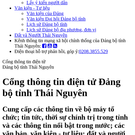
Lấy ý kiến người dân
Văn kiện - Tư liệu
Văn kiện của Đảng
Văn kiện Đại hội Đảng bộ tỉnh
Lịch sử Đảng bộ tỉnh
Lịch sử Đảng bộ địa phương, đơn vị
Đất và Người Thái Nguyên
Kênh thông tin mạng xã hội chính thống của Đảng bộ tỉnh
Thái Nguyên:
Điện thoại hỗ trợ phản hồi, góp ý:
0208.3855.529
Cổng thông tin điện tử
Đảng bộ tỉnh Thái Nguyên
Cổng thông tin điện tử Đảng
bộ tỉnh Thái Nguyên
Cung cấp các thông tin về bộ máy tổ
chức; tin tức, thời sự chính trị trong tỉnh
và các thông tin nổi bật trong nước; các
văn bản, văn kiện - tư liệu; đất và người