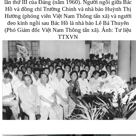
lần thứ III của Đảng (năm 1960). Người ngồi giữa Bác
Hồ và đồng chí Trường Chinh và nhà báo Huỳnh Thị
Hường (phóng viên Việt Nam Thông tấn xã) và người
đeo kính ngồi sau Bác Hồ là nhà báo Lê Bá Thuyên
(Phó Giám đốc Việt Nam Thông tấn xã). Ảnh: Tư liệu
TTXVN