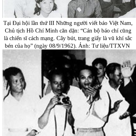
Tại Đại hội lần thứ III Những người viết báo Việt Nam,
Chủ tịch Hồ Chí Minh căn dặn: “Cán bộ báo chí cũng
là chiến sĩ cách mạng. Cây bút, trang giấy là vũ khí sắc
bén của họ” (ngày 08/9/1962). Ảnh: Tư liệu/TTXVN