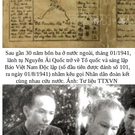
Sau gần 30 năm bôn ba ở nước ngoài, tháng 01/1941,
lãnh tụ Nguyễn Ái Quốc trở về Tổ quốc và sáng lập
Báo Việt Nam Độc lập (số đầu tiên được đánh số 101,
ra ngày 01/8/1941) nhằm kêu gọi Nhân dân đoàn kết
cùng nhau cứu nước. Ảnh: Tư liệu TTXVN