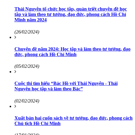
Thái Nguyên tổ chức học tập, quán triệt chuyên đề học
tập và làm theo tư tưởng, đạo đức, phong cách Hồ Chí
Minh năm 2024
(26/02/2024)
Chuyên đề năm 2024: Học tập và làm theo tư tưởng, đạo
đức, phong cách Hồ Chí Minh
(05/02/2024)
Cuộc thi tìm hiểu “Bác Hồ với Thái Nguyên - Thái
Nguyên học tập và làm theo Bác”
(02/02/2024)
Xuất bản hai cuốn sách về tư tưởng, đạo đức, phong cách
Chủ tịch Hồ Chí Minh