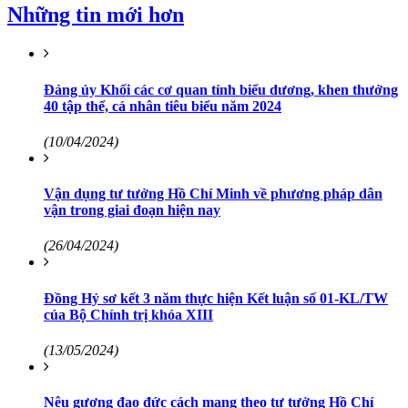
Những tin mới hơn
Đảng ủy Khối các cơ quan tỉnh biểu dương, khen thưởng
40 tập thể, cá nhân tiêu biểu năm 2024
(10/04/2024)
Vận dụng tư tưởng Hồ Chí Minh về phương pháp dân
vận trong giai đoạn hiện nay
(26/04/2024)
Đồng Hỷ sơ kết 3 năm thực hiện Kết luận số 01-KL/TW
của Bộ Chính trị khóa XIII
(13/05/2024)
Nêu gương đạo đức cách mạng theo tư tưởng Hồ Chí