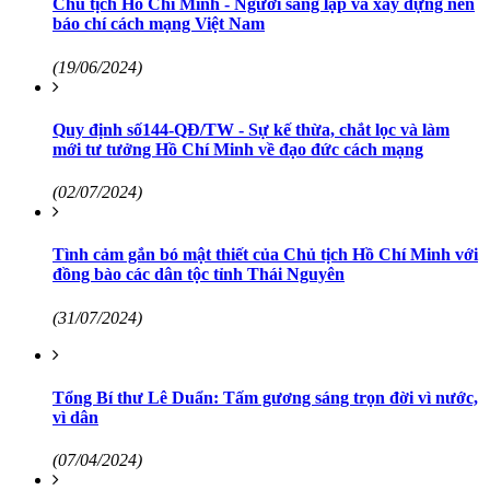
Chủ tịch Hồ Chí Minh - Người sáng lập và xây dựng nền
báo chí cách mạng Việt Nam
(19/06/2024)
Quy định số144-QĐ/TW - Sự kế thừa, chắt lọc và làm
mới tư tưởng Hồ Chí Minh về đạo đức cách mạng
(02/07/2024)
Tình cảm gắn bó mật thiết của Chủ tịch Hồ Chí Minh với
đồng bào các dân tộc tỉnh Thái Nguyên
(31/07/2024)
Tổng Bí thư Lê Duẩn: Tấm gương sáng trọn đời vì nước,
vì dân
(07/04/2024)