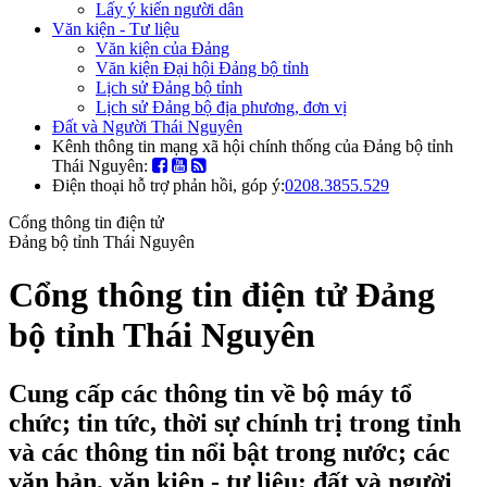
Lấy ý kiến người dân
Văn kiện - Tư liệu
Văn kiện của Đảng
Văn kiện Đại hội Đảng bộ tỉnh
Lịch sử Đảng bộ tỉnh
Lịch sử Đảng bộ địa phương, đơn vị
Đất và Người Thái Nguyên
Kênh thông tin mạng xã hội chính thống của Đảng bộ tỉnh
Thái Nguyên:
Điện thoại hỗ trợ phản hồi, góp ý:
0208.3855.529
Cổng thông tin điện tử
Đảng bộ tỉnh Thái Nguyên
Cổng thông tin điện tử Đảng
bộ tỉnh Thái Nguyên
Cung cấp các thông tin về bộ máy tổ
chức; tin tức, thời sự chính trị trong tỉnh
và các thông tin nổi bật trong nước; các
văn bản, văn kiện - tư liệu; đất và người