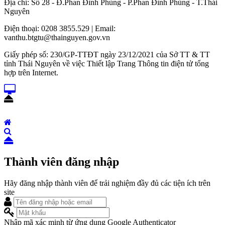
Địa chỉ: Số 28 - Đ.Phan Đình Phùng - P.Phan Đình Phùng - T.Thái
Nguyên
Điện thoại: 0208 3855.529 | Email:
vanthu.btgtu@thainguyen.gov.vn
Giấy phép số: 230/GP-TTĐT ngày 23/12/2021 của Sở TT & TT
tỉnh Thái Nguyên về việc Thiết lập Trang Thông tin điện tử tổng
hợp trên Internet.
Thành viên đăng nhập
Hãy đăng nhập thành viên để trải nghiệm đầy đủ các tiện ích trên
site
Nhập mã xác minh từ ứng dụng Google Authenticator