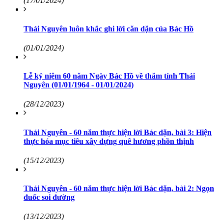
(17/01/2024)
Thái Nguyên luôn khắc ghi lời căn dặn của Bác Hồ
(01/01/2024)
Lễ kỷ niệm 60 năm Ngày Bác Hồ về thăm tỉnh Thái
Nguyên (01/01/1964 - 01/01/2024)
(28/12/2023)
Thái Nguyên - 60 năm thực hiện lời Bác dặn, bài 3: Hiện
thực hóa mục tiêu xây dựng quê hương phồn thịnh
(15/12/2023)
Thái Nguyên - 60 năm thực hiện lời Bác dặn, bài 2: Ngọn
đuốc soi đường
(13/12/2023)