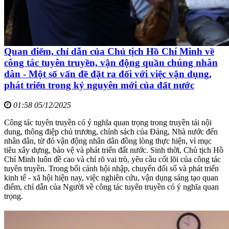
Quan điểm, chỉ dẫn của Chủ tịch Hồ Chí Minh về
công tác tuyên truyền, vận động quần chúng nhân
dân - Một số vấn đề đặt ra đối với việc vận dụng,
phát triển trong kỷ nguyên mới của đất nước
01:58 05/12/2025
Công tác tuyên truyền có ý nghĩa quan trọng trong truyền tải nội
dung, thông điệp chủ trương, chính sách của Đảng, Nhà nước đến
nhân dân, từ đó vận động nhân dân đồng lòng thực hiện, vì mục
tiêu xây dựng, bảo vệ và phát triển đất nước. Sinh thời, Chủ tịch Hồ
Chí Minh luôn đề cao và chỉ rõ vai trò, yêu cầu cốt lõi của công tác
tuyên truyền. Trong bối cảnh hội nhập, chuyển đổi số và phát triển
kinh tế - xã hội hiện nay, việc nghiên cứu, vận dụng sáng tạo quan
điểm, chỉ dẫn của Người về công tác tuyên truyền có ý nghĩa quan
trọng.