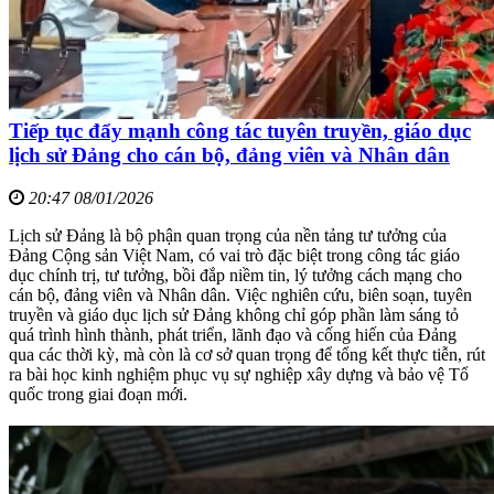
Tiếp tục đẩy mạnh công tác tuyên truyền, giáo dục
lịch sử Đảng cho cán bộ, đảng viên và Nhân dân
20:47 08/01/2026
Lịch sử Đảng là bộ phận quan trọng của nền tảng tư tưởng của
Đảng Cộng sản Việt Nam, có vai trò đặc biệt trong công tác giáo
dục chính trị, tư tưởng, bồi đắp niềm tin, lý tưởng cách mạng cho
cán bộ, đảng viên và Nhân dân. Việc nghiên cứu, biên soạn, tuyên
truyền và giáo dục lịch sử Đảng không chỉ góp phần làm sáng tỏ
quá trình hình thành, phát triển, lãnh đạo và cống hiến của Đảng
qua các thời kỳ, mà còn là cơ sở quan trọng để tổng kết thực tiễn, rút
ra bài học kinh nghiệm phục vụ sự nghiệp xây dựng và bảo vệ Tổ
quốc trong giai đoạn mới.