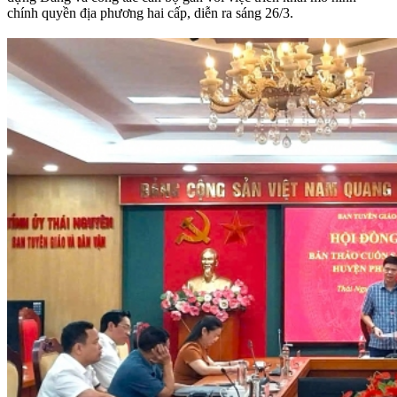
chính quyền địa phương hai cấp, diễn ra sáng 26/3.