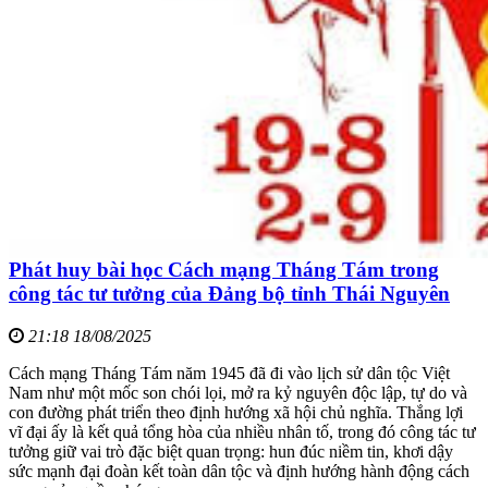
Phát huy bài học Cách mạng Tháng Tám trong
công tác tư tưởng của Đảng bộ tỉnh Thái Nguyên
21:18 18/08/2025
Cách mạng Tháng Tám năm 1945 đã đi vào lịch sử dân tộc Việt
Nam như một mốc son chói lọi, mở ra kỷ nguyên độc lập, tự do và
con đường phát triển theo định hướng xã hội chủ nghĩa. Thắng lợi
vĩ đại ấy là kết quả tổng hòa của nhiều nhân tố, trong đó công tác tư
tưởng giữ vai trò đặc biệt quan trọng: hun đúc niềm tin, khơi dậy
sức mạnh đại đoàn kết toàn dân tộc và định hướng hành động cách