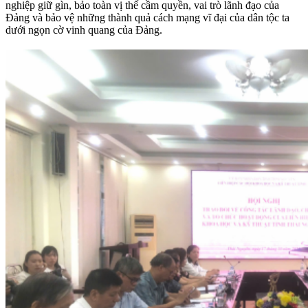
nghiệp giữ gìn, bảo toàn vị thế cầm quyền, vai trò lãnh đạo của
Đảng và bảo vệ những thành quả cách mạng vĩ đại của dân tộc ta
dưới ngọn cờ vinh quang của Đảng.