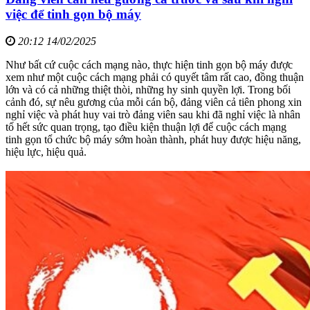
việc để tinh gọn bộ máy
20:12 14/02/2025
Như bất cứ cuộc cách mạng nào, thực hiện tinh gọn bộ máy được
xem như một cuộc cách mạng phải có quyết tâm rất cao, đồng thuận
lớn và có cả những thiệt thòi, những hy sinh quyền lợi. Trong bối
cảnh đó, sự nêu gương của mỗi cán bộ, đảng viên cả tiên phong xin
nghỉ việc và phát huy vai trò đảng viên sau khi đã nghỉ việc là nhân
tố hết sức quan trọng, tạo điều kiện thuận lợi để cuộc cách mạng
tinh gọn tổ chức bộ máy sớm hoàn thành, phát huy được hiệu năng,
hiệu lực, hiệu quả.