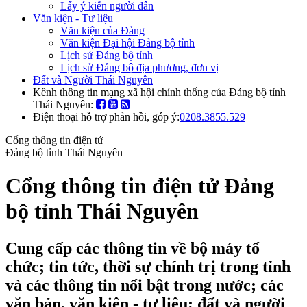
Lấy ý kiến người dân
Văn kiện - Tư liệu
Văn kiện của Đảng
Văn kiện Đại hội Đảng bộ tỉnh
Lịch sử Đảng bộ tỉnh
Lịch sử Đảng bộ địa phương, đơn vị
Đất và Người Thái Nguyên
Kênh thông tin mạng xã hội chính thống của Đảng bộ tỉnh
Thái Nguyên:
Điện thoại hỗ trợ phản hồi, góp ý:
0208.3855.529
Cổng thông tin điện tử
Đảng bộ tỉnh Thái Nguyên
Cổng thông tin điện tử Đảng
bộ tỉnh Thái Nguyên
Cung cấp các thông tin về bộ máy tổ
chức; tin tức, thời sự chính trị trong tỉnh
và các thông tin nổi bật trong nước; các
văn bản, văn kiện - tư liệu; đất và người