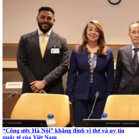
“Công ước Hà Nội” khẳng định vị thế và uy tín
quốc tế của Việt Nam