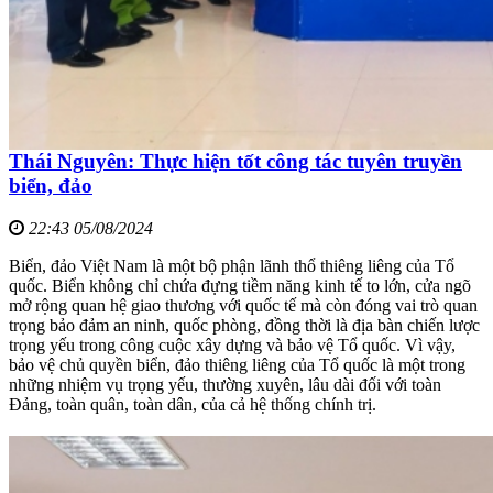
Thái Nguyên: Thực hiện tốt công tác tuyên truyền
biển, đảo
22:43 05/08/2024
Biển, đảo Việt Nam là một bộ phận lãnh thổ thiêng liêng của Tổ
quốc. Biển không chỉ chứa đựng tiềm năng kinh tế to lớn, cửa ngõ
mở rộng quan hệ giao thương với quốc tế mà còn đóng vai trò quan
trọng bảo đảm an ninh, quốc phòng, đồng thời là địa bàn chiến lược
trọng yếu trong công cuộc xây dựng và bảo vệ Tổ quốc. Vì vậy,
bảo vệ chủ quyền biển, đảo thiêng liêng của Tổ quốc là một trong
những nhiệm vụ trọng yếu, thường xuyên, lâu dài đối với toàn
Đảng, toàn quân, toàn dân, của cả hệ thống chính trị.