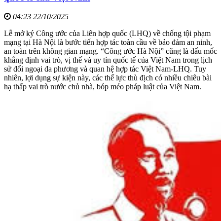
04:23 22/10/2025
Lễ mở ký Công ước của Liên hợp quốc (LHQ) về chống tội phạm
mạng tại Hà Nội là bước tiến hợp tác toàn cầu về bảo đảm an ninh,
an toàn trên không gian mạng. “Công ước Hà Nội” cũng là dấu mốc
khẳng định vai trò, vị thế và uy tín quốc tế của Việt Nam trong lịch
sử đối ngoại đa phương và quan hệ hợp tác Việt Nam-LHQ. Tuy
nhiên, lợi dụng sự kiện này, các thế lực thù địch có nhiều chiêu bài
hạ thấp vai trò nước chủ nhà, bóp méo pháp luật của Việt Nam.