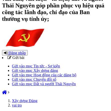
Thái Nguyên góp phần phục vụ hiệu quả
công tác lãnh đạo, chỉ đạo của Ban
thường vụ tỉnh ủy;
Đăng nhập
Gửi bài
Gửi vào mục Tin tức - Sự kiện
Gửi vào mục Xây dựng đảng
Gửi vào mục Hoạt động của các đảng bộ
Gửi vào mục Chuyển đổi số
Gửi vào mục Đất và người Thái Nguyên
Xây dựng Đảng
vai tro