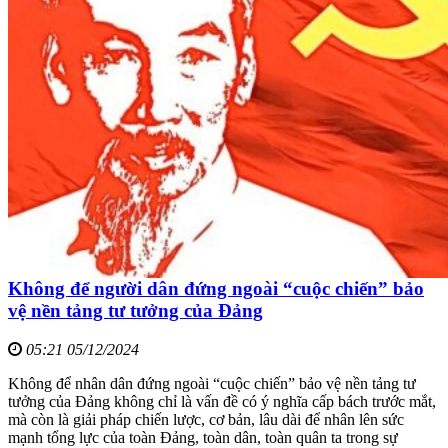
Không để người dân đứng ngoài “cuộc chiến” bảo
vệ nền tảng tư tưởng của Đảng
05:21 05/12/2024
Không để nhân dân đứng ngoài “cuộc chiến” bảo vệ nền tảng tư
tưởng của Đảng không chỉ là vấn đề có ý nghĩa cấp bách trước mắt,
mà còn là giải pháp chiến lược, cơ bản, lâu dài để nhân lên sức
mạnh tổng lực của toàn Đảng, toàn dân, toàn quân ta trong sự