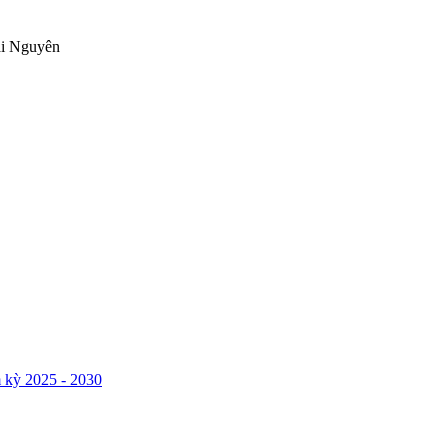
ái Nguyên
 kỳ 2025 - 2030