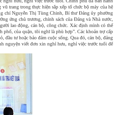
c nghỉ hưu, nghỉ việc trước tuổi. Chính phủ đã ban hành
 vũ trang trong thực hiện sắp xếp tổ chức bộ máy của hệ
 Đồng chí Nguyễn Thị Tùng Chinh, Bí thư Đảng ủy phường
ởng ứng chủ trương, chính sách của Đảng và Nhà nước,
người lao động, cán bộ, công chức. Xác định mình có thể
ành phố, của quận, tôi nghĩ là phù hợp”. Các khoản trợ cấp
hỏ, đầu tư hoặc bảo đảm cuộc sống. Qua đó, cán bộ, đảng
h nguyện viết đơn xin nghỉ hưu, nghỉ việc trước tuổi để