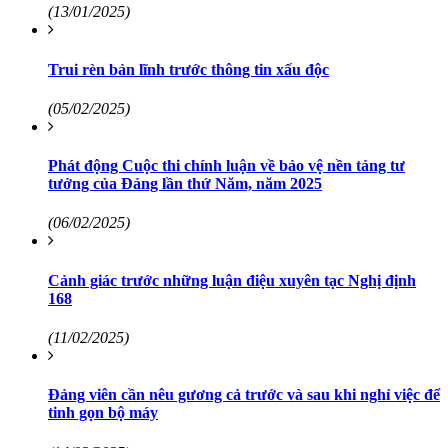
(13/01/2025)
Trui rèn bản lĩnh trước thông tin xấu độc
(05/02/2025)
Phát động Cuộc thi chính luận về bảo vệ nền tảng tư
tưởng của Đảng lần thứ Năm, năm 2025
(06/02/2025)
Cảnh giác trước những luận điệu xuyên tạc Nghị định
168
(11/02/2025)
Đảng viên cần nêu gương cả trước và sau khi nghỉ việc để
tinh gọn bộ máy