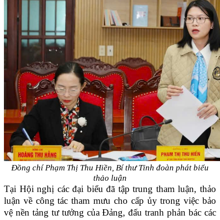
Đồng chí Phạm Thị Thu Hiền, Bí thư Tỉnh đoàn phát biểu
thảo luận
Tại Hội nghị các đại biểu đã tập trung tham luận, thảo
luận về
công tác
tham mưu cho cấp ủy
trong việc
bảo
vệ nền tảng tư tưởng của Đảng, đấu tranh phản bác các