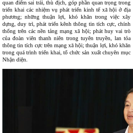
quan điểm sai trái, thù địch
,
góp phần quan trọng trong
triển khai các nhiệm vụ phát triển kinh tế xã hội ở địa
phương; những thuận lợi, khó khăn trong việc xây
dựng, duy trì, phát triển kênh thông tin tích cực, chính
thống trên các nền tảng mạng xã hội; phát huy vai trò
của đoàn viên thanh niên trong tuyên truyền, lan tỏa
thông tin tích cực trên mạng xã hội; thuận lợi, khó khăn
trong quá trình triển khai, tổ chức sản xuất chuyên mục
Nhận diện.