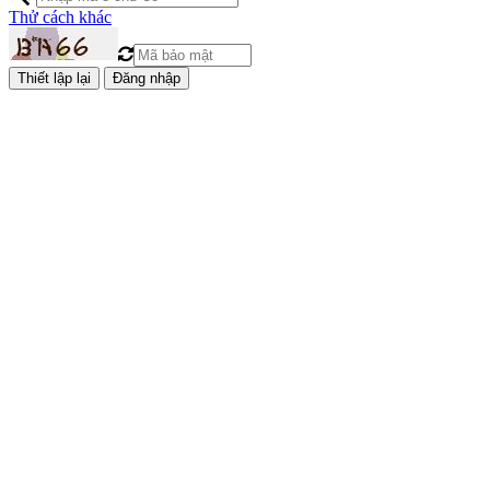
Thử cách khác
Đăng nhập