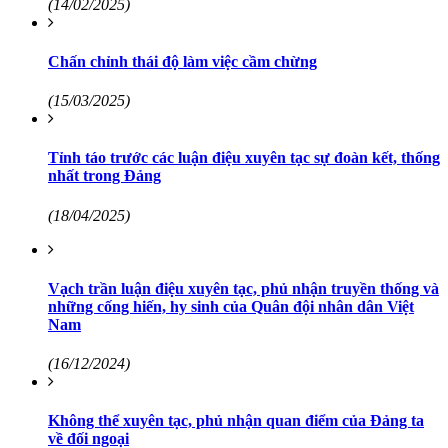
(14/02/2025)
Chấn chỉnh thái độ làm việc cầm chừng
(15/03/2025)
Tỉnh táo trước các luận điệu xuyên tạc sự đoàn kết, thống
nhất trong Đảng
(18/04/2025)
Vạch trần luận điệu xuyên tạc, phủ nhận truyền thống và
những cống hiến, hy sinh của Quân đội nhân dân Việt
Nam
(16/12/2024)
Không thể xuyên tạc, phủ nhận quan điểm của Đảng ta
về đối ngoại