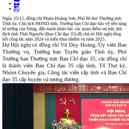
Ngày 25/12, đồng chí Phạm Hoàng Sơn, Phó Bí thư Thường trực
Tỉnh ủy, Chủ tịch HĐND tỉnh, Trưởng ban Chỉ đạo bảo vệ nền tảng
tư tưởng của Đảng, đấu tranh phản bác các quan điểm sai trái, thù
địch tỉnh Thái Nguyên (Ban Chỉ đạo 35) đã chủ trì Hội nghị tổng
kết công tác năm 2024 và triển khai nhiệm vụ năm 2025.
Dự Hội nghị có đồng chí Vũ Duy Hoàng, Ủy viên Ban
Thường vụ, Trưởng
b
an Tuyên giáo Tỉnh ủy, Phó
Trưởng ban Thường trực Ban Chỉ đạo 35; các đồng chí
là thành viên Ban Chỉ đạo 35 cấp tỉnh, Tổ Thư ký,
Nhóm Chuyên gia, Cộng tác viên cấp tỉnh và Ban Chỉ
đạo 35 cấp huyện và tương đương.