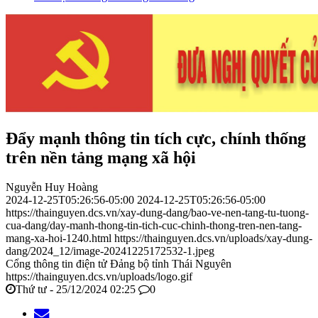
Đẩy mạnh thông tin tích cực, chính thống
trên nền tảng mạng xã hội
Nguyễn Huy Hoàng
2024-12-25T05:26:56-05:00
2024-12-25T05:26:56-05:00
https://thainguyen.dcs.vn/xay-dung-dang/bao-ve-nen-tang-tu-tuong-
cua-dang/day-manh-thong-tin-tich-cuc-chinh-thong-tren-nen-tang-
mang-xa-hoi-1240.html
https://thainguyen.dcs.vn/uploads/xay-dung-
dang/2024_12/image-20241225172532-1.jpeg
Cổng thông tin điện tử Đảng bộ tỉnh Thái Nguyên
https://thainguyen.dcs.vn/uploads/logo.gif
Thứ tư - 25/12/2024 02:25
0