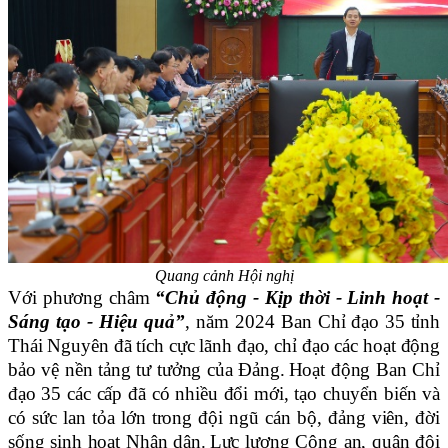
Quang cảnh Hội nghị
Với phương châm
“Chủ động - Kịp thời - Linh hoạt -
Sáng tạo - Hiệu quả”
, năm 2024
Ban Chỉ đạo 35 tỉnh
Thái Nguyên đã tích cực lãnh đạo, chỉ đạo các hoạt động
bảo vệ nền tảng tư tưởng của Đảng
.
H
oạt động Ban Chỉ
đạo 35 các cấp đã có nhiều đổi mới, tạo chuyển biến và
có sức lan tỏa lớn trong đội ngũ cán bộ, đảng viên, đời
sống sinh hoạt Nhân dân
.
L
ực lượng Công an, quân đội