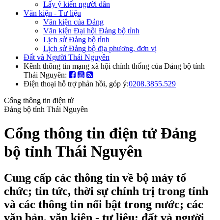
Lấy ý kiến người dân
Văn kiện - Tư liệu
Văn kiện của Đảng
Văn kiện Đại hội Đảng bộ tỉnh
Lịch sử Đảng bộ tỉnh
Lịch sử Đảng bộ địa phương, đơn vị
Đất và Người Thái Nguyên
Kênh thông tin mạng xã hội chính thống của Đảng bộ tỉnh
Thái Nguyên:
Điện thoại hỗ trợ phản hồi, góp ý:
0208.3855.529
Cổng thông tin điện tử
Đảng bộ tỉnh Thái Nguyên
Cổng thông tin điện tử Đảng
bộ tỉnh Thái Nguyên
Cung cấp các thông tin về bộ máy tổ
chức; tin tức, thời sự chính trị trong tỉnh
và các thông tin nổi bật trong nước; các
văn bản, văn kiện - tư liệu; đất và người