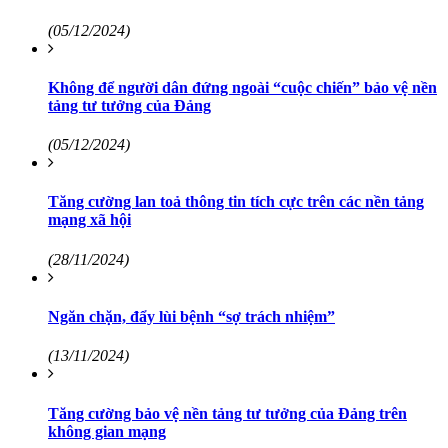
(05/12/2024)
Không để người dân đứng ngoài “cuộc chiến” bảo vệ nền
tảng tư tưởng của Đảng
(05/12/2024)
Tăng cường lan toả thông tin tích cực trên các nền tảng
mạng xã hội
(28/11/2024)
Ngăn chặn, đẩy lùi bệnh “sợ trách nhiệm”
(13/11/2024)
Tăng cường bảo vệ nền tảng tư tưởng của Đảng trên
không gian mạng