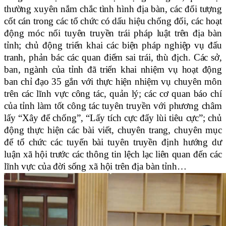
thường xuyên nắm chắc tình hình địa bàn, các đối tượng
cốt cán trong các tổ chức có dấu hiệu chống đối, các hoạt
động móc nối tuyên truyền trái pháp luật trên địa bàn
tỉnh; chủ động triển khai các biện pháp nghiệp vụ đấu
tranh, phản bác các quan điểm sai trái, thù địch. Các sở,
ban, ngành của tỉnh đã triển khai nhiệm vụ hoạt động
ban chỉ đạo 35 gắn với thực hiện nhiệm vụ chuyên môn
trên các lĩnh vực công tác, quản lý; các cơ quan báo chí
của tỉnh làm tốt công tác tuyên truyền với phương châm
lấy “Xây để chống”, “Lấy tích cực đẩy lùi tiêu cực”; chủ
động thực hiện các bài viết, chuyên trang, chuyên mục
để tổ chức các tuyến bài tuyên truyền định hướng dư
luận xã hội trước các thông tin lệch lạc liên quan đến các
lĩnh vực của đời sống xã hội trên địa bàn tỉnh…