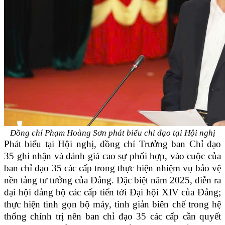
Đồng chí Phạm Hoàng Sơn phát biểu chỉ đạo tại Hội nghị
Phát biểu tại Hội nghị, đồng chí Trưởng
b
an Chỉ đạo
35 ghi nhận và đánh giá cao sự phối hợp, vào cuộc của
ban chỉ đạo 35 các cấp trong thực hiện nhiệm vụ bảo vệ
nền tảng tư tưởng của Đảng. Đặc biệt năm 2025, diễn ra
đ
ại hội đảng bộ các cấp tiến tới Đại hội XIV của Đảng;
thực hiện tinh gọn bộ máy, tinh giả
n
biên chế trong hệ
thống chính trị nên ban chỉ đạo 35 các cấp cần quyết