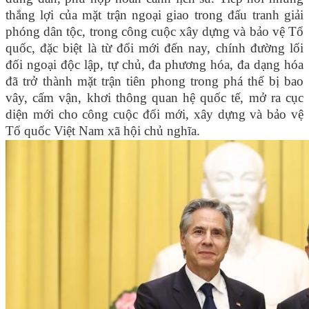
thắng lợi của mặt trận ngoại giao trong đấu tranh giải
phóng dân tộc, trong công cuộc xây dựng và bảo vệ Tổ
quốc, đặc biệt là từ đổi mới đến nay, chính đường lối
đối ngoại độc lập, tự chủ, đa phương hóa, đa dạng hóa
đã trở thành mặt trận tiên phong trong phá thế bị bao
vây, cấm vận, khơi thông quan hệ quốc tế, mở ra cục
diện mới cho công cuộc đổi mới, xây dựng và bảo vệ
Tổ quốc Việt Nam xã hội chủ nghĩa.