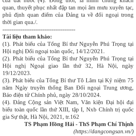
của đất nước”(4). Đồng thời, là minh chứng khách
quan, thuyết phục nhất đập tan mọi âm mưu xuyên tạc,
phủ định quan điểm của Đảng ta về đối ngoại trong
thời gian qua./.
----------------------------------------
Tài liệu tham khảo:
(1). Phát biểu của Tổng Bí thư Nguyễn Phú Trọng tại
Hội nghị Đối ngoại toàn quốc, 14/12/2021.
(2). Phát biểu của Tổng Bí thư Nguyễn Phú Trọng tại
Hội nghị Ngoại giao lần thứ 32, Hà Nội, ngày
19/12/2023.
(3). Phát biểu của Tổng Bí thư Tô Lâm tại Kỷ niệm 75
năm Ngày truyền thống Ban Đối ngoại Trung ương,
Báo điện tử Chính phủ, ngày 28/10/2024.
(4). Đảng Cộng sản Việt Nam, Văn kiện Đại hội đại
biểu toàn quốc lần thứ XIII, tập I, Nxb Chính trị quốc
gia Sự thật, Hà Nội, 2021, tr.162
TS Phạm Hồng Hải - ThS Phạm Chí Thịnh
(https://dangcongsan.vn/)