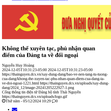
Không thể xuyên tạc, phủ nhận quan
điểm của Đảng ta về đối ngoại
Nguyễn Huy Hoàng
2024-12-05T10:31:23-05:00
2024-12-05T10:31:23-05:00
https://thainguyen.dcs.vn/xay-dung-dang/bao-ve-nen-tang-tu-tuong-
cua-dang/khong-the-xuyen-tac-phu-nhan-quan-diem-cua-dang-ta-
ve-doi-ngoai-1221.html
https://thainguyen.dcs.vn/uploads/xay-dung-
dang/2024_12/image-20241205222927-1.png
Cổng thông tin điện tử Đảng bộ tỉnh Thái Nguyên
https://thainguyen.dcs.vn/uploads/logo.gif
Thứ năm - 05/12/2024 10:29
0