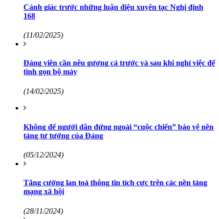
Cảnh giác trước những luận điệu xuyên tạc Nghị định
168
(11/02/2025)
Đảng viên cần nêu gương cả trước và sau khi nghỉ việc để
tinh gọn bộ máy
(14/02/2025)
Không để người dân đứng ngoài “cuộc chiến” bảo vệ nền
tảng tư tưởng của Đảng
(05/12/2024)
Tăng cường lan toả thông tin tích cực trên các nền tảng
mạng xã hội
(28/11/2024)