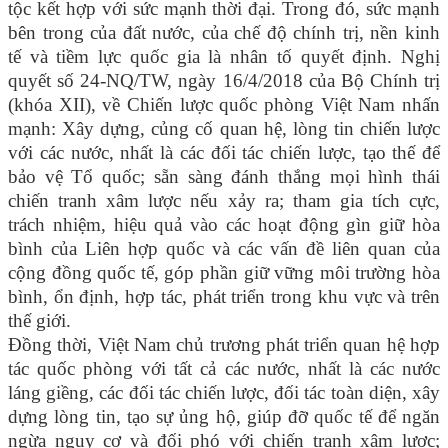
tộc kết hợp với sức mạnh thời đại. Trong đó, sức mạnh
bên trong của đất nước, của chế độ chính trị, nền kinh
tế và tiềm lực quốc gia là nhân tố quyết định. Nghị
quyết số 24-NQ/TW, ngày 16/4/2018 của Bộ Chính trị
(khóa XII), về Chiến lược quốc phòng Việt Nam nhấn
mạnh: Xây dựng, củng cố quan hệ, lòng tin chiến lược
với các nước, nhất là các đối tác chiến lược, tạo thế để
bảo vệ Tổ quốc; sẵn sàng đánh thắng mọi hình thái
chiến tranh xâm lược nếu xảy ra; tham gia tích cực,
trách nhiệm, hiệu quả vào các hoạt động gìn giữ hòa
bình của Liên hợp quốc và các vấn đề liên quan của
cộng đồng quốc tế, góp phần giữ vững môi trường hòa
bình, ổn định, hợp tác, phát triển trong khu vực và trên
thế giới.
Đồng thời, Việt Nam chủ trương phát triển quan hệ hợp
tác quốc phòng với tất cả các nước, nhất là các nước
láng giềng, các đối tác chiến lược, đối tác toàn diện, xây
dựng lòng tin, tạo sự ủng hộ, giúp đỡ quốc tế để ngăn
ngừa nguy cơ và đối phó với chiến tranh xâm lược;