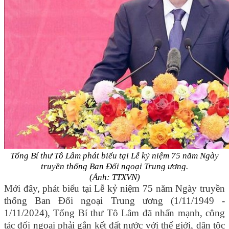
Tổng Bí thư Tô Lâm phát biểu tại Lễ kỷ niệm 75 năm Ngày
truyền thống Ban Đối ngoại Trung ương.
(Ảnh: TTXVN)
Mới đây, phát biểu tại Lễ kỷ niệm 75 năm Ngày truyền
thống Ban Đối ngoại Trung ương (1/11/1949 -
1/11/2024), Tổng Bí thư Tô Lâm đã nhấn mạnh, công
tác đối ngoại phải gắn kết đất nước với thế giới, dân tộc