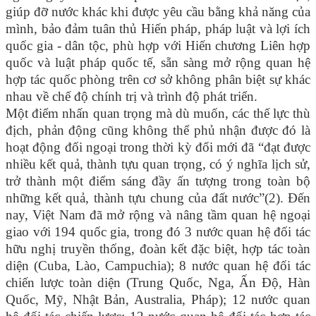
giúp đỡ nước khác khi được yêu cầu bằng khả năng của
mình, bảo đảm tuân thủ Hiến pháp, pháp luật và lợi ích
quốc gia - dân tộc, phù hợp với Hiến chương Liên hợp
quốc và luật pháp quốc tế, sẵn sàng mở rộng quan hệ
hợp tác quốc phòng trên cơ sở không phân biệt sự khác
nhau về chế độ chính trị và trình độ phát triển.
Một điểm nhấn quan trọng mà dù muốn, các thế lực thù
địch, phản động cũng không thể phủ nhận được đó là
hoạt động đối ngoại trong thời kỳ đổi mới đã “đạt được
nhiều kết quả, thành tựu quan trọng, có ý nghĩa lịch sử,
trở thành một điểm sáng đầy ấn tượng trong toàn bộ
những kết quả, thành tựu chung của đất nước”(2). Đến
nay, Việt Nam đã mở rộng và nâng tầm quan hệ ngoại
giao với 194 quốc gia, trong đó 3 nước quan hệ đối tác
hữu nghị truyền thống, đoàn kết đặc biệt, hợp tác toàn
diện (Cuba, Lào, Campuchia); 8 nước quan hệ đối tác
chiến lược toàn diện (Trung Quốc, Nga, Ấn Độ, Hàn
Quốc, Mỹ, Nhật Bản, Australia, Pháp); 12 nước quan