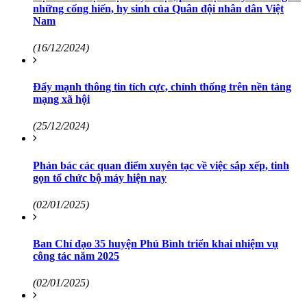
những cống hiến, hy sinh của Quân đội nhân dân Việt
Nam
(16/12/2024)
Đẩy mạnh thông tin tích cực, chính thống trên nền tảng
mạng xã hội
(25/12/2024)
Phản bác các quan điểm xuyên tạc về việc sắp xếp, tinh
gọn tổ chức bộ máy hiện nay
(02/01/2025)
Ban Chỉ đạo 35 huyện Phú Bình triển khai nhiệm vụ
công tác năm 2025
(02/01/2025)