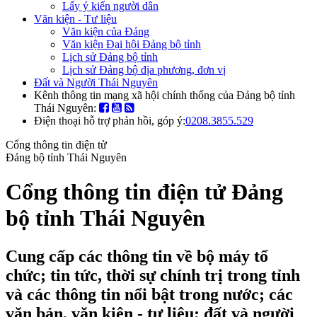
Lấy ý kiến người dân
Văn kiện - Tư liệu
Văn kiện của Đảng
Văn kiện Đại hội Đảng bộ tỉnh
Lịch sử Đảng bộ tỉnh
Lịch sử Đảng bộ địa phương, đơn vị
Đất và Người Thái Nguyên
Kênh thông tin mạng xã hội chính thống của Đảng bộ tỉnh
Thái Nguyên:
Điện thoại hỗ trợ phản hồi, góp ý:
0208.3855.529
Cổng thông tin điện tử
Đảng bộ tỉnh Thái Nguyên
Cổng thông tin điện tử Đảng
bộ tỉnh Thái Nguyên
Cung cấp các thông tin về bộ máy tổ
chức; tin tức, thời sự chính trị trong tỉnh
và các thông tin nổi bật trong nước; các
văn bản, văn kiện - tư liệu; đất và người