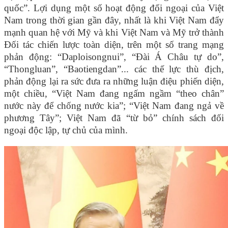
quốc”. Lợi dụng một số hoạt động đối ngoại của Việt
Nam trong thời gian gần đây, nhất là khi Việt Nam đẩy
mạnh quan hệ với Mỹ và khi Việt Nam và Mỹ trở thành
Đối tác chiến lược toàn diện, trên một số trang mạng
phản động: “Daploisongnui”, “Đài Á Châu tự do”,
“Thongluan”, “Baotiengdan”... các thế lực thù địch,
phản động lại ra sức đưa ra những luận điệu phiến diện,
một chiều, “Việt Nam đang ngấm ngầm “theo chân”
nước này để chống nước kia”; “Việt Nam đang ngả về
phương Tây”; Việt Nam đã “từ bỏ” chính sách đối
ngoại độc lập, tự chủ của mình.