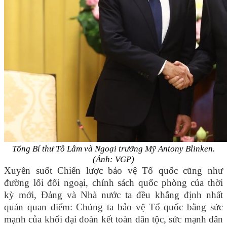
Tổng Bí thư Tô Lâm và Ngoại trưởng Mỹ Antony Blinken.
(Ảnh: VGP)
Xuyên suốt Chiến lược bảo vệ Tổ quốc cũng như
đường lối đối ngoại, chính sách quốc phòng của thời
kỳ mới, Đảng và Nhà nước ta đều khẳng định nhất
quán quan điểm: Chúng ta bảo vệ Tổ quốc bằng sức
mạnh của khối đại đoàn kết toàn dân tộc, sức mạnh dân