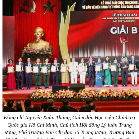
Đồng chí Nguyễn Xuân Thắng, Giám đốc Học viện Chính trị
Quốc gia Hồ Chí Minh, Chủ tịch Hội đồng Lý luận Trung
ương, Phó Trưởng Ban Chỉ đạo 35 Trung ương, Trưởng Ban