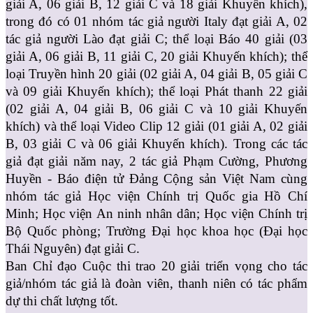
giải A, 06 giải B, 12 giải C và 18 giải Khuyến khích),
trong đó có 01 nhóm tác giả người Italy đạt giải A, 02
tác giả người Lào đạt giải C; thể loại Báo 40 giải (03
giải A, 06 giải B, 11 giải C, 20 giải Khuyến khích); thể
loại Truyền hình 20 giải (02 giải A, 04 giải B, 05 giải C
và 09 giải Khuyến khích); thể loại Phát thanh 22 giải
(02 giải A, 04 giải B, 06 giải C và 10 giải Khuyến
khích) và thể loại Video Clip 12 giải (01 giải A, 02 giải
B, 03 giải C và 06 giải Khuyến khích). Trong các tác
giả đạt giải năm nay, 2 tác giả Phạm Cường, Phương
Huyền - Báo điện tử Đảng Cộng sản Việt Nam cùng
nhóm tác giả Học viện Chính trị Quốc gia Hồ Chí
Minh; Học viện An ninh nhân dân; Học viện Chính trị
Bộ Quốc phòng; Trường Đại học khoa học (Đại học
Thái Nguyên) đạt giải C.
Ban Chỉ đạo Cuộc thi trao 20 giải triển vọng cho tác
giả/nhóm tác giả là đoàn viên, thanh niên có tác phẩm
dự thi chất lượng tốt.