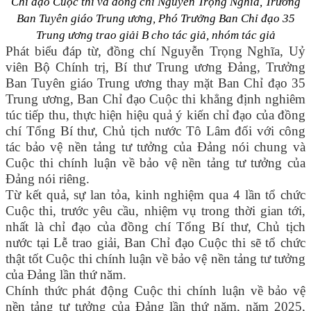
Chỉ đạo Cuộc thi và đồng chí Nguyễn Trọng Nghĩa, Trưởng
Ban Tuyên giáo Trung ương, Phó Trưởng Ban Chỉ đạo 35
Trung ương trao giải B cho tác giả, nhóm tác giả
Phát biểu đáp từ, đồng chí Nguyễn Trọng Nghĩa, Uỷ
viên Bộ Chính trị, Bí thư Trung ương Đảng, Trưởng
Ban Tuyên giáo Trung ương thay mặt Ban Chỉ đạo 35
Trung ương, Ban Chỉ đạo Cuộc thi khẳng định nghiêm
túc tiếp thu, thực hiện hiệu quả ý kiến chỉ đạo của đồng
chí Tổng Bí thư, Chủ tịch nước Tô Lâm đối với công
tác bảo vệ nền tảng tư tưởng của Đảng nói chung và
Cuộc thi chính luận về bảo vệ nền tảng tư tưởng của
Đảng nói riêng.
Từ kết quả, sự lan tỏa, kinh nghiệm qua 4 lần tổ chức
Cuộc thi, trước yêu cầu, nhiệm vụ trong thời gian tới,
nhất là chỉ đạo của đồng chí Tổng Bí thư, Chủ tịch
nước tại Lễ trao giải, Ban Chỉ đạo Cuộc thi sẽ tổ chức
thật tốt Cuộc thi chính luận về bảo vệ nền tảng tư tưởng
của Đảng lần thứ năm.
Chính thức phát động Cuộc thi chính luận về bảo vệ
nền tảng tư tưởng của Đảng lần thứ năm, năm 2025,