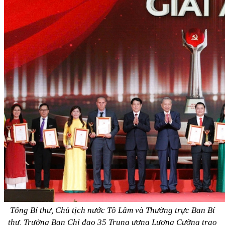
Tổng Bí thư, Chủ tịch nước Tô Lâm và Thường trực Ban Bí
thư, Trưởng Ban Chỉ đạo 35 Trung ương Lương Cường trao