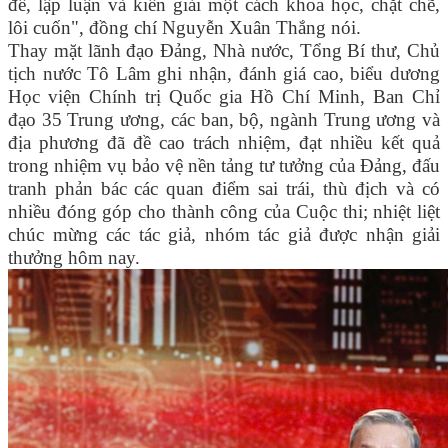
đề, lập luận và kiến giải một cách khoa học, chặt chẽ,
lôi cuốn", đồng chí Nguyễn Xuân Thắng nói.
Thay mặt lãnh đạo Đảng, Nhà nước, Tổng Bí thư, Chủ
tịch nước Tô Lâm ghi nhận, đánh giá cao, biểu dương
Học viện Chính trị Quốc gia Hồ Chí Minh, Ban Chỉ
đạo 35 Trung ương, các ban, bộ, ngành Trung ương và
địa phương đã đề cao trách nhiệm, đạt nhiều kết quả
trong nhiệm vụ bảo vệ nền tảng tư tưởng của Đảng, đấu
tranh phản bác các quan điểm sai trái, thù địch và có
nhiều đóng góp cho thành công của Cuộc thi; nhiệt liệt
chúc mừng các tác giả, nhóm tác giả được nhận giải
thưởng hôm nay.