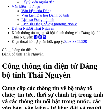
Lấy ý kiến người dân
Văn kiện - Tư liệu
Văn kiện của Đảng
Văn kiện Đại hội Đảng bộ tỉnh
Lịch sử Đảng bộ tỉnh
Lịch sử Đảng bộ địa phương, đơn vị
Đất và Người Thái Nguyên
Kênh thông tin mạng xã hội chính thống của Đảng bộ tỉnh
Thái Nguyên:
Điện thoại hỗ trợ phản hồi, góp ý:
0208.3855.529
Cổng thông tin điện tử
Đảng bộ tỉnh Thái Nguyên
Cổng thông tin điện tử Đảng
bộ tỉnh Thái Nguyên
Cung cấp các thông tin về bộ máy tổ
chức; tin tức, thời sự chính trị trong tỉnh
và các thông tin nổi bật trong nước; các
văn bản, văn kiện - tư liệu; đất và người