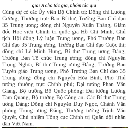
giải A cho tác giả, nhóm tác giả
Cùng dự có các Ủy viên Bộ Chính trị: Đồng chí Lương
Cường, Thường trực Ban Bí thư, Trưởng Ban Chỉ đạo
35 Trung ương; đồng chí Nguyễn Xuân Thắng, Giám
đốc Học viện Chính trị quốc gia Hồ Chí Minh, Chủ
tịch Hội đồng Lý luận Trung ương, Phó Trưởng Ban
Chỉ đạo 35 Trung ương, Trưởng Ban Chỉ đạo Cuộc thi;
đồng chí Lê Minh Hưng, Bí thư Trung ương Đảng,
Trưởng Ban Tổ chức Trung ương; đồng chí Nguyễn
Trọng Nghĩa, Bí thư Trung ương Đảng, Trưởng Ban
Tuyên giáo Trung ương, Phó Trưởng Ban Chỉ đạo 35
Trung ương; đồng chí Nguyễn Hòa Bình, Phó Thủ
tướng thường trực Chính phủ; Đại tướng Phan Văn
Giang, Bộ trưởng Bộ Quốc phòng; Đại tướng Lương
Tam Quang, Bộ trưởng Bộ Công an. Các Bí thư Trung
ương Đảng: Đồng chí Nguyễn Duy Ngọc, Chánh Văn
phòng Trung ương Đảng; Thượng tướng Trịnh Văn
Quyết, Chủ nhiệm Tổng cục Chính trị Quân đội nhân
dân Việt Nam.