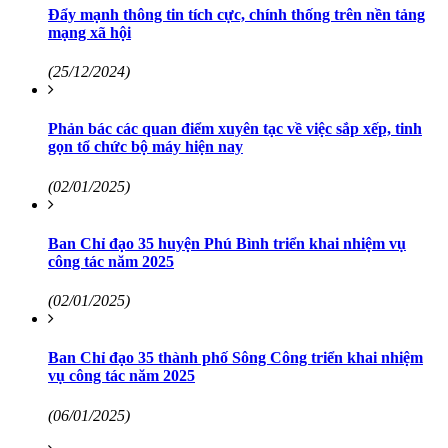
Đẩy mạnh thông tin tích cực, chính thống trên nền tảng
mạng xã hội
(25/12/2024)
Phản bác các quan điểm xuyên tạc về việc sắp xếp, tinh
gọn tổ chức bộ máy hiện nay
(02/01/2025)
Ban Chỉ đạo 35 huyện Phú Bình triển khai nhiệm vụ
công tác năm 2025
(02/01/2025)
Ban Chỉ đạo 35 thành phố Sông Công triển khai nhiệm
vụ công tác năm 2025
(06/01/2025)