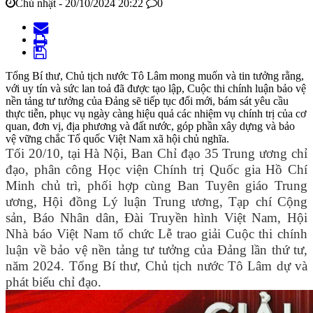
Chủ nhật - 20/10/2024 20:22
0
Tổng Bí thư, Chủ tịch nước Tô Lâm mong muốn và tin tưởng rằng,
với uy tín và sức lan toả đã được tạo lập, Cuộc thi chính luận bảo vệ
nền tảng tư tưởng của Đảng sẽ tiếp tục đổi mới, bám sát yêu cầu
thực tiễn, phục vụ ngày càng hiệu quả các nhiệm vụ chính trị của cơ
quan, đơn vị, địa phương và đất nước, góp phần xây dựng và bảo
vệ vững chắc Tổ quốc Việt Nam xã hội chủ nghĩa.
Tối 20/10, tại Hà Nội, Ban Chỉ đạo 35 Trung ương chỉ
đạo, phân công Học viện Chính trị Quốc gia Hồ Chí
Minh chủ trì, phối hợp cùng Ban Tuyên giáo Trung
ương, Hội đồng Lý luận Trung ương, Tạp chí Cộng
sản, Báo Nhân dân, Đài Truyền hình Việt Nam, Hội
Nhà báo Việt Nam tổ chức Lễ trao giải Cuộc thi chính
luận về bảo vệ nền tảng tư tưởng của Đảng lần thứ tư,
năm 2024.
Tổng Bí thư, Chủ tịch nước Tô Lâm dự và
phát biểu chỉ đạo.