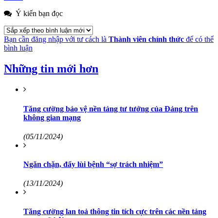
Ý kiến bạn đọc
Bạn cần đăng nhập với tư cách là
Thành viên chính thức
để có thể
bình luận
Những tin mới hơn
Tăng cường bảo vệ nền tảng tư tưởng của Đảng trên
không gian mạng
(05/11/2024)
Ngăn chặn, đẩy lùi bệnh “sợ trách nhiệm”
(13/11/2024)
Tăng cường lan toả thông tin tích cực trên các nền tảng