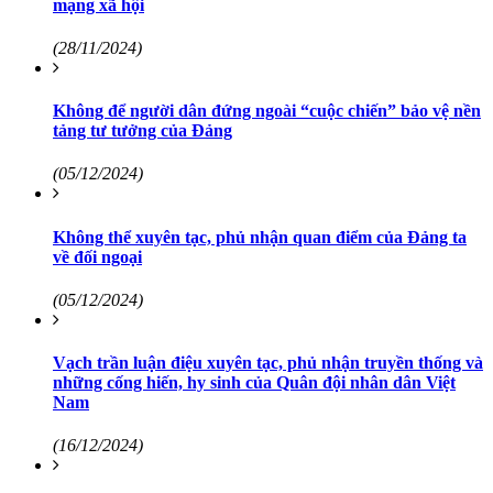
mạng xã hội
(28/11/2024)
Không để người dân đứng ngoài “cuộc chiến” bảo vệ nền
tảng tư tưởng của Đảng
(05/12/2024)
Không thể xuyên tạc, phủ nhận quan điểm của Đảng ta
về đối ngoại
(05/12/2024)
Vạch trần luận điệu xuyên tạc, phủ nhận truyền thống và
những cống hiến, hy sinh của Quân đội nhân dân Việt
Nam
(16/12/2024)