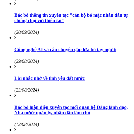
Bác bỏ thông tin xuyên tạc "cán bộ bỏ mặc nhân dân tự
chống chọi với thiên tai"
(20/09/2024)
Công nghệ AI và câu chuyện gắp lửa bỏ tay người
(29/08/2024)
Lời nhắc nhở về tình yêu đất nước
(23/08/2024)
Bác bỏ luận điệu xuyên tạc mối quan hệ Đảng lãnh đạo,
Nhà nước quản lý, nhân dân làm chủ
(12/08/2024)