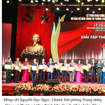
Đồng chí Nguyễn Duy Ngọc, Chánh Văn phòng Trung ương