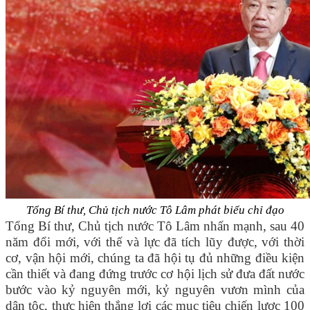
Tổng Bí thư, Chủ tịch nước Tô Lâm phát biểu chỉ đạo
Tổng Bí thư, Chủ tịch nước Tô Lâm nhấn mạnh, sau 40
năm đổi mới, với thế và lực đã tích lũy được, với thời
cơ, vận hội mới, chúng ta đã hội tụ đủ những điều kiện
cần thiết và đang đứng trước cơ hội lịch sử đưa đất nước
bước vào kỷ nguyên mới, kỷ nguyên vươn mình của
dân tộc, thực hiện thắng lợi các mục tiêu chiến lược 100