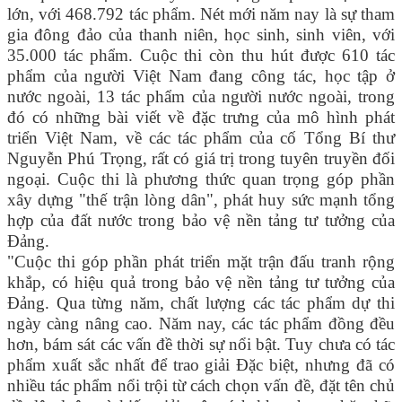
lớn, với 468.792 tác phẩm. Nét mới năm nay là sự tham
gia đông đảo của thanh niên, học sinh, sinh viên, với
35.000 tác phẩm. Cuộc thi còn thu hút được 610 tác
phẩm của người Việt Nam đang công tác, học tập ở
nước ngoài, 13 tác phẩm của người nước ngoài, trong
đó có những bài viết về đặc trưng của mô hình phát
triển Việt Nam, về các tác phẩm của cố Tổng Bí thư
Nguyễn Phú Trọng, rất có giá trị trong tuyên truyền đối
ngoại. Cuộc thi là phương thức quan trọng góp phần
xây dựng "thế trận lòng dân", phát huy sức mạnh tổng
hợp của đất nước trong bảo vệ nền tảng tư tưởng của
Đảng.
"Cuộc thi góp phần phát triển mặt trận đấu tranh rộng
khắp, có hiệu quả trong bảo vệ nền tảng tư tưởng của
Đảng. Qua từng năm, chất lượng các tác phẩm dự thi
ngày càng nâng cao. Năm nay, các tác phẩm đồng đều
hơn, bám sát các vấn đề thời sự nổi bật. Tuy chưa có tác
phẩm xuất sắc nhất để trao giải Đặc biệt, nhưng đã có
nhiều tác phẩm nổi trội từ cách chọn vấn đề, đặt tên chủ