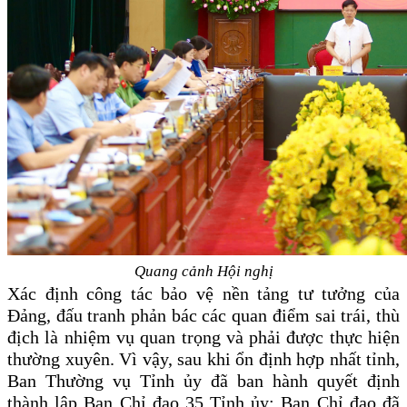
Quang cảnh Hội nghị
Xác định công tác bảo vệ nền tảng tư tưởng của
Đảng, đấu tranh phản bác các quan điểm sai trái, thù
địch là nhiệm vụ quan trọng và phải được thực hiện
thường xuyên. Vì vậy, sau khi ổn định hợp nhất tỉnh,
Ban Thường vụ Tỉnh ủy đã ban hành quyết định
thành lập Ban Chỉ đạo 35 Tỉnh ủy; Ban Chỉ đạo đã