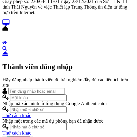
Giấy phép số: 230/GP-TTĐT ngày 23/12/2021 của Sở TT & TT
tỉnh Thái Nguyên về việc Thiết lập Trang Thông tin điện tử tổng
hợp trên Internet.
Thành viên đăng nhập
Hãy đăng nhập thành viên để trải nghiệm đầy đủ các tiện ích trên
site
Nhập mã xác minh từ ứng dụng Google Authenticator
Thử cách khác
Nhập một trong các mã dự phòng bạn đã nhận được.
Thử cách khác