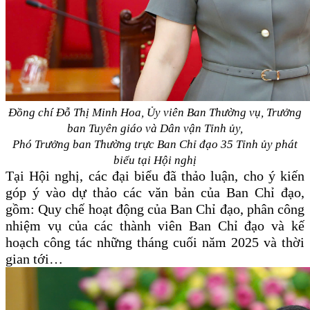
Đồng chí Đỗ Thị Minh Hoa, Ủy viên Ban Thường vụ, Trưởng
ban Tuyên giáo và Dân vận Tỉnh ủy,
Phó Trưởng ban Thường trực Ban Chỉ đạo 35 Tỉnh ủy
phát
biểu tại Hội nghị
Tại Hội nghị, các đại biểu đã thảo luận, cho ý kiến
góp ý vào dự thảo các văn bản của Ban Chỉ đạo,
gồm: Quy chế hoạt động của Ban Chỉ đạo, phân công
nhiệm vụ của các thành viên Ban Chỉ đạo và kế
hoạch công tác những tháng cuối năm 2025 và thời
gian tới…