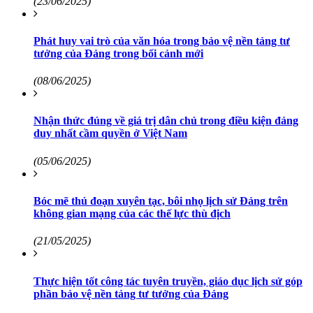
(23/06/2025)
Phát huy vai trò của văn hóa trong bảo vệ nền tảng tư
tưởng của Đảng trong bối cảnh mới
(08/06/2025)
Nhận thức đúng về giá trị dân chủ trong điều kiện đảng
duy nhất cầm quyền ở Việt Nam
(05/06/2025)
Bóc mẽ thủ đoạn xuyên tạc, bôi nhọ lịch sử Đảng trên
không gian mạng của các thế lực thù địch
(21/05/2025)
Thực hiện tốt công tác tuyên truyền, giáo dục lịch sử góp
phần bảo vệ nền tảng tư tưởng của Đảng