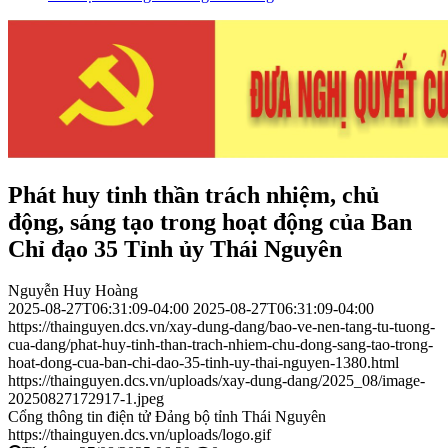
Phát huy tinh thần trách nhiệm, chủ
động, sáng tạo trong hoạt động của Ban
Chỉ đạo 35 Tỉnh ủy Thái Nguyên
Nguyễn Huy Hoàng
2025-08-27T06:31:09-04:00
2025-08-27T06:31:09-04:00
https://thainguyen.dcs.vn/xay-dung-dang/bao-ve-nen-tang-tu-tuong-
cua-dang/phat-huy-tinh-than-trach-nhiem-chu-dong-sang-tao-trong-
hoat-dong-cua-ban-chi-dao-35-tinh-uy-thai-nguyen-1380.html
https://thainguyen.dcs.vn/uploads/xay-dung-dang/2025_08/image-
20250827172917-1.jpeg
Cổng thông tin điện tử Đảng bộ tỉnh Thái Nguyên
https://thainguyen.dcs.vn/uploads/logo.gif