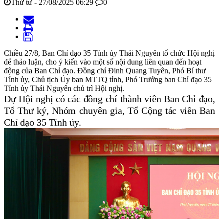
Thứ tư - 27/08/2025 06:29
0
Chiều 27/8, Ban Chỉ đạo 35 Tỉnh ủy Thái Nguyên tổ chức Hội nghị
để thảo luận, cho ý kiến vào một số nội dung liên quan đến hoạt
động của Ban Chỉ đạo. Đồng chí Đinh Quang Tuyên, Phó Bí thư
Tỉnh ủy, Chủ tịch Ủy ban MTTQ tỉnh, Phó Trưởng ban Chỉ đạo 35
Tỉnh ủy Thái Nguyên chủ trì Hội nghị.
Dự Hội nghị có các đồng chí thành viên Ban Chỉ đạo,
Tổ Thư ký, Nhóm chuyên gia, Tổ Cộng tác viên Ban
Chỉ đạo 35 Tỉnh ủy.