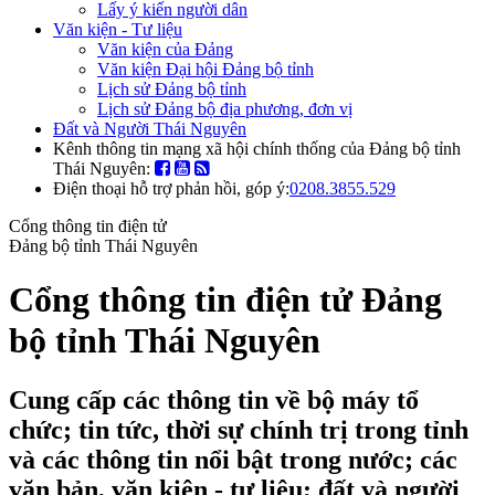
Lấy ý kiến người dân
Văn kiện - Tư liệu
Văn kiện của Đảng
Văn kiện Đại hội Đảng bộ tỉnh
Lịch sử Đảng bộ tỉnh
Lịch sử Đảng bộ địa phương, đơn vị
Đất và Người Thái Nguyên
Kênh thông tin mạng xã hội chính thống của Đảng bộ tỉnh
Thái Nguyên:
Điện thoại hỗ trợ phản hồi, góp ý:
0208.3855.529
Cổng thông tin điện tử
Đảng bộ tỉnh Thái Nguyên
Cổng thông tin điện tử Đảng
bộ tỉnh Thái Nguyên
Cung cấp các thông tin về bộ máy tổ
chức; tin tức, thời sự chính trị trong tỉnh
và các thông tin nổi bật trong nước; các
văn bản, văn kiện - tư liệu; đất và người