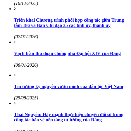
(16/12/2025)
Triển khai Chương trình phối hợp công tác giữa Trung
tâm 186 và Ban Chỉ đạo 35 các tỉnh ủy, thành ủy
(07/01/2026)
Vạch trần thủ đoạn chống phá Đại hội XIV của Đảng
(08/01/2026)
Tin tưởng kỷ nguyên vươn mình của dân tộc Việt Nam
(25/08/2025)
Thái Nguyên: Đẩy mạnh thực hiện chuyển đổi số trong
công tác bảo vệ nền tảng tư tưởng của Đảng