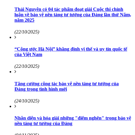
Thái Nguyên có 04 tác phẩm đoạt giải Cuộc thi chính
luận về bảo vệ nền tảng tư tưởng của Đảng lần thứ Năm,
năm 2025
(22/10/2025)
“Công ước Hà Nội” khẳng định vị thế và uy tín quốc tế
của Việt Nam
(22/10/2025)
Tăng cường công tác bảo vệ nền tảng tư tưởng của
Đảng trong tình hình mới
(24/10/2025)
Nhận diện và hóa giải những "điểm nghẽn" trong bảo vệ
nền tảng tư tưởng của Đảng