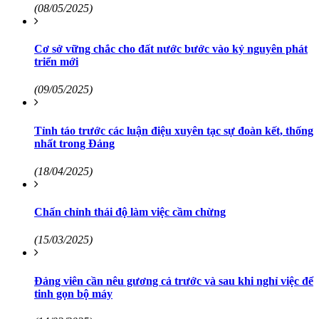
(08/05/2025)
Cơ sở vững chắc cho đất nước bước vào kỷ nguyên phát
triển mới
(09/05/2025)
Tỉnh táo trước các luận điệu xuyên tạc sự đoàn kết, thống
nhất trong Đảng
(18/04/2025)
Chấn chỉnh thái độ làm việc cầm chừng
(15/03/2025)
Đảng viên cần nêu gương cả trước và sau khi nghỉ việc để
tinh gọn bộ máy