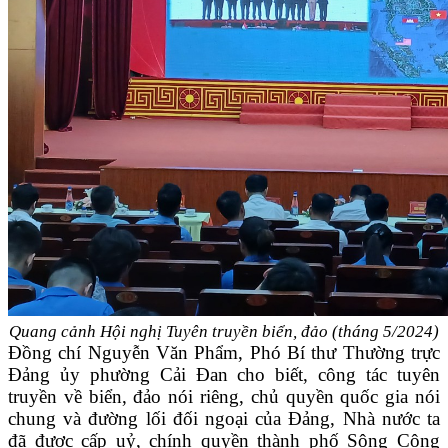
Quang cảnh Hội nghị Tuyên truyền biển, đảo (
tháng 5/2024)
Đồng chí Nguyễn Văn Phẩm, Phó Bí thư Thường trực
Đảng ủy phường Cải Đan cho biết, công tác tuyên
truyền về biển, đảo nói riêng, chủ quyền quốc gia nói
chung và đường lối đối ngoại của Đảng, Nhà nước ta
đã được cấp uỷ, chính quyền thành phố Sông Công