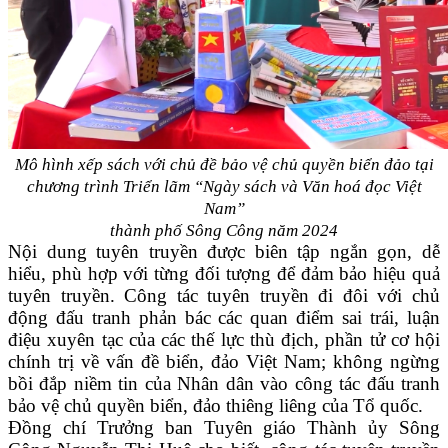
Mô hình xếp sách với chủ đề bảo vệ chủ quyền biển đảo tại
chương trình Triển lãm “Ngày sách và Văn hoá đọc Việt
Nam”
thành phố Sông Công năm 2024
Nội dung tuyên truyền được biên tập ngắn gọn, dễ
hiểu, phù hợp với từng đối tượng để đảm bảo hiệu quả
tuyên truyền. Công tác tuyên truyền đi đôi với chủ
động đấu tranh phản bác các quan điểm sai trái, luận
điệu xuyên tạc của các thế lực thù địch, phần tử cơ hội
chính trị về vấn đề biển, đảo Việt Nam; không ngừng
bồi đắp niềm tin của Nhân dân vào công tác đấu tranh
bảo vệ chủ quyền biển, đảo thiêng liêng của Tổ quốc.
Đồng chí Trưởng ban Tuyên giáo Thành ủy Sông