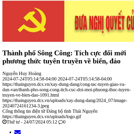
Thành phố Sông Công: Tích cực đổi mới
phương thức tuyên truyền về biển, đảo
Nguyễn Huy Hoàng
2024-07-24T05:14:58-04:00
2024-07-24T05:14:58-04:00
https://thainguyen.dcs.vn/xay-dung-dang/cong-tac-tuyen-giao-va-
dan-van/thanh-pho-song-cong-tich-cuc-doi-moi-phuong-thuc-tuyen-
truyen-ve-bien-dao-1091.html
https://thainguyen.dcs.vn/uploads/xay-dung-dang/2024_07/image-
20240724161234-3.jpeg
Cổng thông tin điện tử Đảng bộ tỉnh Thái Nguyên
https://thainguyen.dcs.vn/uploads/logo.gif
Thứ tư - 24/07/2024 05:12
0