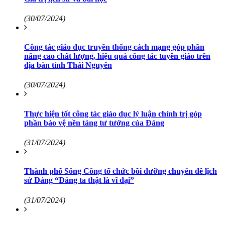
(30/07/2024)
Công tác giáo dục truyền thống cách mạng góp phần
nâng cao chất lượng, hiệu quả công tác tuyên giáo trên
địa bàn tỉnh Thái Nguyên
(30/07/2024)
Thực hiện tốt công tác giáo dục lý luận chính trị góp
phần bảo vệ nền tảng tư tưởng của Đảng
(31/07/2024)
Thành phố Sông Công tổ chức bồi dưỡng chuyên đề lịch
sử Đảng “Đảng ta thật là vĩ đại”
(31/07/2024)