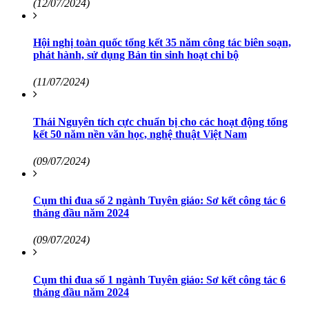
(12/07/2024)
Hội nghị toàn quốc tổng kết 35 năm công tác biên soạn,
phát hành, sử dụng Bản tin sinh hoạt chi bộ
(11/07/2024)
Thái Nguyên tích cực chuẩn bị cho các hoạt động tổng
kết 50 năm nền văn học, nghệ thuật Việt Nam
(09/07/2024)
Cụm thi đua số 2 ngành Tuyên giáo: Sơ kết công tác 6
tháng đầu năm 2024
(09/07/2024)
Cụm thi đua số 1 ngành Tuyên giáo: Sơ kết công tác 6
tháng đầu năm 2024