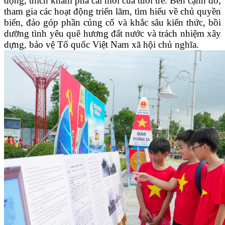
động, thích khám phá cái mới của tuổi trẻ. Bên cạnh đó,
tham gia các hoạt động triển lãm, tìm hiểu về chủ quyền
biển, đảo góp phần củng cố và khắc sâu kiến thức, bồi
dưỡng tình yêu quê hương đất nước và trách nhiệm xây
dựng, bảo vệ Tổ quốc Việt Nam xã hội chủ nghĩa.