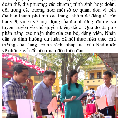
đoàn thể, địa phương; các chương trình sinh hoạt đoàn,
đội trong các trường học;
m
ột số cơ quan, đơn vị trên
địa bàn thành phố mở các trang, nhóm để đăng tải các
bài viết, video về hoạt động của địa phương, đơn vị và
tuyên truyền về chủ quyền biển, đảo... Qua đó đã góp
phần nâng cao nhận thức của cán bộ, đảng viên, Nhân
dân và định hướng dư luận xã hội thực hiện theo chủ
trương của Đảng, chính sách, pháp luật của Nhà nước
về những vấn đề liên quan đến biển đảo.