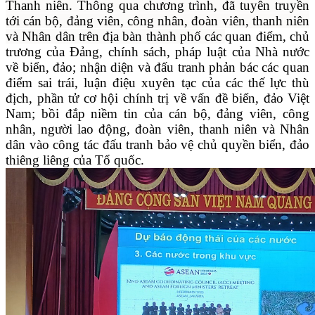
Thanh niên. Thông qua chương trình, đã tuyên truyền
tới cán bộ, đảng viên, công nhân, đoàn viên, thanh niên
và Nhân dân trên địa bàn thành phố các
quan điểm, chủ
trương của Đảng, chính sách, pháp luật của Nhà nước
về biển, đảo; nhận diện và đấu tranh phản bác các quan
điểm sai trái, luận điệu xuyên tạc của các thế lực thù
địch, phần tử cơ hội chính trị về vấn đề biển, đảo Việt
Nam; bồi đắp niềm tin của cán bộ, đảng viên, công
nhân, người lao động, đoàn viên, thanh niên và Nhân
dân vào công tác đấu tranh bảo vệ chủ quyền biển, đảo
thiêng liêng của Tổ quốc.