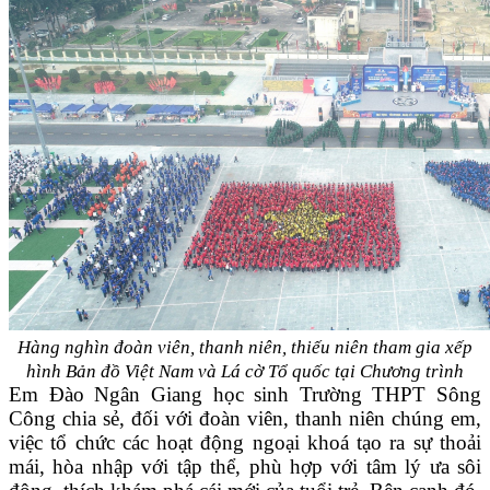
Hàng nghìn đoàn viên, thanh niên, thiếu niên tham gia xếp
hình Bản đồ Việt Nam
và Lá cờ Tổ quốc tại Chương trình
Em Đào Ngân Giang học sinh Trường THPT Sông
Công chia sẻ, đối với đoàn viên, thanh niên chúng em,
việc tổ chức các hoạt động ngoại khoá tạo ra sự thoải
mái, hòa nhập với tập thể, phù hợp với tâm lý ưa sôi