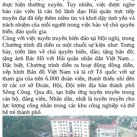
thực hiện thường xuyên. Tuy nhiên, việc được nghe
báo cáo viên là cán bộ lãnh đạo Hải quân trực tiếp
truyền đạt đã tiếp thêm niềm tin và khơi dậy tình yêu và
trách nhiệm của mỗi người trong việc bảo vệ chủ quyền
biển, đảo quốc gia.
Cùng với việc tuyên truyền biển đảo tại Hội nghị, trong
Chương trình đã diễn ra một chuỗi sự kiện như: Trưng
bày, triển lãm về chủ quyền biển, đảo; tặng bản đồ;
tặng ảnh Bác Hồ với Hải quân nhân dân Việt Nam…
Đặc biệt, Chương trình diễn ra hoạt động đồng diễn,
xếp hình Bản đồ Việt Nam và lá cờ Tổ quốc với sự
tham gia của trên 6.000 đoàn viên, thanh thiếu nhi đến
từ các cơ sở Đoàn, Hội, Đội trên địa bàn thành phố
Sông Công. Qua đó, tạo hiệu ứng tuyên truyền trong
cán bộ, đảng viên, Nhân dân, nhất là tuyên truyền cho
lực lượng công nhân trong các khu công nghiệp và thế
hệ trẻ thành phố.