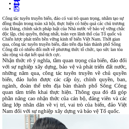
Công tác tuyên truyền biển, đảo có vai trò quan trọng, nhằm tạo sự
đồng thuận trong toàn xã hội, thực hiện có hiệu quả các chủ trương
của Đảng, chính sách pháp luật của Nhà nước về bảo vệ vững chắc
độc lập, chủ quyền, thống nhất, toàn vẹn lãnh thổ của Tổ quốc và
Chiến lược phát triển bền vững kinh tế biển Việt Nam. Thời gian
qua, công tác tuyên truyền biển, đảo trên địa bàn thành phố Sông
Công đã có nhiều đổi mới về phương thức tổ chức, tạo sức lan tỏa
sâu rộng và đạt kết quả tích cực.
Nhận thức rõ ý nghĩa, tầm quan trọng của biển, đảo đối
với sự nghiệp xây dựng, bảo vệ và phát triển đất nước,
những năm qua, công tác tuyên truyền về chủ quyền
biển, đảo luôn được các cấp ủy, chính quyền, ban,
ngành, đoàn thể trên địa bàn thành phố Sông Công
quan tâm triển khai thực hiện. Thông qua đó đã góp
phần nâng cao nhận thức của cán bộ, đảng viên và các
tầng lớp nhân dân về vị trí, vai trò của biển, đảo Việt
Nam đối với sự nghiệp xây dựng và bảo vệ Tổ quốc.