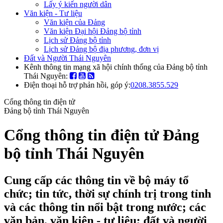
Lấy ý kiến người dân
Văn kiện - Tư liệu
Văn kiện của Đảng
Văn kiện Đại hội Đảng bộ tỉnh
Lịch sử Đảng bộ tỉnh
Lịch sử Đảng bộ địa phương, đơn vị
Đất và Người Thái Nguyên
Kênh thông tin mạng xã hội chính thống của Đảng bộ tỉnh
Thái Nguyên:
Điện thoại hỗ trợ phản hồi, góp ý:
0208.3855.529
Cổng thông tin điện tử
Đảng bộ tỉnh Thái Nguyên
Cổng thông tin điện tử Đảng
bộ tỉnh Thái Nguyên
Cung cấp các thông tin về bộ máy tổ
chức; tin tức, thời sự chính trị trong tỉnh
và các thông tin nổi bật trong nước; các
văn bản, văn kiện - tư liệu; đất và người