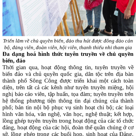
Triển lãm về chủ quyền biển, đảo thu hút được đông đảo cán
bộ, đảng viên, đoàn viên, hội viên, thanh thiếu nhi tham gia
Đa dạng hoá hình thức tuyên truyền về chủ quyền
biển, đảo
Thời gian qua, hoạt động thông tin, tuyên truyền về
biển đảo và chủ quyền quốc gia, dân tộc trên địa bàn
thành phố Sông Công được triển khai một cách toàn
diện, trên tất cả các kênh như tuyên truyền miệng,
hội
nghị báo cáo viên, tập huấn, tọa đàm;
tuyên truyền trên
hệ thống phương tiện thông tin đại chúng của thành
phố; bản tin nội bộ phục vụ sinh hoạt chi bộ; các loại
hình văn hóa, văn nghệ, văn học, nghệ thuật; kết hợp,
lồng ghép tuyên truyền trong hoạt động của các tổ chức
đảng, hoạt động của các hội, đoàn thể quần chúng ở cơ
sở,
lồng ghép trong các buổi họp, sinh hoạt của Đảng,